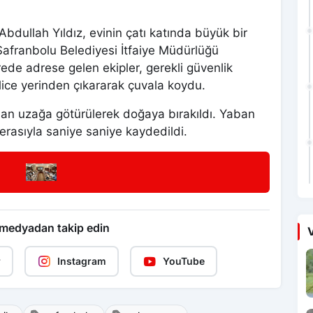
bdullah Yıldız, evinin çatı katında büyük bir
Safranbolu Belediyesi İtfaiye Müdürlüğü
ürede adrese gelen ekipler, gerekli güvenlik
lice yerinden çıkararak çuvala koydu.
dan uzağa götürülerek doğaya bırakıldı. Yaban
merasıyla saniye saniye kaydedildi.
 medyadan takip edin
V
r
Instagram
YouTube