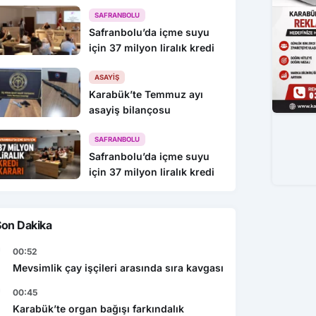
216 Gözaltı
SAFRANBOLU
Safranbolu’da içme suyu
için 37 milyon liralık kredi
ASAYIŞ
Karabük’te Temmuz ayı
asayiş bilançosu
SAFRANBOLU
Safranbolu’da içme suyu
için 37 milyon liralık kredi
Son Dakika
00:52
Mevsimlik çay işçileri arasında sıra kavgası
00:45
Karabük’te organ bağışı farkındalık