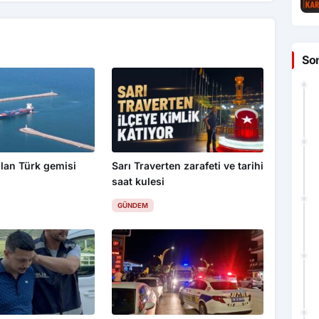
So
lan Türk gemisi
Sarı Traverten zarafeti ve tarihi
saat kulesi
GÜNDEM