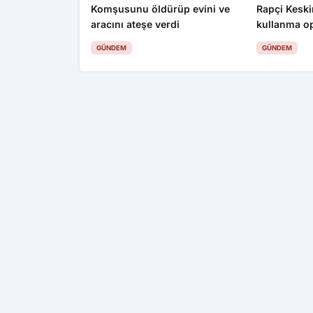
Komşusunu öldürüp evini ve
Rapçi Keskin
aracını ateşe verdi
kullanma o
gözaltı
GÜNDEM
GÜNDEM