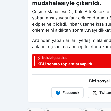
müdahalesiyle çıkarıldı.
Çeşme Mahallesi Dış Kale Altı Sokak’ta A
yaban arısı yuvası fark edince durumu 
ekiplerine bildirdi. İhbar üzerine kısa s
önlemlerini aldıktan sonra yuvayı dikkat
Ardından yaban arıları, yerleşim alanın
arılarının çıkarılma anı cep telefonu ka
İLGINIZI ÇEKEBILIR
KBÜ senato toplantısı yapıldı
Bizi sosyal
Facebook
Twitte