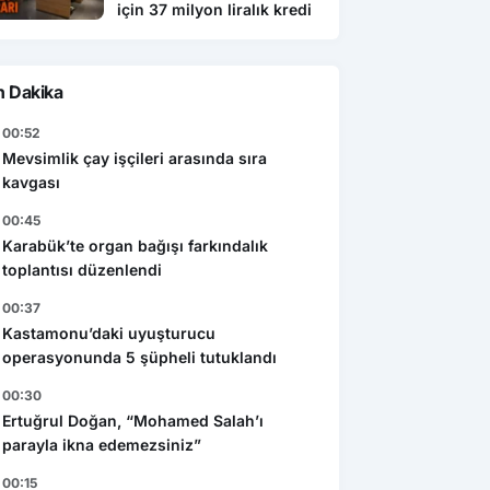
için 37 milyon liralık kredi
n Dakika
00:52
Mevsimlik çay işçileri arasında sıra
kavgası
00:45
Karabük’te organ bağışı farkındalık
toplantısı düzenlendi
00:37
Kastamonu’daki uyuşturucu
operasyonunda 5 şüpheli tutuklandı
00:30
Ertuğrul Doğan, “Mohamed Salah’ı
parayla ikna edemezsiniz”
00:15