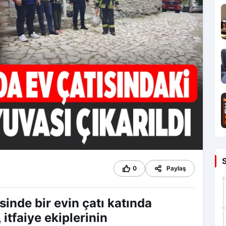
0
Paylaş
inde bir evin çatı katında
itfaiye ekiplerinin