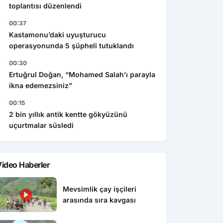
toplantısı düzenlendi
00:37
Kastamonu’daki uyuşturucu
operasyonunda 5 şüpheli tutuklandı
00:30
Ertuğrul Doğan, “Mohamed Salah’ı parayla
ikna edemezsiniz”
00:15
2 bin yıllık antik kentte gökyüzünü
uçurtmalar süsledi
ideo Haberler
Mevsimlik çay işçileri
arasında sıra kavgası