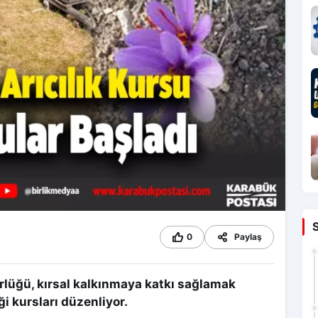
0
Paylaş
lüğü, kırsal kalkınmaya katkı sağlamak
iği kursları düzenliyor.