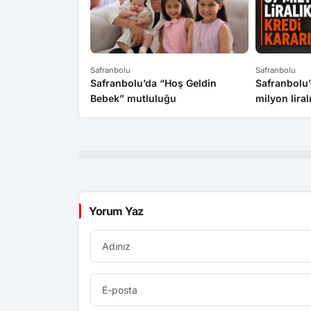
Safranbolu
Safranbolu
Safranbolu’da “Hoş Geldin
Safranbolu’
Bebek” mutluluğu
milyon liral
Yorum Yaz