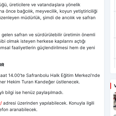
ğü, üreticilere ve vatandaşlara yönelik
a önce bağcılık, meyvecilik, koyun yetiştiriciliği
düzenleyen müdürlük, şimdi de arıcılık ve safran
 gelen safran ve sürdürülebilir üretimin önemli
ibi olmak isteyen herkese kapılarını açtığı
rımsal faaliyetlerin güçlendirilmesi hem de yeni
OR
 saat 14.00’te Safranbolu Halk Eğitim Merkezi’nde
iner Hekim Turan Kandeğer üstlenecek.
V
aylı bilgi ise henüz paylaşılmadı.
/
adresi üzerinden yapılabilecek. Konuyla ilgili
lefon aranabilecek.