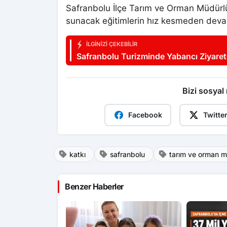
Safranbolu İlçe Tarım ve Orman Müdürlüğü
sunacak eğitimlerin hız kesmeden devam
İLGINIZI ÇEKEBILIR
Safranbolu Turizminde Yabancı Ziyaret
Bizi sosyal
Facebook
Twitte
katkı
safranbolu
tarım ve orman 
Benzer Haberler