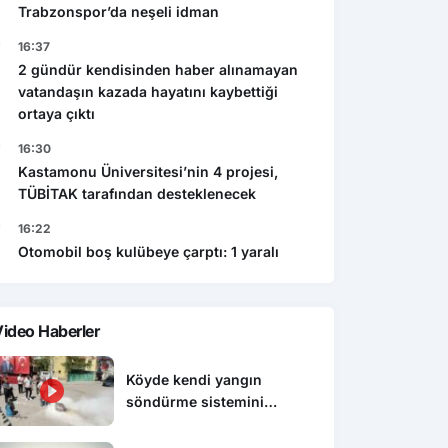
Trabzonspor’da neşeli idman
16:37
2 gündür kendisinden haber alınamayan
vatandaşın kazada hayatını kaybettiği
ortaya çıktı
16:30
Kastamonu Üniversitesi’nin 4 projesi,
TÜBİTAK tarafından desteklenecek
16:22
Otomobil boş kulübeye çarptı: 1 yaralı
ideo Haberler
Köyde kendi yangın
söndürme sistemini
kurdular, itfaiyeden eğitim
aldılar