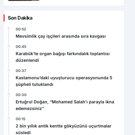
Son Dakika
00:52
Mevsimlik çay işçileri arasında sıra kavgası
00:45
Karabük’te organ bağışı farkındalık toplantısı
düzenlendi
00:37
Kastamonu’daki uyuşturucu operasyonunda 5
şüpheli tutuklandı
00:30
Ertuğrul Doğan, “Mohamed Salah’ı parayla ikna
edemezsiniz”
00:15
2 bin yıllık antik kentte gökyüzünü uçurtmalar
süsledi