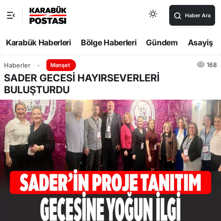
Haber Ara
Karabük Haberleri
Bölge Haberleri
Gündem
Asayiş
168
Haberler
Manşet
SADER GECESİ HAYIRSEVERLERİ
BULUŞTURDU