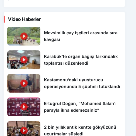
Video Haberler
Mevsimlik çay işçileri arasında sıra
kavgası
Karabük’te organ bağışı farkındalık
toplantısı düzenlendi
Kastamonu’daki uyuşturucu
operasyonunda 5 şüpheli tutuklandı
Ertuğrul Doğan, “Mohamed Salah’ı
parayla ikna edemezsiniz”
2 bin yıllık antik kentte gökyüzünü
uçurtmalar süsledi