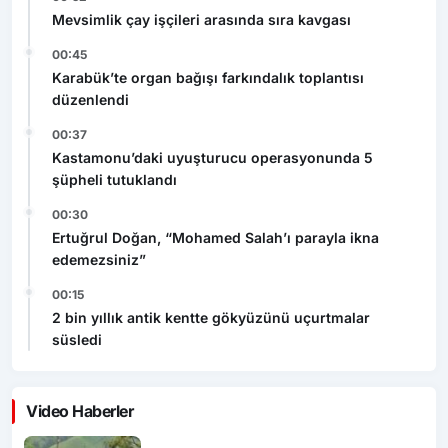
Mevsimlik çay işçileri arasında sıra kavgası
00:45
Karabük’te organ bağışı farkındalık toplantısı
düzenlendi
00:37
Kastamonu’daki uyuşturucu operasyonunda 5
şüpheli tutuklandı
00:30
Ertuğrul Doğan, “Mohamed Salah’ı parayla ikna
edemezsiniz”
00:15
2 bin yıllık antik kentte gökyüzünü uçurtmalar
süsledi
Video Haberler