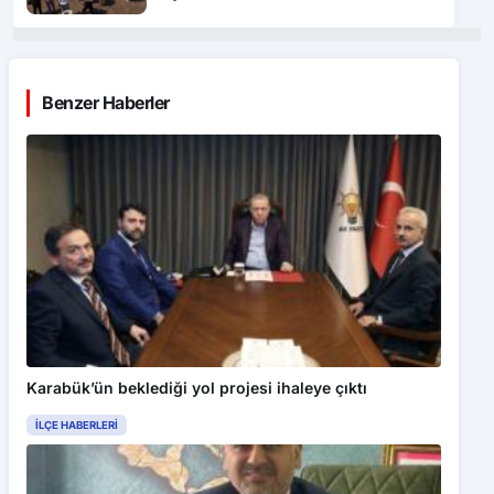
Benzer Haberler
Karabük’ün beklediği yol projesi ihaleye çıktı
İLÇE HABERLERI