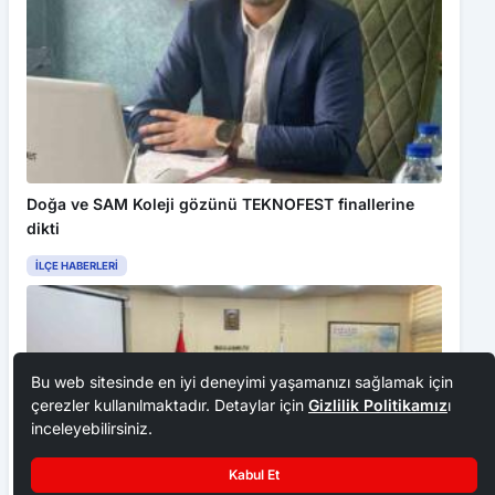
Doğa ve SAM Koleji gözünü TEKNOFEST finallerine
dikti
İLÇE HABERLERI
Bu web sitesinde en iyi deneyimi yaşamanızı sağlamak için
çerezler kullanılmaktadır. Detaylar için
Gizlilik Politikamız
ı
inceleyebilirsiniz.
Kabul Et