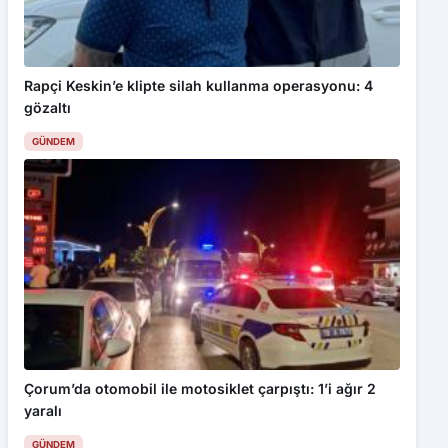
Rapçi Keskin’e klipte silah kullanma operasyonu: 4
gözaltı
GÜNDEM
Çorum’da otomobil ile motosiklet çarpıştı: 1’i ağır 2
yaralı
GÜNDEM