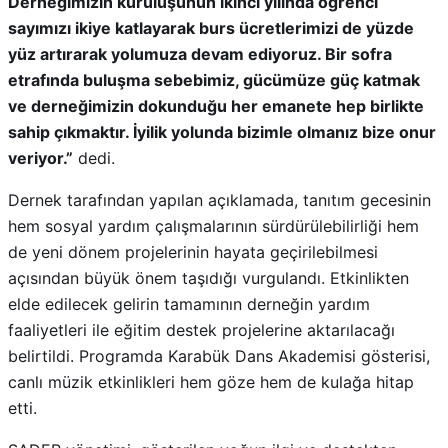
Derneğimizin kuruluşunun ikinci yılında öğrenci
sayımızı ikiye katlayarak burs ücretlerimizi de yüzde
yüz artırarak yolumuza devam ediyoruz. Bir sofra
etrafında buluşma sebebimiz, gücümüze güç katmak
ve derneğimizin dokunduğu her emanete hep birlikte
sahip çıkmaktır. İyilik yolunda bizimle olmanız bize onur
veriyor.”
dedi.
Dernek tarafından yapılan açıklamada, tanıtım gecesinin
hem sosyal yardım çalışmalarının sürdürülebilirliği hem
de yeni dönem projelerinin hayata geçirilebilmesi
açısından büyük önem taşıdığı vurgulandı. Etkinlikten
elde edilecek gelirin tamamının derneğin yardım
faaliyetleri ile eğitim destek projelerine aktarılacağı
belirtildi. Programda Karabük Dans Akademisi gösterisi,
canlı müzik etkinlikleri hem göze hem de kulağa hitap
etti.