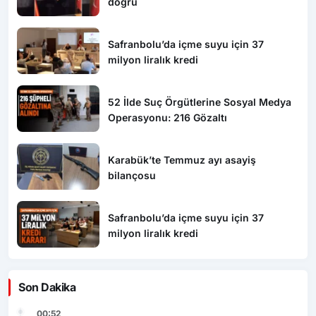
doğru
Safranbolu’da içme suyu için 37
milyon liralık kredi
52 İlde Suç Örgütlerine Sosyal Medya
Operasyonu: 216 Gözaltı
Karabük’te Temmuz ayı asayiş
bilançosu
Safranbolu’da içme suyu için 37
milyon liralık kredi
Son Dakika
00:52