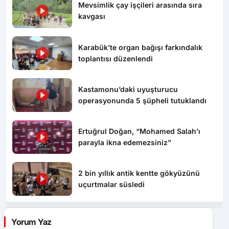
Mevsimlik çay işçileri arasında sıra
kavgası
Karabük’te organ bağışı farkındalık
toplantısı düzenlendi
Kastamonu’daki uyuşturucu
operasyonunda 5 şüpheli tutuklandı
Ertuğrul Doğan, “Mohamed Salah’ı
parayla ikna edemezsiniz”
2 bin yıllık antik kentte gökyüzünü
uçurtmalar süsledi
Yorum Yaz