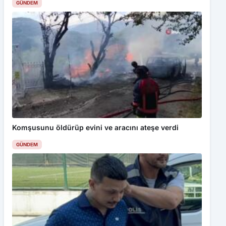
GÜNDEM
Komşusunu öldürüp evini ve aracını ateşe verdi
GÜNDEM