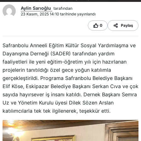
Aylin Sarıoğlu
tarafından
23 Kasım, 2025 14:10 tarihinde yayınlandı
0
Paylaş
Safranbolu Anneeli Eğitim Kültür Sosyal Yardımlaşma ve
Dayanışma Derneği (SADER) tarafından yardım
faaliyetleri ile yeni eğitim-öğretim yılı için hazırlanan
projelerin tanıtıldığı özel gece yoğun katılımla
gerçekleştirildi. Programa Safranbolu Belediye Başkanı
Elif Köse, Eskipazar Belediye Başkanı Serkan Cıva ve çok
sayıda hayırsever iş insanı katıldı. Dernek Başkanı Semra
Uz ve Yönetim Kurulu üyesi Dilek Sözen Arslan
katılımcılarla tek tek ilgilenerek, teşekkür etti.