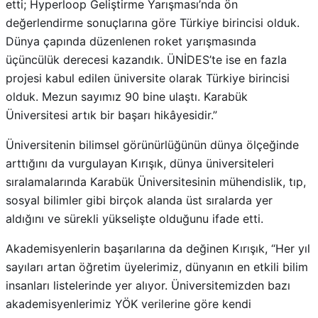
etti; Hyperloop Geliştirme Yarışması’nda ön
değerlendirme sonuçlarına göre Türkiye birincisi olduk.
Dünya çapında düzenlenen roket yarışmasında
üçüncülük derecesi kazandık. ÜNİDES’te ise en fazla
projesi kabul edilen üniversite olarak Türkiye birincisi
olduk. Mezun sayımız 90 bine ulaştı. Karabük
Üniversitesi artık bir başarı hikâyesidir.”
Üniversitenin bilimsel görünürlüğünün dünya ölçeğinde
arttığını da vurgulayan Kırışık, dünya üniversiteleri
sıralamalarında Karabük Üniversitesinin mühendislik, tıp,
sosyal bilimler gibi birçok alanda üst sıralarda yer
aldığını ve sürekli yükselişte olduğunu ifade etti.
Akademisyenlerin başarılarına da değinen Kırışık, “Her yıl
sayıları artan öğretim üyelerimiz, dünyanın en etkili bilim
insanları listelerinde yer alıyor. Üniversitemizden bazı
akademisyenlerimiz YÖK verilerine göre kendi