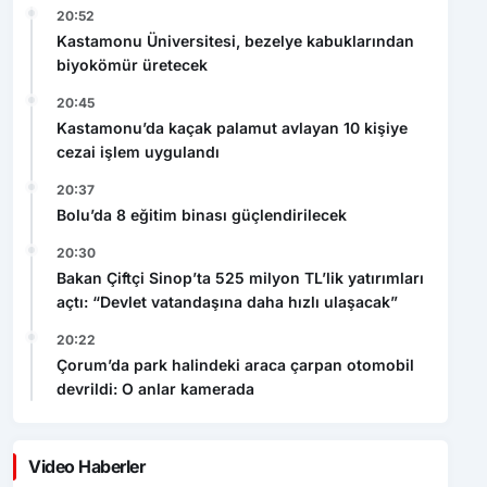
20:52
Kastamonu Üniversitesi, bezelye kabuklarından
biyokömür üretecek
20:45
Kastamonu’da kaçak palamut avlayan 10 kişiye
cezai işlem uygulandı
20:37
Bolu’da 8 eğitim binası güçlendirilecek
20:30
Bakan Çiftçi Sinop’ta 525 milyon TL’lik yatırımları
açtı: “Devlet vatandaşına daha hızlı ulaşacak”
20:22
Çorum’da park halindeki araca çarpan otomobil
devrildi: O anlar kamerada
Video Haberler