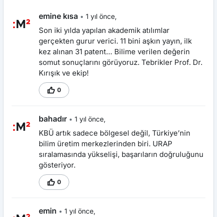
emine kısa
•
1 yıl önce,
Son iki yılda yapılan akademik atılımlar
gerçekten gurur verici. 11 bini aşkın yayın, ilk
kez alınan 31 patent… Bilime verilen değerin
somut sonuçlarını görüyoruz. Tebrikler Prof. Dr.
Kırışık ve ekip!
0
bahadır
•
1 yıl önce,
KBÜ artık sadece bölgesel değil, Türkiye’nin
bilim üretim merkezlerinden biri. URAP
sıralamasında yükselişi, başarıların doğruluğunu
gösteriyor.
0
emin
•
1 yıl önce,