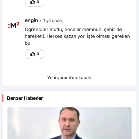
0
engin
•
1 yıl önce,
Öğrenciler mutlu, hocalar memnun, şehir de
hareketli. Herkes kazanıyor. İşte olması gereken
bu.
0
Yeni yorumlara kapalı.
Benzer Haberler