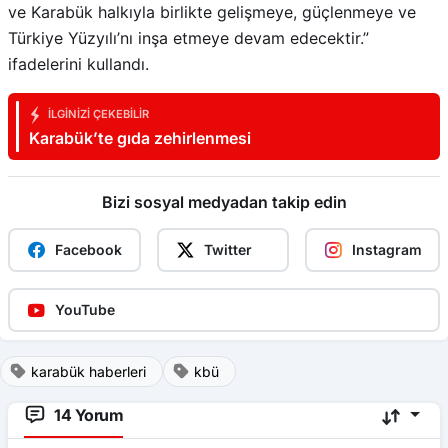
ve Karabük halkıyla birlikte gelişmeye, güçlenmeye ve
Türkiye Yüzyılı’nı inşa etmeye devam edecektir.”
ifadelerini kullandı.
İLGINIZI ÇEKEBILIR
Karabük’te gıda zehirlenmesi
Bizi sosyal medyadan takip edin
Facebook
Twitter
Instagram
YouTube
karabük haberleri
kbü
14 Yorum