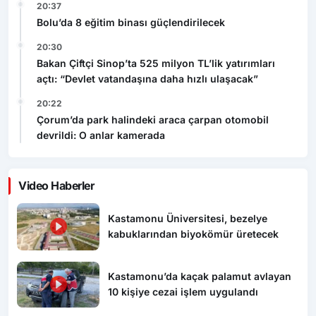
20:37
Bolu’da 8 eğitim binası güçlendirilecek
20:30
Bakan Çiftçi Sinop’ta 525 milyon TL’lik yatırımları
açtı: “Devlet vatandaşına daha hızlı ulaşacak”
20:22
Çorum’da park halindeki araca çarpan otomobil
devrildi: O anlar kamerada
Video Haberler
Kastamonu Üniversitesi, bezelye
kabuklarından biyokömür üretecek
Kastamonu’da kaçak palamut avlayan
10 kişiye cezai işlem uygulandı