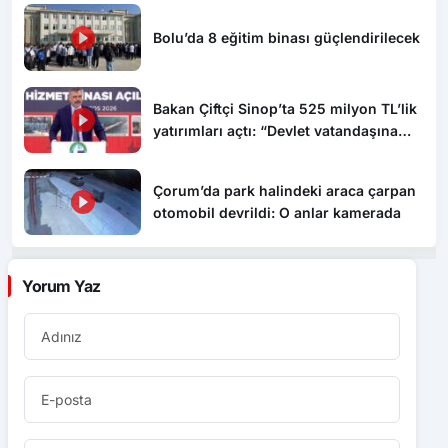
Bolu’da 8 eğitim binası güçlendirilecek
Bakan Çiftçi Sinop’ta 525 milyon TL’lik
yatırımları açtı: “Devlet vatandaşına
daha hızlı ulaşacak”
Çorum’da park halindeki araca çarpan
otomobil devrildi: O anlar kamerada
Yorum Yaz