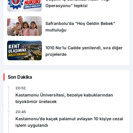
Operasyonu” tepkisi
Safranbolu’da “Hoş Geldin Bebek”
mutluluğu
1010 No’lu Cadde yenilendi, sıra diğer
projelerde
Son Dakika
20:52
Kastamonu Üniversitesi, bezelye kabuklarından
biyokömür üretecek
20:45
Kastamonu’da kaçak palamut avlayan 10 kişiye cezai
işlem uygulandı