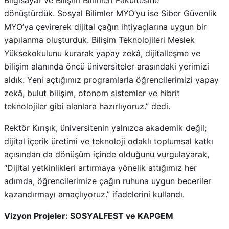
dönüştürdük. Sosyal Bilimler MYO’yu ise Siber Güvenlik
MYO’ya çevirerek dijital çağın ihtiyaçlarına uygun bir
yapılanma oluşturduk. Bilişim Teknolojileri Meslek
Yüksekokulunu kurarak yapay zekâ, dijitalleşme ve
bilişim alanında öncü üniversiteler arasındaki yerimizi
aldık. Yeni açtığımız programlarla öğrencilerimizi yapay
zekâ, bulut bilişim, otonom sistemler ve hibrit
teknolojiler gibi alanlara hazırlıyoruz.” dedi.
Rektör Kırışık, üniversitenin yalnızca akademik değil;
dijital içerik üretimi ve teknoloji odaklı toplumsal katkı
açısından da dönüşüm içinde olduğunu vurgulayarak,
“Dijital yetkinlikleri artırmaya yönelik attığımız her
adımda, öğrencilerimize çağın ruhuna uygun beceriler
kazandırmayı amaçlıyoruz.” ifadelerini kullandı.
Vizyon Projeler: SOSYALFEST ve KAPGEM