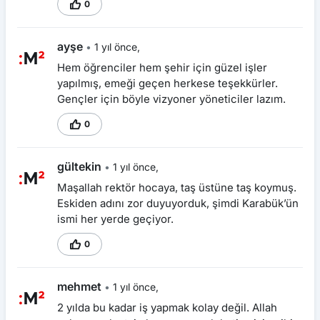
0
ayşe
•
1 yıl önce,
Hem öğrenciler hem şehir için güzel işler
yapılmış, emeği geçen herkese teşekkürler.
Gençler için böyle vizyoner yöneticiler lazım.
0
gültekin
•
1 yıl önce,
Maşallah rektör hocaya, taş üstüne taş koymuş.
Eskiden adını zor duyuyorduk, şimdi Karabük’ün
ismi her yerde geçiyor.
0
mehmet
•
1 yıl önce,
2 yılda bu kadar iş yapmak kolay değil. Allah