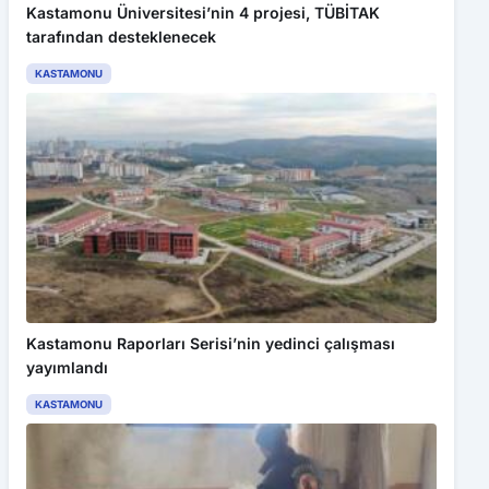
Kastamonu Üniversitesi’nin 4 projesi, TÜBİTAK
tarafından desteklenecek
KASTAMONU
Kastamonu Raporları Serisi’nin yedinci çalışması
yayımlandı
KASTAMONU