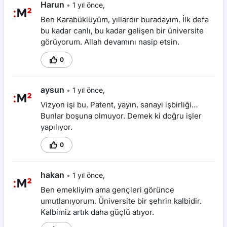
Harun
•
1 yıl önce,
Ben Karabüklüyüm, yıllardır buradayım. İlk defa
bu kadar canlı, bu kadar gelişen bir üniversite
görüyorum. Allah devamını nasip etsin.
0
aysun
•
1 yıl önce,
Vizyon işi bu. Patent, yayın, sanayi işbirliği…
Bunlar boşuna olmuyor. Demek ki doğru işler
yapılıyor.
0
hakan
•
1 yıl önce,
Ben emekliyim ama gençleri görünce
umutlanıyorum. Üniversite bir şehrin kalbidir.
Kalbimiz artık daha güçlü atıyor.