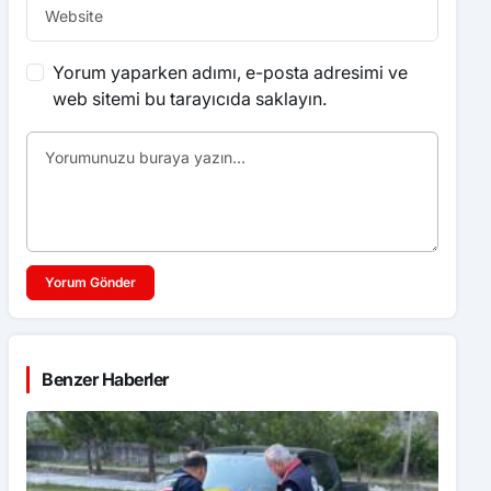
Yorum yaparken adımı, e-posta adresimi ve
web sitemi bu tarayıcıda saklayın.
Yorum Gönder
Benzer Haberler