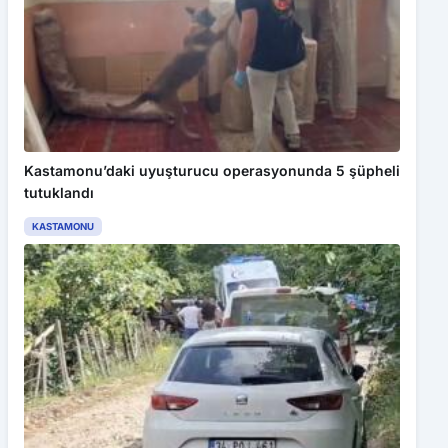
Kastamonu’daki uyuşturucu operasyonunda 5 şüpheli
tutuklandı
KASTAMONU