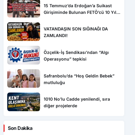
15 Temmuz’da Erdoğan’a Suikast
Girişiminde Bulunan FETÖ’cü 10 Yıl
Sonra Yakalandı!
VATANDAŞIN SON SIĞINAĞI DA
ZAMLANDI!
Özçelik-İş Sendikası’ndan “Algı
Operasyonu” tepkisi
Safranbolu’da “Hoş Geldin Bebek”
mutluluğu
1010 No’lu Cadde yenilendi, sıra
diğer projelerde
Son Dakika