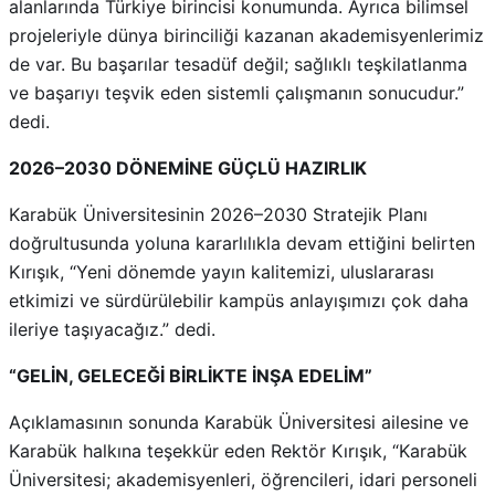
alanlarında Türkiye birincisi konumunda. Ayrıca bilimsel
projeleriyle dünya birinciliği kazanan akademisyenlerimiz
de var. Bu başarılar tesadüf değil; sağlıklı teşkilatlanma
ve başarıyı teşvik eden sistemli çalışmanın sonucudur.”
dedi.
2026–2030 DÖNEMİNE GÜÇLÜ HAZIRLIK
Karabük Üniversitesinin 2026–2030 Stratejik Planı
doğrultusunda yoluna kararlılıkla devam ettiğini belirten
Kırışık, “Yeni dönemde yayın kalitemizi, uluslararası
etkimizi ve sürdürülebilir kampüs anlayışımızı çok daha
ileriye taşıyacağız.” dedi.
“GELİN, GELECEĞİ BİRLİKTE İNŞA EDELİM”
Açıklamasının sonunda Karabük Üniversitesi ailesine ve
Karabük halkına teşekkür eden Rektör Kırışık, “Karabük
Üniversitesi; akademisyenleri, öğrencileri, idari personeli