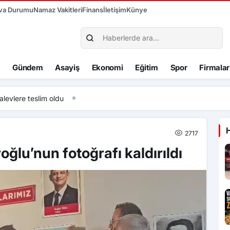
va Durumu
Namaz Vakitleri
Finans
İletişim
Künye
Gündem
Asayiş
Ekonomi
Eğitim
Spor
Firmalar
slim oldu
2717
oğlu’nun fotoğrafı kaldırıldı