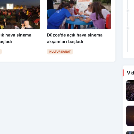
çık hava sinema
Düzce’de açık hava sinema
aşladı
akşamları başladı
KÜLTÜR SANAT
Vid