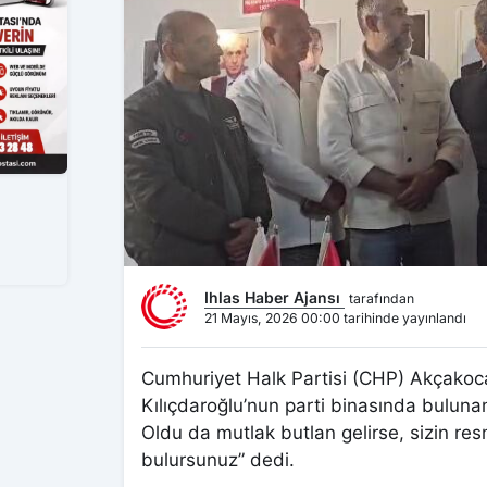
Ihlas Haber Ajansı
tarafından
21 Mayıs, 2026 00:00 tarihinde yayınlandı
Cumhuriyet Halk Partisi (CHP) Akçakoc
Kılıçdaroğlu’nun parti binasında bulunan 
Oldu da mutlak butlan gelirse, sizin re
bulursunuz” dedi.