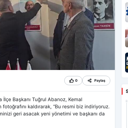
0
Paylaş
a İlçe Başkanı Tuğrul Abanoz, Kemal
fotoğrafını kaldırarak, “Bu resmi biz indiriyoruz.
sminizi geri asacak yeni yönetimi ve başkanı da