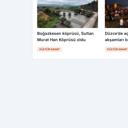
Boğazkesen köprüsü, Sultan
Düzce’de a
Murat Han Köprüsü oldu
akşamları b
KÜLTÜR SANAT
KÜLTÜR SANAT