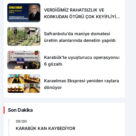
VERDİĞİMİZ RAHATSIZLIK VE
KORKUDAN ÖTÜRÜ ÇOK KEYİFLİYİZ
!
Safranbolu’da maniye domatesi
üretim alanlarında denetim yapıldı
Karabük’te uyuşturucu operasyonu:
6 gözaltı
Karaelmas Ekspresi yeniden raylara
dönüyor
Son Dakika
09:00
KARABÜK KAN KAYBEDİYOR