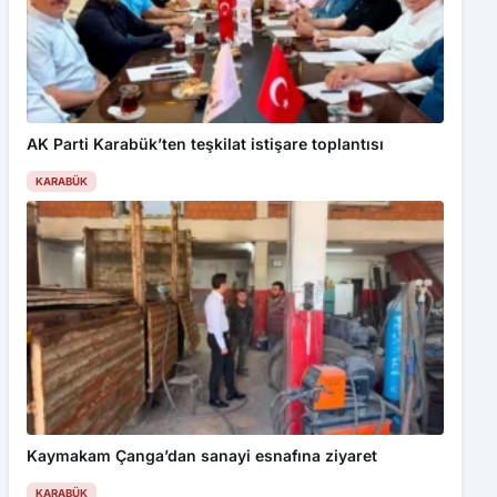
AK Parti Karabük’ten teşkilat istişare toplantısı
KARABÜK
Kaymakam Çanga’dan sanayi esnafına ziyaret
KARABÜK