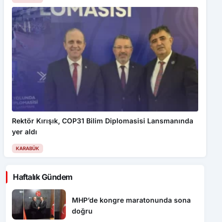
Rektör Kırışık, COP31 Bilim Diplomasisi Lansmanında
yer aldı
KARABÜK
Haftalık Gündem
MHP’de kongre maratonunda sona
doğru