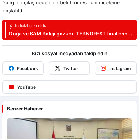
Yangının çıkış nedeninin belirlenmesi için inceleme
başlatıldı.
İLGINIZI ÇEKEBILIR
Doğa ve SAM Koleji gözünü TEKNOFEST finallerine
dikti
Bizi sosyal medyadan takip edin
Facebook
Twitter
Instagram
YouTube
Benzer Haberler