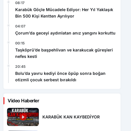
08:17
Karabük Göçle Mücadele Ediyor: Her Yıl Yaklaşık
Bin 500 Kişi Kentten Ayrılıyor
04:07
Çorum’da geceyi aydınlatan anız yangını korkuttu
00:15
Taşköprü’de başpehlivan ve karakucak güreşleri
nefes kesti
20:45
Bolu’da yavru kediyi önce öpüp sonra boğan
otizmli çocuk serbest bırakıldı
Video Haberler
KARABÜK KAN KAYBEDİYOR