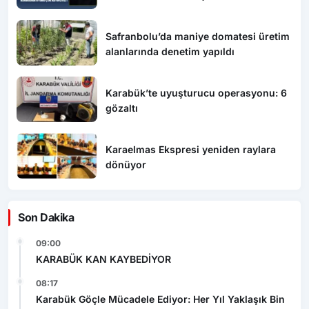
Safranbolu’da maniye domatesi üretim
alanlarında denetim yapıldı
Karabük’te uyuşturucu operasyonu: 6
gözaltı
Karaelmas Ekspresi yeniden raylara
dönüyor
Son Dakika
09:00
KARABÜK KAN KAYBEDİYOR
08:17
Karabük Göçle Mücadele Ediyor: Her Yıl Yaklaşık Bin