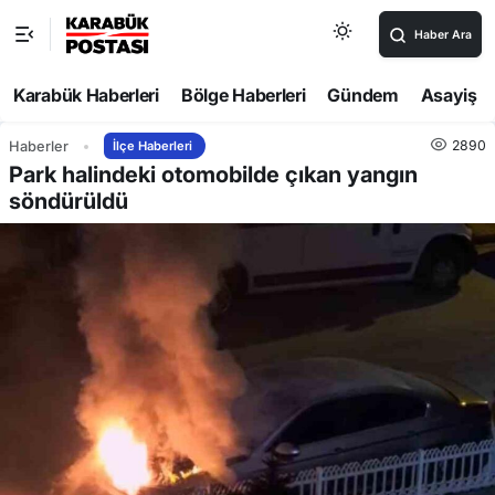
Haber Ara
Karabük Haberleri
Bölge Haberleri
Gündem
Asayiş
2890
Haberler
İlçe Haberleri
Park halindeki otomobilde çıkan yangın
söndürüldü