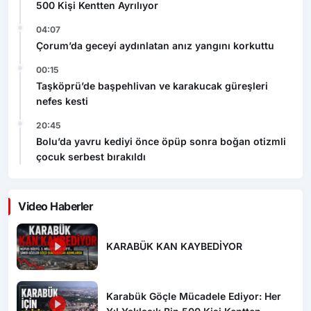
500 Kişi Kentten Ayrılıyor
04:07
Çorum’da geceyi aydınlatan anız yangını korkuttu
00:15
Taşköprü’de başpehlivan ve karakucak güreşleri
nefes kesti
20:45
Bolu’da yavru kediyi önce öpüp sonra boğan otizmli
çocuk serbest bırakıldı
Video Haberler
KARABÜK KAN KAYBEDİYOR
Karabük Göçle Mücadele Ediyor: Her