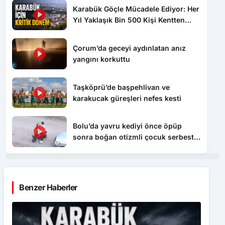
Karabük Göçle Mücadele Ediyor: Her
Yıl Yaklaşık Bin 500 Kişi Kentten
Ayrılıyor
Çorum’da geceyi aydınlatan anız
yangını korkuttu
Taşköprü’de başpehlivan ve
karakucak güreşleri nefes kesti
Bolu’da yavru kediyi önce öpüp
sonra boğan otizmli çocuk serbest
bırakıldı
Benzer Haberler