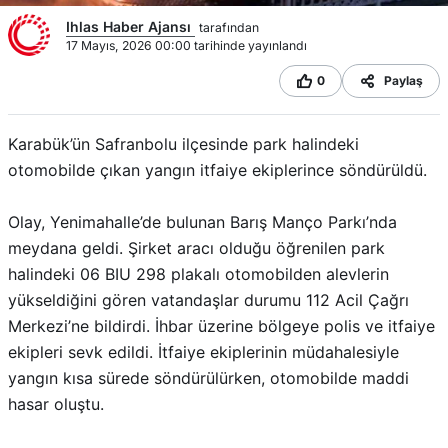
Ihlas Haber Ajansı
tarafından
17 Mayıs, 2026 00:00 tarihinde yayınlandı
0
Paylaş
Karabük’ün Safranbolu ilçesinde park halindeki
otomobilde çıkan yangın itfaiye ekiplerince söndürüldü.
Olay, Yenimahalle’de bulunan Barış Manço Parkı’nda
meydana geldi. Şirket aracı olduğu öğrenilen park
halindeki 06 BIU 298 plakalı otomobilden alevlerin
yükseldiğini gören vatandaşlar durumu 112 Acil Çağrı
Merkezi’ne bildirdi. İhbar üzerine bölgeye polis ve itfaiye
ekipleri sevk edildi. İtfaiye ekiplerinin müdahalesiyle
yangın kısa sürede söndürülürken, otomobilde maddi
hasar oluştu.