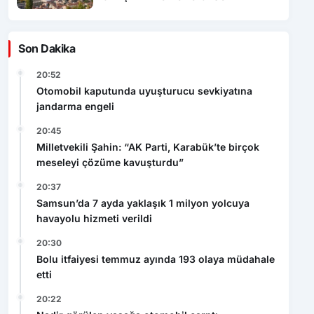
Son Dakika
20:52
Otomobil kaputunda uyuşturucu sevkiyatına
jandarma engeli
20:45
Milletvekili Şahin: “AK Parti, Karabük’te birçok
meseleyi çözüme kavuşturdu”
20:37
Samsun’da 7 ayda yaklaşık 1 milyon yolcuya
havayolu hizmeti verildi
20:30
Bolu itfaiyesi temmuz ayında 193 olaya müdahale
etti
20:22