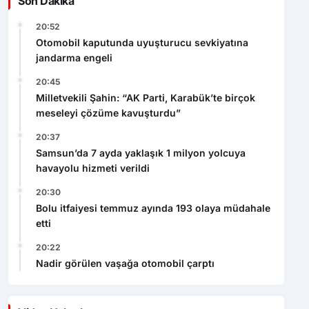
Son Dakika
20:52
Otomobil kaputunda uyuşturucu sevkiyatına
jandarma engeli
20:45
Milletvekili Şahin: “AK Parti, Karabük’te birçok
meseleyi çözüme kavuşturdu”
20:37
Samsun’da 7 ayda yaklaşık 1 milyon yolcuya
havayolu hizmeti verildi
20:30
Bolu itfaiyesi temmuz ayında 193 olaya müdahale
etti
20:22
Nadir görülen vaşağa otomobil çarptı