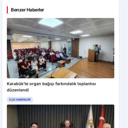
Benzer Haberler
Karabük’te organ bağışı farkındalık toplantısı
düzenlendi
İLÇE HABERLERI