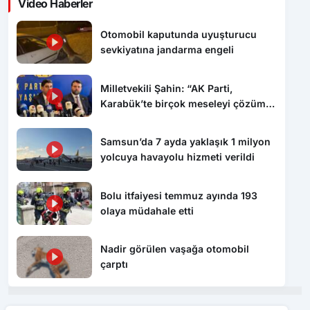
Video Haberler
Otomobil kaputunda uyuşturucu
sevkiyatına jandarma engeli
Milletvekili Şahin: “AK Parti,
Karabük’te birçok meseleyi çözüme
kavuşturdu”
Samsun’da 7 ayda yaklaşık 1 milyon
yolcuya havayolu hizmeti verildi
Bolu itfaiyesi temmuz ayında 193
olaya müdahale etti
Nadir görülen vaşağa otomobil
çarptı