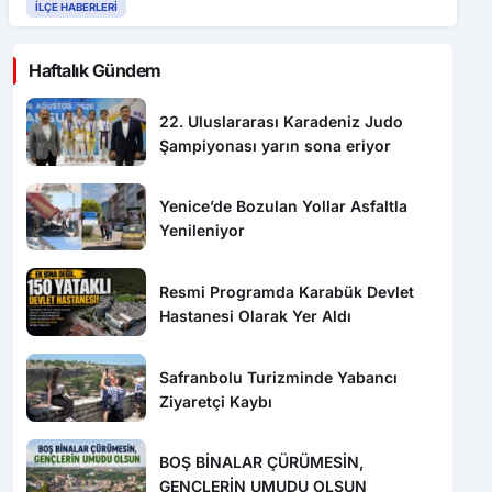
İLÇE HABERLERI
Haftalık Gündem
22. Uluslararası Karadeniz Judo
Şampiyonası yarın sona eriyor
Yenice’de Bozulan Yollar Asfaltla
Yenileniyor
Resmi Programda Karabük Devlet
Hastanesi Olarak Yer Aldı
Safranbolu Turizminde Yabancı
Ziyaretçi Kaybı
BOŞ BİNALAR ÇÜRÜMESİN,
GENÇLERİN UMUDU OLSUN