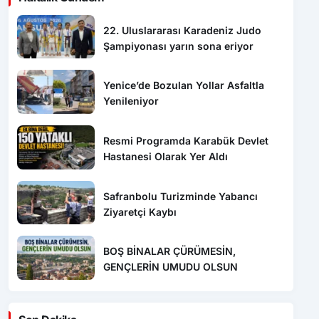
22. Uluslararası Karadeniz Judo
Şampiyonası yarın sona eriyor
Yenice’de Bozulan Yollar Asfaltla
Yenileniyor
Resmi Programda Karabük Devlet
Hastanesi Olarak Yer Aldı
Safranbolu Turizminde Yabancı
Ziyaretçi Kaybı
BOŞ BİNALAR ÇÜRÜMESİN,
GENÇLERİN UMUDU OLSUN