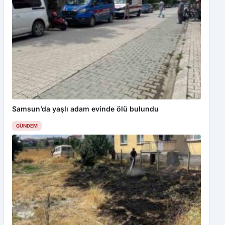
Samsun’da yaşlı adam evinde ölü bulundu
GÜNDEM