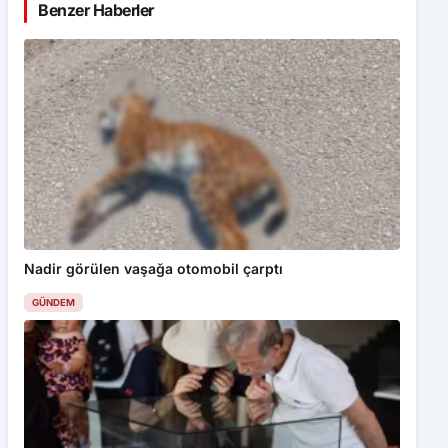
Benzer Haberler
Nadir görülen vaşağa otomobil çarptı
GÜNDEM