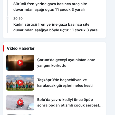
Sürücü fren yerine gaza basınca araç site
duvarından aşağı uçtu: 1’i çocuk 3 yaralı
20:30
Kadın sürücü fren yerine gaza basınca site
duvarından aşağıya böyle uçtu: 1’i çocuk 3 yaralı
Video Haberler
Çorum’da geceyi aydınlatan anız
yangını korkuttu
Taşköprü’de başpehlivan ve
karakucak güreşleri nefes kesti
Bolu’da yavru kediyi önce öpüp
sonra boğan otizmli çocuk serbest
bırakıldı