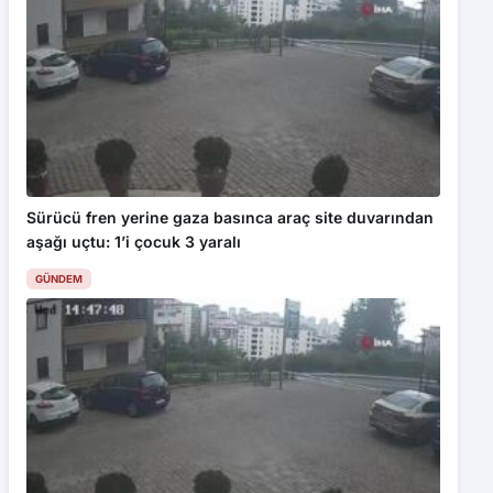
Sürücü fren yerine gaza basınca araç site duvarından
aşağı uçtu: 1’i çocuk 3 yaralı
GÜNDEM