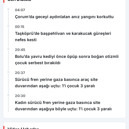
04:07
Çorum’da geceyi aydınlatan anız yangını korkuttu
00:15
Taşköprü’de başpehlivan ve karakucak güreşleri
nefes kesti
20:45
Bolu’da yavru kediyi önce öpüp sonra boğan otizmli
çocuk serbest bırakıldı
20:37
Sürücü fren yerine gaza basınca araç site
duvarından aşağı uçtu: 1’i çocuk 3 yaralı
20:30
Kadın sürücü fren yerine gaza basınca site
duvarından aşağıya böyle uçtu: 1’i çocuk 3 yaralı