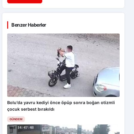
Benzer Haberler
Bolu’da yavru kediyi önce öpüp sonra boğan otizmli
çocuk serbest bırakıldı
GÜNDEM