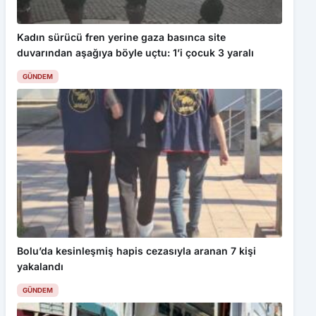
Kadın sürücü fren yerine gaza basınca site
duvarından aşağıya böyle uçtu: 1’i çocuk 3 yaralı
GÜNDEM
Bolu’da kesinleşmiş hapis cezasıyla aranan 7 kişi
yakalandı
GÜNDEM