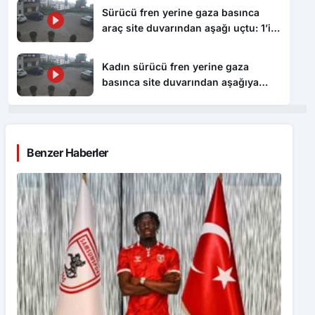
Sürücü fren yerine gaza basınca
araç site duvarından aşağı uçtu: 1’i
çocuk 3 yaralı
Kadın sürücü fren yerine gaza
basınca site duvarından aşağıya
böyle uçtu: 1’i çocuk 3 yaralı
Benzer Haberler