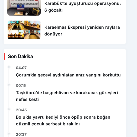
Karabük’te uyuşturucu operasyonu:
6 gözaltı
Karaelmas Ekspresi yeniden raylara
dönüyor
Son Dakika
04:07
Çorum’da geceyi aydınlatan anız yangını korkuttu
00:15
Taşköprü’de başpehlivan ve karakucak güreşleri
nefes kesti
20:45
Bolu’da yavru kediyi önce öpüp sonra boğan
otizmli çocuk serbest bırakıldı
20:37