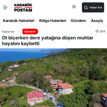
Haber Ara
Karabük Haberleri
Bölge Haberleri
Gündem
Asayiş
814
Haberler
Gündem
Ot biçerken dere yatağına düşen muhtar
hayatını kaybetti