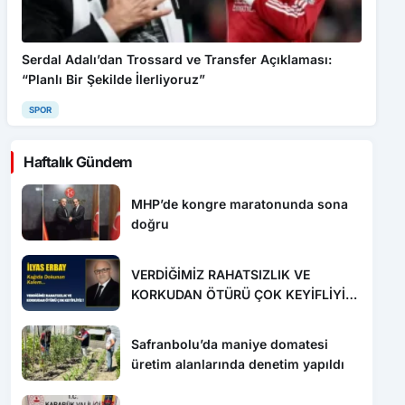
Serdal Adalı’dan Trossard ve Transfer Açıklaması:
“Planlı Bir Şekilde İlerliyoruz”
SPOR
Haftalık Gündem
MHP’de kongre maratonunda sona
doğru
VERDİĞİMİZ RAHATSIZLIK VE
KORKUDAN ÖTÜRÜ ÇOK KEYİFLİYİZ
!
Safranbolu’da maniye domatesi
üretim alanlarında denetim yapıldı