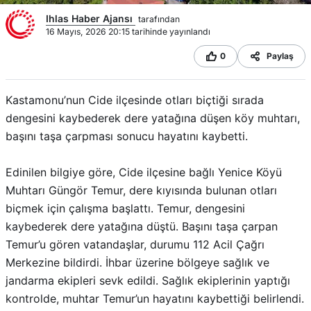
Ihlas Haber Ajansı
tarafından
16 Mayıs, 2026 20:15 tarihinde yayınlandı
0
Paylaş
Kastamonu’nun Cide ilçesinde otları biçtiği sırada
dengesini kaybederek dere yatağına düşen köy muhtarı,
başını taşa çarpması sonucu hayatını kaybetti.
Edinilen bilgiye göre, Cide ilçesine bağlı Yenice Köyü
Muhtarı Güngör Temur, dere kıyısında bulunan otları
biçmek için çalışma başlattı. Temur, dengesini
kaybederek dere yatağına düştü. Başını taşa çarpan
Temur’u gören vatandaşlar, durumu 112 Acil Çağrı
Merkezine bildirdi. İhbar üzerine bölgeye sağlık ve
jandarma ekipleri sevk edildi. Sağlık ekiplerinin yaptığı
kontrolde, muhtar Temur’un hayatını kaybettiği belirlendi.