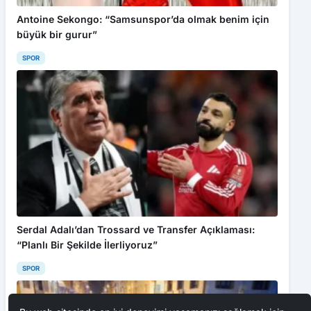
Antoine Sekongo: “Samsunspor’da olmak benim için
büyük bir gurur”
SPOR
Serdal Adalı’dan Trossard ve Transfer Açıklaması:
“Planlı Bir Şekilde İlerliyoruz”
SPOR