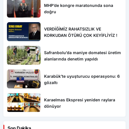
MHP’de kongre maratonunda sona
doğru
VERDİĞİMİZ RAHATSIZLIK VE
KORKUDAN ÖTÜRÜ ÇOK KEYİFLİYİZ !
Safranbolu’da maniye domatesi üretim
alanlarında denetim yapıldı
Karabük’te uyuşturucu operasyonu: 6
gözaltı
Karaelmas Ekspresi yeniden raylara
dönüyor
Son Dakika