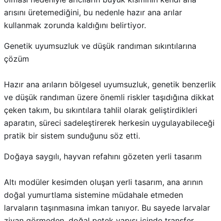
arısını üretemediğini, bu nedenle hazır ana arılar
kullanmak zorunda kaldığını belirtiyor.
Genetik uyumsuzluk ve düşük randıman sıkıntılarına
çözüm
Hazır ana arıların bölgesel uyumsuzluk, genetik benzerlik
ve düşük randıman üzere önemli riskler taşıdığına dikkat
çeken takım, bu sıkıntılara tahlil olarak geliştirdikleri
aparatın, süreci sadeleştirerek herkesin uygulayabileceği
pratik bir sistem sunduğunu söz etti.
Doğaya saygılı, hayvan refahını gözeten yerli tasarım
Altı modüler kesimden oluşan yerli tasarım, ana arının
doğal yumurtlama sistemine müdahale etmeden
larvaların taşınmasına imkan tanıyor. Bu sayede larvalar
ziyan görmeden, doğal petek yapısı içinde transfer