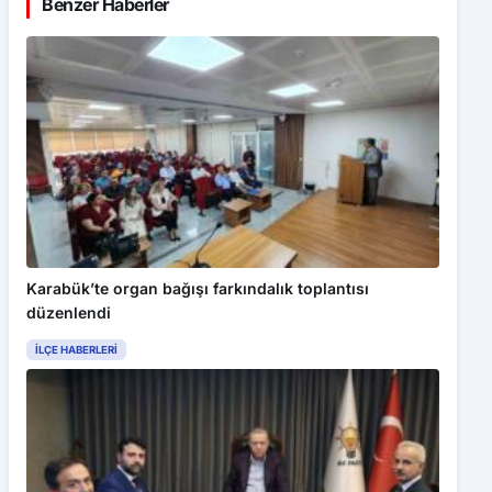
Benzer Haberler
Karabük’te organ bağışı farkındalık toplantısı
düzenlendi
İLÇE HABERLERI