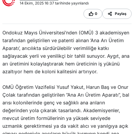
14 Ekim, 2025 16:37 tarihinde yayınlandı
0
Paylaş
Ondokuz Mayıs Üniversitesi’nden (OMÜ) 3 akademisyen
tarafından geliştirilen ve patenti alınan ’Ana Arı Üretim
Aparatı’, arıcılıkta sürdürülebilir verimliliğe katkı
sağlayacak yerli ve yenilikçi bir tahlil sunuyor. Aygıt, ana
arı üretimini kolaylaştırarak hem üreticinin iş yükünü
azaltıyor hem de koloni kalitesini artırıyor.
OMÜ Öğretim Vazifelisi Yusuf Yakut, Harun Baş ve Onur
Çolak tarafından geliştirilen “Ana Arı Üretim Aparatı”, bal
arısı kolonilerinde genç ve sağlıklı ana arıların
değerinden yola çıkarak tasarlandı. Akademisyenler,
mevcut üretim formüllerinin ya yüksek seviyede
uzmanlık gerektirmesi ya da vakit alıcı ve yanılgıya açık
olması nedeniyle arıcıların büyük kısmının kendi ana