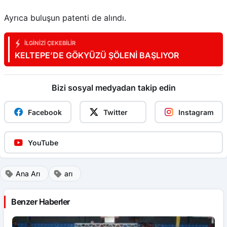
Ayrıca buluşun patenti de alındı.
İLGINIZI ÇEKEBILIR
KELTEPE’DE GÖKYÜZÜ ŞÖLENİ BAŞLIYOR
Bizi sosyal medyadan takip edin
Facebook
Twitter
Instagram
YouTube
Ana Arı
arı
Benzer Haberler