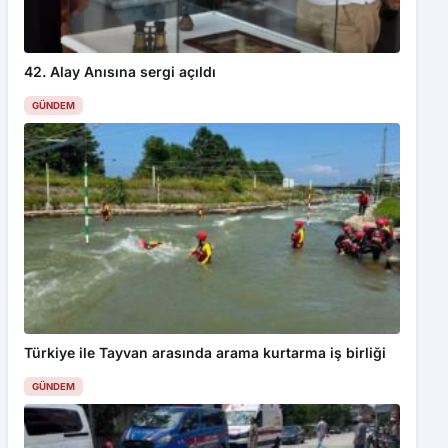
42. Alay Anısına sergi açıldı
GÜNDEM
Türkiye ile Tayvan arasında arama kurtarma iş birliği
GÜNDEM