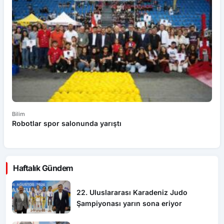
Bilim
Bi
Robotlar spor salonunda yarıştı
E
Haftalık Gündem
22. Uluslararası Karadeniz Judo
Şampiyonası yarın sona eriyor