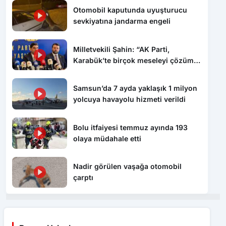
Otomobil kaputunda uyuşturucu
sevkiyatına jandarma engeli
Milletvekili Şahin: “AK Parti,
Karabük’te birçok meseleyi çözüme
kavuşturdu”
Samsun’da 7 ayda yaklaşık 1 milyon
yolcuya havayolu hizmeti verildi
Bolu itfaiyesi temmuz ayında 193
olaya müdahale etti
Nadir görülen vaşağa otomobil
çarptı