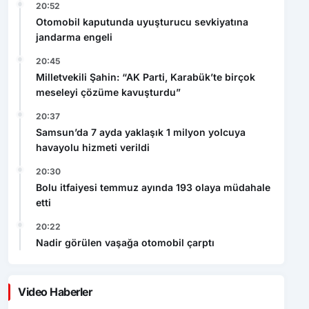
20:52
Otomobil kaputunda uyuşturucu sevkiyatına
jandarma engeli
20:45
Milletvekili Şahin: “AK Parti, Karabük’te birçok
meseleyi çözüme kavuşturdu”
20:37
Samsun’da 7 ayda yaklaşık 1 milyon yolcuya
havayolu hizmeti verildi
20:30
Bolu itfaiyesi temmuz ayında 193 olaya müdahale
etti
20:22
Nadir görülen vaşağa otomobil çarptı
Video Haberler