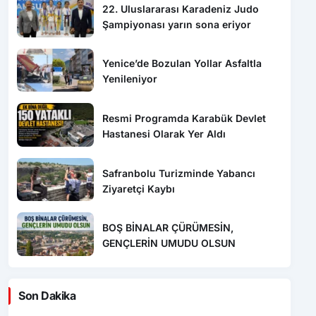
22. Uluslararası Karadeniz Judo
Şampiyonası yarın sona eriyor
Yenice’de Bozulan Yollar Asfaltla
Yenileniyor
Resmi Programda Karabük Devlet
Hastanesi Olarak Yer Aldı
Safranbolu Turizminde Yabancı
Ziyaretçi Kaybı
BOŞ BİNALAR ÇÜRÜMESİN,
GENÇLERİN UMUDU OLSUN
Son Dakika