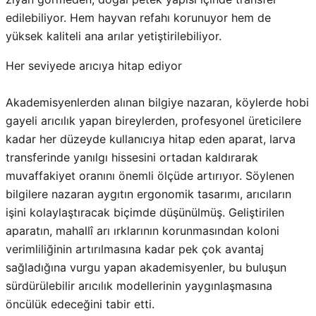
edilebiliyor. Hem hayvan refahı korunuyor hem de
yüksek kaliteli ana arılar yetiştirilebiliyor.
Her seviyede arıcıya hitap ediyor
Akademisyenlerden alınan bilgiye nazaran, köylerde hobi
gayeli arıcılık yapan bireylerden, profesyonel üreticilere
kadar her düzeyde kullanıcıya hitap eden aparat, larva
transferinde yanılgı hissesini ortadan kaldırarak
muvaffakiyet oranını önemli ölçüde artırıyor. Söylenen
bilgilere nazaran aygıtın ergonomik tasarımı, arıcıların
işini kolaylaştıracak biçimde düşünülmüş. Geliştirilen
aparatın, mahallî arı ırklarının korunmasından koloni
verimliliğinin artırılmasına kadar pek çok avantaj
sağladığına vurgu yapan akademisyenler, bu buluşun
sürdürülebilir arıcılık modellerinin yaygınlaşmasına
öncülük edeceğini tabir etti.