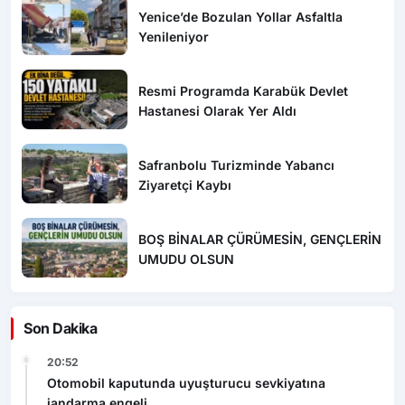
Yenice’de Bozulan Yollar Asfaltla
Yenileniyor
Resmi Programda Karabük Devlet
Hastanesi Olarak Yer Aldı
Safranbolu Turizminde Yabancı
Ziyaretçi Kaybı
BOŞ BİNALAR ÇÜRÜMESİN, GENÇLERİN
UMUDU OLSUN
Son Dakika
20:52
Otomobil kaputunda uyuşturucu sevkiyatına
jandarma engeli