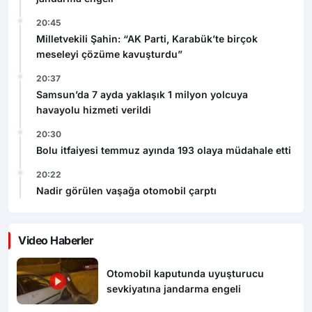
20:45
Milletvekili Şahin: “AK Parti, Karabük’te birçok
meseleyi çözüme kavuşturdu”
20:37
Samsun’da 7 ayda yaklaşık 1 milyon yolcuya
havayolu hizmeti verildi
20:30
Bolu itfaiyesi temmuz ayında 193 olaya müdahale etti
20:22
Nadir görülen vaşağa otomobil çarptı
Video Haberler
Otomobil kaputunda uyuşturucu
sevkiyatına jandarma engeli