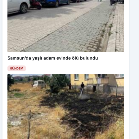
Samsun’da yaşlı adam evinde ölü bulundu
GÜNDEM