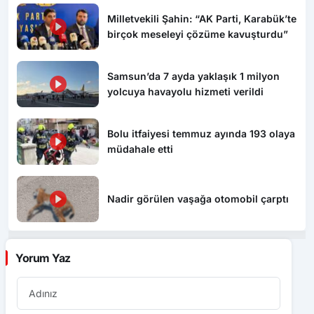
Milletvekili Şahin: “AK Parti, Karabük’te
birçok meseleyi çözüme kavuşturdu”
Samsun’da 7 ayda yaklaşık 1 milyon
yolcuya havayolu hizmeti verildi
Bolu itfaiyesi temmuz ayında 193 olaya
müdahale etti
Nadir görülen vaşağa otomobil çarptı
Yorum Yaz