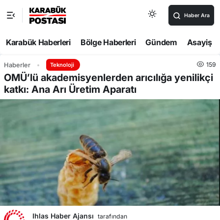
Haber Ara
Karabük Haberleri
Bölge Haberleri
Gündem
Asayiş
159
Haberler
Teknoloji
OMÜ’lü akademisyenlerden arıcılığa yenilikçi
katkı: Ana Arı Üretim Aparatı
Ihlas Haber Ajansı
tarafından