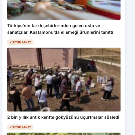
Türkiye’nin farklı şehirlerinden gelen usta ve
sanatçılar, Kastamonu’da el emeği ürünlerini tanıttı
KÜLTÜR SANAT
2 bin yıllık antik kentte gökyüzünü uçurtmalar süsledi
KÜLTÜR SANAT