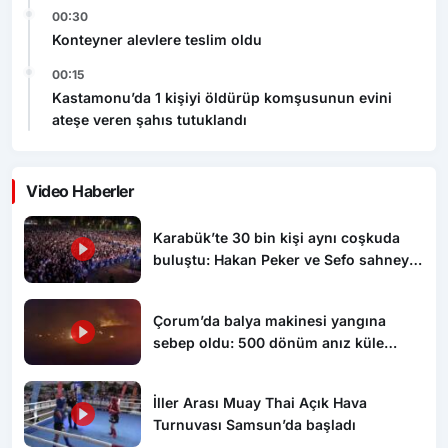
00:30
Konteyner alevlere teslim oldu
00:15
Kastamonu’da 1 kişiyi öldürüp komşusunun evini
ateşe veren şahıs tutuklandı
Video Haberler
Karabük’te 30 bin kişi aynı coşkuda
buluştu: Hakan Peker ve Sefo sahneyi
salladı
Çorum’da balya makinesi yangına
sebep oldu: 500 dönüm anız küle
döndü
İller Arası Muay Thai Açık Hava
Turnuvası Samsun’da başladı