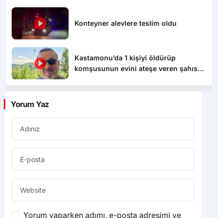
Konteyner alevlere teslim oldu
Kastamonu’da 1 kişiyi öldürüp
komşusunun evini ateşe veren şahıs
tutuklandı
Yorum Yaz
Yorum yaparken adımı, e-posta adresimi ve