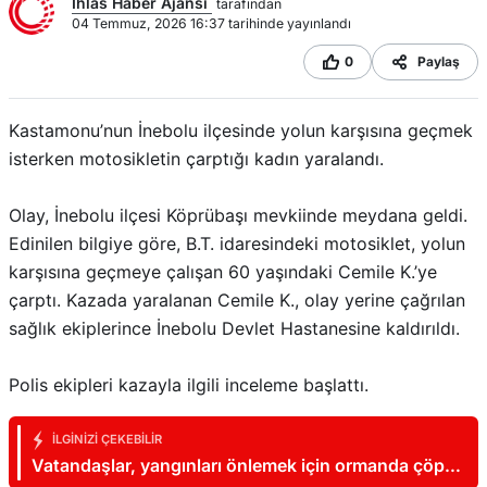
Ihlas Haber Ajansı
tarafından
04 Temmuz, 2026 16:37 tarihinde yayınlandı
0
Paylaş
Kastamonu’nun İnebolu ilçesinde yolun karşısına geçmek
isterken motosikletin çarptığı kadın yaralandı.
Olay, İnebolu ilçesi Köprübaşı mevkiinde meydana geldi.
Edinilen bilgiye göre, B.T. idaresindeki motosiklet, yolun
karşısına geçmeye çalışan 60 yaşındaki Cemile K.’ye
çarptı. Kazada yaralanan Cemile K., olay yerine çağrılan
sağlık ekiplerince İnebolu Devlet Hastanesine kaldırıldı.
Polis ekipleri kazayla ilgili inceleme başlattı.
İLGINIZI ÇEKEBILIR
Vatandaşlar, yangınları önlemek için ormanda çöp
temizledi