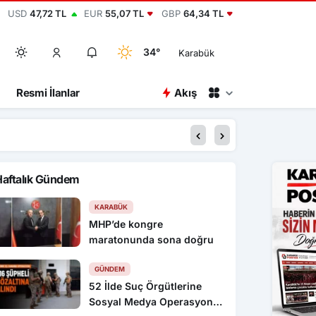
USD
47,72 TL
EUR
55,07 TL
GBP
64,34 TL
34°
Karabük
Resmi İlanlar
Akış
00:15
2 bin yıllık antik ke
Haftalık Gündem
KARABÜK
MHP’de kongre
maratonunda sona doğru
GÜNDEM
52 İlde Suç Örgütlerine
Sosyal Medya Operasyonu: