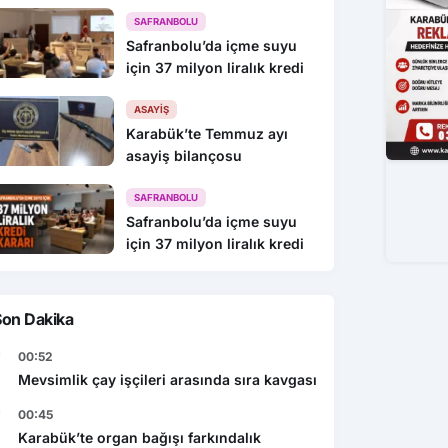
216 Gözaltı
SAFRANBOLU
Safranbolu’da içme suyu
için 37 milyon liralık kredi
ASAYIŞ
Karabük’te Temmuz ayı
asayiş bilançosu
SAFRANBOLU
Safranbolu’da içme suyu
için 37 milyon liralık kredi
Son Dakika
00:52
Mevsimlik çay işçileri arasında sıra kavgası
00:45
Karabük’te organ bağışı farkındalık