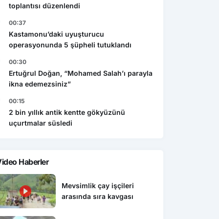
toplantısı düzenlendi
00:37
Kastamonu’daki uyuşturucu
operasyonunda 5 şüpheli tutuklandı
00:30
Ertuğrul Doğan, “Mohamed Salah’ı parayla
ikna edemezsiniz”
00:15
2 bin yıllık antik kentte gökyüzünü
uçurtmalar süsledi
ideo Haberler
Mevsimlik çay işçileri
arasında sıra kavgası