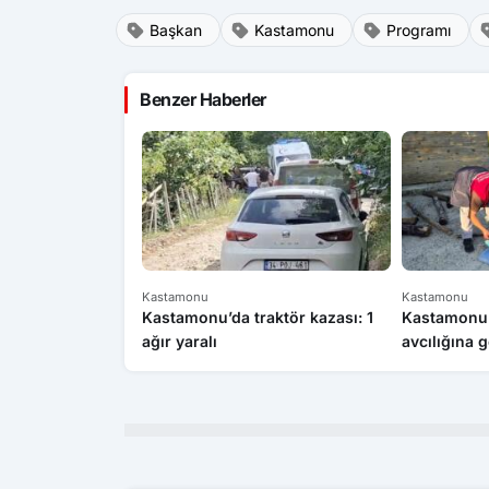
Başkan
Kastamonu
Programı
Benzer Haberler
Kastamonu
Kastamonu
Kastamonu’da traktör kazası: 1
Kastamonu’
ağır yaralı
avcılığına g
para cezası