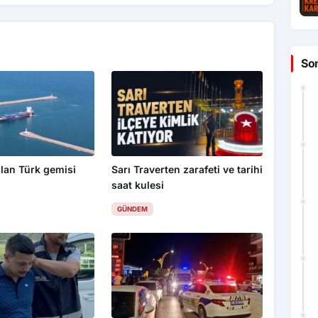
So
lan Türk gemisi
Sarı Traverten zarafeti ve tarihi
saat kulesi
GÜNDEM