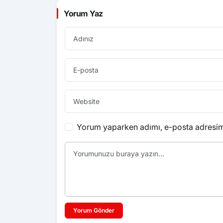
Yorum Yaz
Yorum yaparken adımı, e-posta adresimi
Yorum Gönder