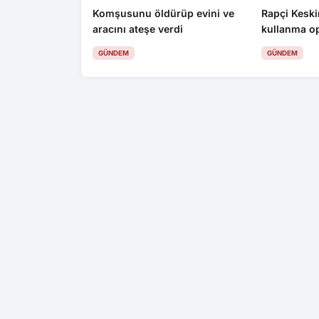
Komşusunu öldürüp evini ve
Rapçi Keskin
aracını ateşe verdi
kullanma o
gözaltı
GÜNDEM
GÜNDEM