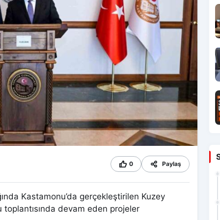
0
Paylaş
ğında Kastamonu’da gerçekleştirilen Kuzey
 toplantısında devam eden projeler