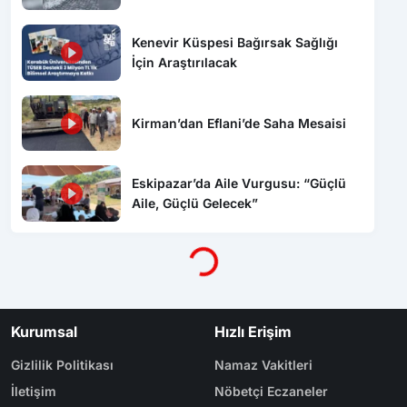
havuzunda yüzdüler
Kenevir Küspesi Bağırsak Sağlığı
İçin Araştırılacak
Kirman’dan Eflani’de Saha Mesaisi
Eskipazar’da Aile Vurgusu: “Güçlü
Aile, Güçlü Gelecek”
Yükleniyor...
Kurumsal
Hızlı Erişim
Gizlilik Politikası
Namaz Vakitleri
İletişim
Nöbetçi Eczaneler