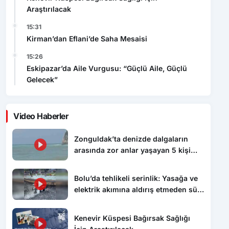
Araştırılacak
15:31
Kirman’dan Eflani’de Saha Mesaisi
15:26
Eskipazar’da Aile Vurgusu: “Güçlü Aile, Güçlü
Gelecek”
Video Haberler
Zonguldak’ta denizde dalgaların
arasında zor anlar yaşayan 5 kişi
kurtarıldı
Bolu’da tehlikeli serinlik: Yasağa ve
elektrik akımına aldırış etmeden süs
havuzunda yüzdüler
Kenevir Küspesi Bağırsak Sağlığı