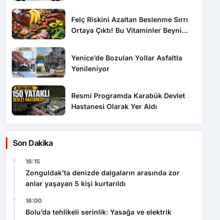
Felç Riskini Azaltan Beslenme Sırrı
Ortaya Çıktı! Bu Vitaminler Beyni
Koruyor
Yenice’de Bozulan Yollar Asfaltla
Yenileniyor
Resmi Programda Karabük Devlet
Hastanesi Olarak Yer Aldı
Son Dakika
16:15
Zonguldak’ta denizde dalgaların arasında zor
anlar yaşayan 5 kişi kurtarıldı
16:00
Bolu’da tehlikeli serinlik: Yasağa ve elektrik