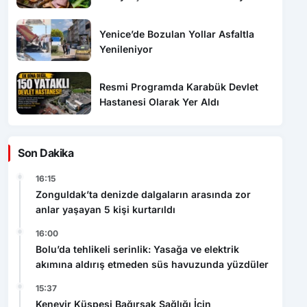
Koruyor
Yenice’de Bozulan Yollar Asfaltla
Yenileniyor
Resmi Programda Karabük Devlet
Hastanesi Olarak Yer Aldı
Son Dakika
16:15
Zonguldak’ta denizde dalgaların arasında zor
anlar yaşayan 5 kişi kurtarıldı
16:00
Bolu’da tehlikeli serinlik: Yasağa ve elektrik
akımına aldırış etmeden süs havuzunda yüzdüler
15:37
Kenevir Küspesi Bağırsak Sağlığı İçin