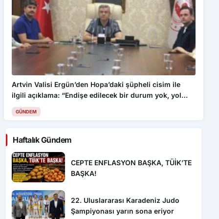
Artvin Valisi Ergün’den Hopa’daki şüpheli cisim ile
ilgili açıklama: “Endişe edilecek bir durum yok, yol
yeniden trafiğe açıldı”
GÜNDEM
Haftalık Gündem
CEPTE ENFLASYON BAŞKA, TÜİK’TE
BAŞKA!
22. Uluslararası Karadeniz Judo
Şampiyonası yarın sona eriyor