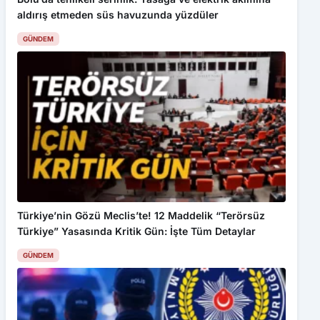
aldırış etmeden süs havuzunda yüzdüler
GÜNDEM
Türkiye’nin Gözü Meclis’te! 12 Maddelik “Terörsüz
Türkiye” Yasasında Kritik Gün: İşte Tüm Detaylar
GÜNDEM