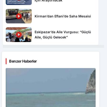
İçin Araştırılacak
Kirman’dan Eflani’de Saha Mesaisi
Eskipazar’da Aile Vurgusu: “Güçlü
Aile, Güçlü Gelecek”
Benzer Haberler