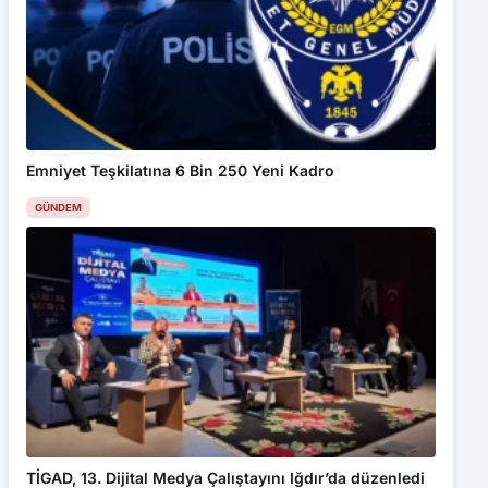
Emniyet Teşkilatına 6 Bin 250 Yeni Kadro
GÜNDEM
TİGAD, 13. Dijital Medya Çalıştayını Iğdır’da düzenledi