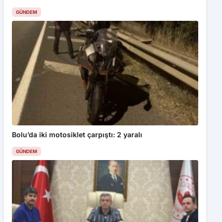
GÜNDEM
Bolu’da iki motosiklet çarpıştı: 2 yaralı
GÜNDEM