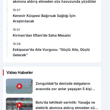
akımına aldırış etmeden süs havuzunda yüzdüler
15:37
Kenevir Küspesi Bağırsak Sağlığı İçin
Araştırılacak
15:31
Kirman’dan Eflani’de Saha Mesaisi
15:26
Eskipazar’da Aile Vurgusu: “Güçlü Aile, Güçlü
Gelecek”
Video Haberler
Zonguldak’ta denizde dalgaların
arasında zor anlar yaşayan 5 kişi
kurtarıldı
Bolu’da tehlikeli serinlik: Yasağa ve
elektrik akımına aldırış etmeden süs