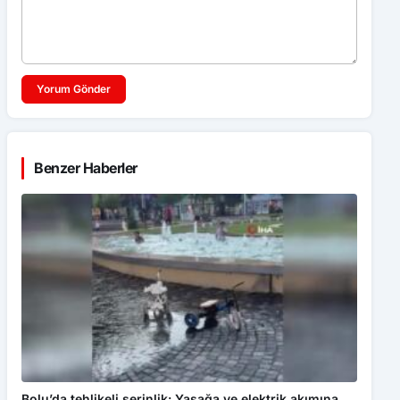
Yorum Gönder
Benzer Haberler
Bolu’da tehlikeli serinlik: Yasağa ve elektrik akımına