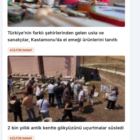
Türkiye’nin farklı şehirlerinden gelen usta ve
sanatçılar, Kastamonu’da el emeği ürünlerini tanıttı
KÜLTÜR SANAT
2 bin yıllık antik kentte gökyüzünü uçurtmalar süsledi
KÜLTÜR SANAT