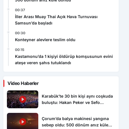
00:37
İller Arası Muay Thai Açık Hava Turnuvası
Samsun’da başladı
00:30
Konteyner alevlere teslim oldu
00:15
Kastamonu’da 1 kişiyi öldürüp komşusunun evini
ateşe veren şahıs tutuklandı
Video Haberler
Karabük’te 30 bin kişi aynı coşkuda
buluştu: Hakan Peker ve Sefo
sahneyi salladı
Çorum’da balya makinesi yangına
sebep oldu: 500 dönüm anız küle