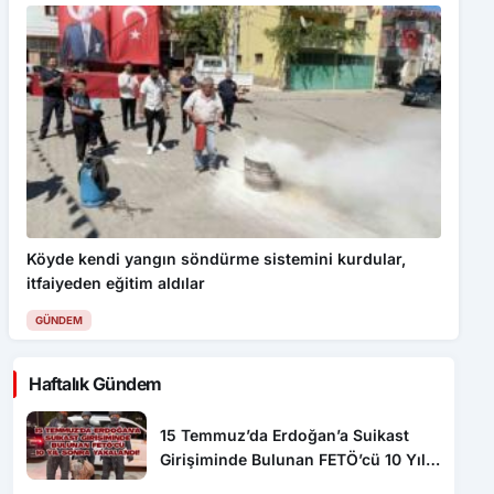
Köyde kendi yangın söndürme sistemini kurdular,
itfaiyeden eğitim aldılar
GÜNDEM
Haftalık Gündem
15 Temmuz’da Erdoğan’a Suikast
Girişiminde Bulunan FETÖ’cü 10 Yıl
Sonra Yakalandı!