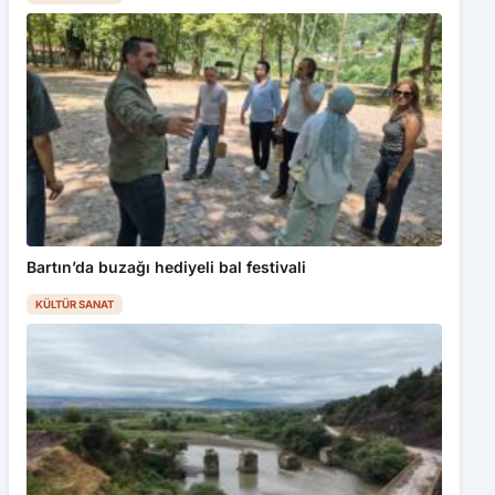
Bartın’da buzağı hediyeli bal festivali
KÜLTÜR SANAT