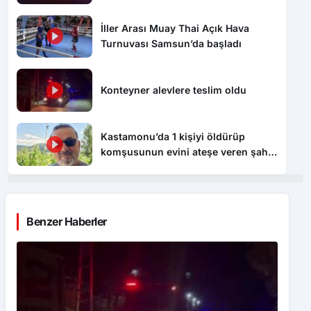
döndü
İller Arası Muay Thai Açık Hava
Turnuvası Samsun’da başladı
Konteyner alevlere teslim oldu
Kastamonu’da 1 kişiyi öldürüp
komşusunun evini ateşe veren şahıs
tutuklandı
Benzer Haberler