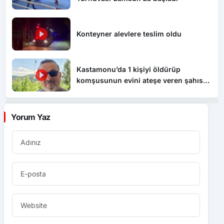
Konteyner alevlere teslim oldu
Kastamonu’da 1 kişiyi öldürüp
komşusunun evini ateşe veren şahıs
tutuklandı
Yorum Yaz