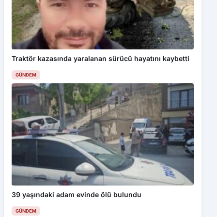
Traktör kazasında yaralanan sürücü hayatını kaybetti
GÜNDEM
39 yaşındaki adam evinde ölü bulundu
GÜNDEM