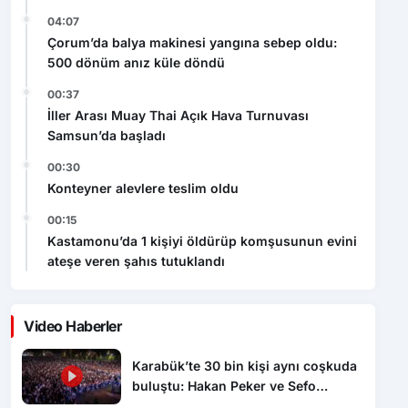
04:07
Çorum’da balya makinesi yangına sebep oldu:
500 dönüm anız küle döndü
00:37
İller Arası Muay Thai Açık Hava Turnuvası
Samsun’da başladı
00:30
Konteyner alevlere teslim oldu
00:15
Kastamonu’da 1 kişiyi öldürüp komşusunun evini
ateşe veren şahıs tutuklandı
Video Haberler
Karabük’te 30 bin kişi aynı coşkuda
buluştu: Hakan Peker ve Sefo
sahneyi salladı