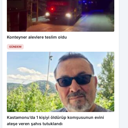
Konteyner alevlere teslim oldu
GÜNDEM
Kastamonu’da 1 kişiyi öldürüp komşusunun evini
ateşe veren şahıs tutuklandı