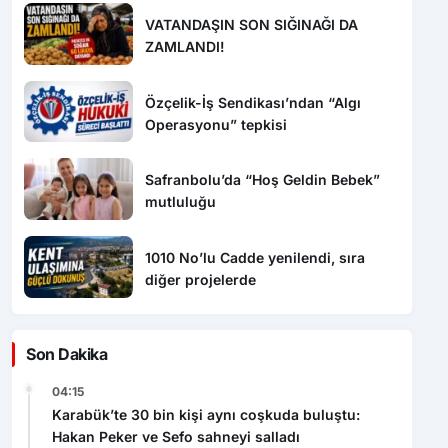
VATANDAŞIN SON SIĞINAĞI DA
ZAMLANDI!
Özçelik-İş Sendikası’ndan “Algı
Operasyonu” tepkisi
Safranbolu’da “Hoş Geldin Bebek”
mutluluğu
1010 No’lu Cadde yenilendi, sıra
diğer projelerde
Son Dakika
04:15
Karabük’te 30 bin kişi aynı coşkuda buluştu:
Hakan Peker ve Sefo sahneyi salladı