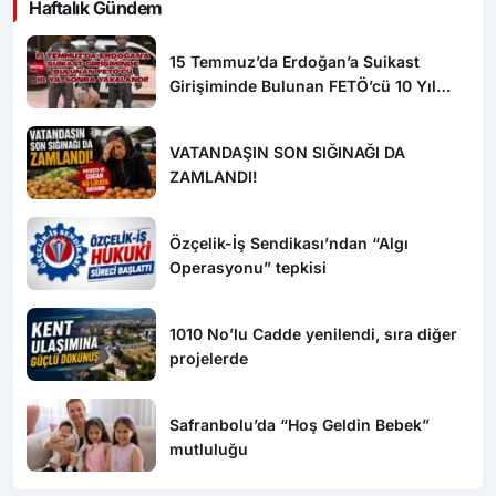
Haftalık Gündem
15 Temmuz’da Erdoğan’a Suikast
Girişiminde Bulunan FETÖ’cü 10 Yıl
Sonra Yakalandı!
VATANDAŞIN SON SIĞINAĞI DA
ZAMLANDI!
Özçelik-İş Sendikası’ndan “Algı
Operasyonu” tepkisi
1010 No’lu Cadde yenilendi, sıra diğer
projelerde
Safranbolu’da “Hoş Geldin Bebek”
mutluluğu