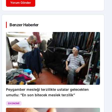
Yorum Gönder
Benzer Haberler
Peygamber mesleği terzilikte ustalar gelecekten
umutlu: “En son bitecek meslek terzilik”
EKONOMI