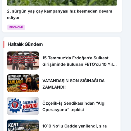
2. sürgün yaş çay kampanyası hız kesmeden devam
ediyor
EKONOMI
Haftalık Gündem
15 Temmuz’da Erdoğan’a Suikast
Girişiminde Bulunan FETÖ’cü 10 Yıl
Sonra Yakalandı!
VATANDAŞIN SON SIĞINAĞI DA
ZAMLANDI!
Özçelik-İş Sendikası’ndan “Algı
Operasyonu” tepkisi
1010 No’lu Cadde yenilendi, sıra