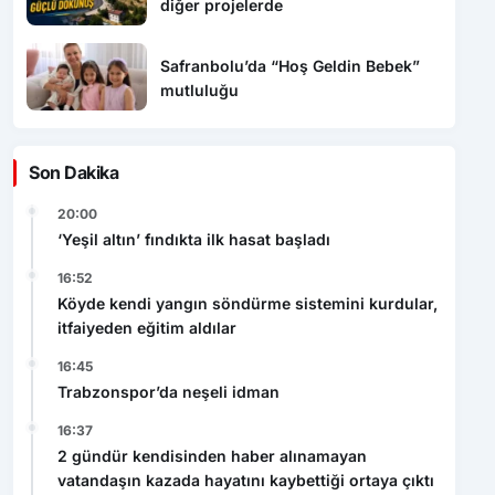
diğer projelerde
Safranbolu’da “Hoş Geldin Bebek”
mutluluğu
Son Dakika
20:00
‘Yeşil altın’ fındıkta ilk hasat başladı
16:52
Köyde kendi yangın söndürme sistemini kurdular,
itfaiyeden eğitim aldılar
16:45
Trabzonspor’da neşeli idman
16:37
2 gündür kendisinden haber alınamayan
vatandaşın kazada hayatını kaybettiği ortaya çıktı