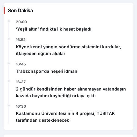
Son Dakika
20:00
‘Yeşil altın’ fındıkta ilk hasat başladı
16:52
Köyde kendi yangın söndürme sistemini kurdular,
itfaiyeden eğitim aldılar
16:45
Trabzonspor’da neşeli idman
16:37
2 gündür kendisinden haber alınamayan vatandaşın
kazada hayatını kaybettiği ortaya çıktı
16:30
Kastamonu Üniversitesi’nin 4 projesi, TÜBİTAK
tarafından desteklenecek