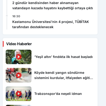
2 gündür kendisinden haber alınamayan
vatandaşın kazada hayatını kaybettiği ortaya çıktı
16:30
Kastamonu Üniversitesi’nin 4 projesi, TÜBİTAK
tarafından desteklenecek
Video Haberler
‘Yeşil altın’ fındıkta ilk hasat başladı
Köyde kendi yangın söndürme
sistemini kurdular, itfaiyeden eğitim
aldılar
Trabzonspor’da neşeli idman