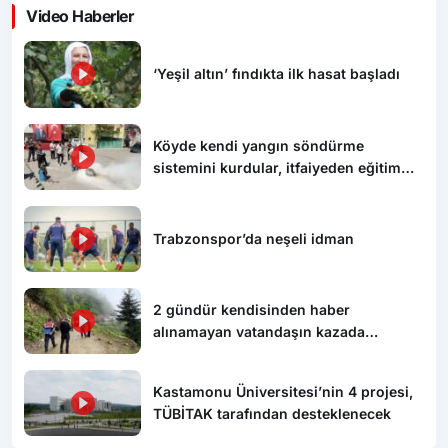
Video Haberler
‘Yeşil altın’ fındıkta ilk hasat başladı
Köyde kendi yangın söndürme
sistemini kurdular, itfaiyeden eğitim
aldılar
Trabzonspor’da neşeli idman
2 gündür kendisinden haber
alınamayan vatandaşın kazada
hayatını kaybettiği ortaya çıktı
Kastamonu Üniversitesi’nin 4 projesi,
TÜBİTAK tarafından desteklenecek