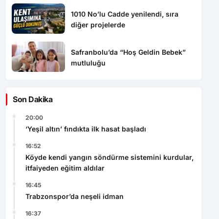
1010 No’lu Cadde yenilendi, sıra
diğer projelerde
Safranbolu’da “Hoş Geldin Bebek”
mutluluğu
Son Dakika
20:00
‘Yeşil altın’ fındıkta ilk hasat başladı
16:52
Köyde kendi yangın söndürme sistemini kurdular,
itfaiyeden eğitim aldılar
16:45
Trabzonspor’da neşeli idman
16:37