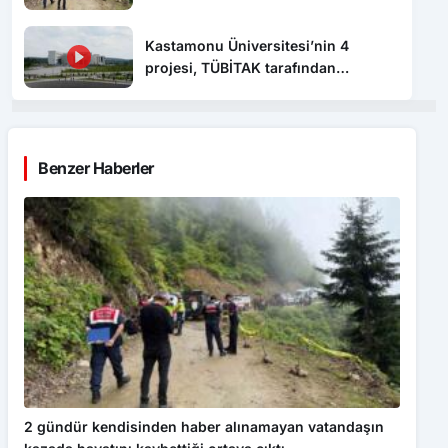
hayatını kaybettiği ortaya çıktı
Kastamonu Üniversitesi’nin 4
projesi, TÜBİTAK tarafından
desteklenecek
Benzer Haberler
2 gündür kendisinden haber alınamayan vatandaşın