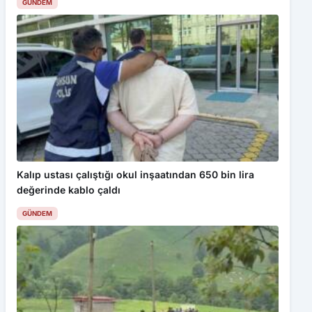
GÜNDEM
Kalıp ustası çalıştığı okul inşaatından 650 bin lira
değerinde kablo çaldı
GÜNDEM