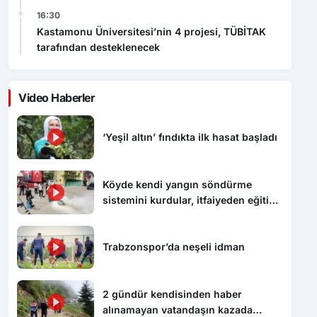
16:30
Kastamonu Üniversitesi’nin 4 projesi, TÜBİTAK
tarafından desteklenecek
Video Haberler
‘Yeşil altın’ fındıkta ilk hasat başladı
Köyde kendi yangın söndürme
sistemini kurdular, itfaiyeden eğitim
aldılar
Trabzonspor’da neşeli idman
2 gündür kendisinden haber
alınamayan vatandaşın kazada