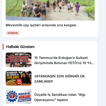
Mevsimlik çay işçileri arasında sıra kavgası
GÜNDEM
Haftalık Gündem
15 Temmuz’da Erdoğan’a Suikast
Girişiminde Bulunan FETÖ’cü 10 Yıl
Sonra Yakalandı!
VATANDAŞIN SON SIĞINAĞI DA
ZAMLANDI!
Özçelik-İş Sendikası’ndan “Algı
Operasyonu” tepkisi