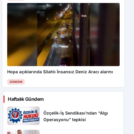
Hopa açıklarında Silahlı İnsansız Deniz Aracı alarmı
GÜNDEM
Haftalık Gündem
Özçelik-İş Sendikası’ndan “Algı
Operasyonu” tepkisi