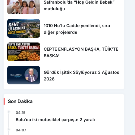
Safranbolu’da “Hoş Geldin Bebek”
mutluluğu
1010 No’lu Cadde yenilendi, sıra
diğer projelerde
CEPTE ENFLASYON BAŞKA, TÜİK’TE
BAŞKA!
Gördük İşittik Söylüyoruz 3 Ağustos
2026
Son Dakika
04:15
Bolu’da iki motosiklet çarpıştı: 2 yaralı
04:07