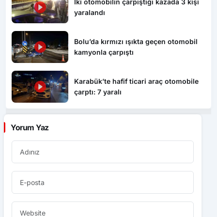
İki otomobilin çarpıştığı kazada 3 kişi
yaralandı
Bolu’da kırmızı ışıkta geçen otomobil
kamyonla çarpıştı
Karabük’te hafif ticari araç otomobile
çarptı: 7 yaralı
Yorum Yaz