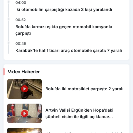
04:00
İki otomobilin çarpıştığı kazada 3 kişi yaralandı
00:52
Bolu’da kırmızı ışıkta geçen otomobil kamyonla
çarpıştı
00:45
Karabük’te hafif ticari araç otomobile çarptı: 7 yaralı
Video Haberler
Bolu’da iki motosiklet çarpıştı: 2 yaralı
Artvin Valisi Ergün’den Hopa’daki
şüpheli cisim ile ilgili açıklama:
“Endişe edilecek bir durum yok, yol
yeniden trafiğe açıldı”