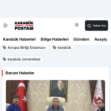
Bizi sosyal medyadan takip edin
Facebook
Twitter
Instagram
YouTube
Avrupa Birliği Erasmus+
karabük
karabük üniversitesi
Benzer Haberler