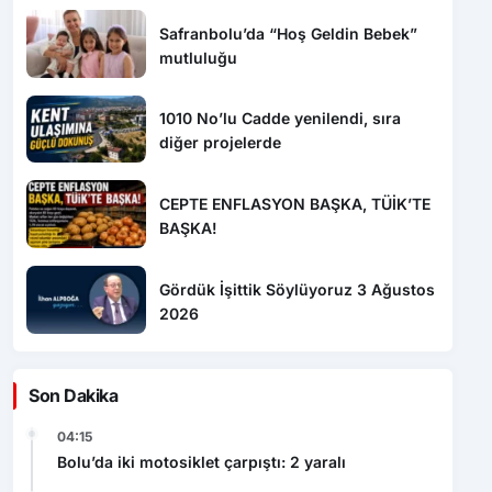
Safranbolu’da “Hoş Geldin Bebek”
mutluluğu
1010 No’lu Cadde yenilendi, sıra
diğer projelerde
CEPTE ENFLASYON BAŞKA, TÜİK’TE
BAŞKA!
Gördük İşittik Söylüyoruz 3 Ağustos
2026
Son Dakika
04:15
Bolu’da iki motosiklet çarpıştı: 2 yaralı