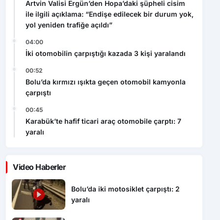
Artvin Valisi Ergün’den Hopa’daki şüpheli cisim
ile ilgili açıklama: “Endişe edilecek bir durum yok,
yol yeniden trafiğe açıldı”
04:00
İki otomobilin çarpıştığı kazada 3 kişi yaralandı
00:52
Bolu’da kırmızı ışıkta geçen otomobil kamyonla
çarpıştı
00:45
Karabük’te hafif ticari araç otomobile çarptı: 7
yaralı
Video Haberler
Bolu’da iki motosiklet çarpıştı: 2
yaralı