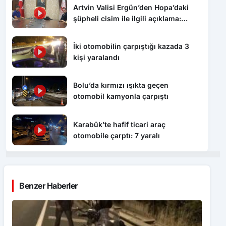
Artvin Valisi Ergün’den Hopa’daki
şüpheli cisim ile ilgili açıklama:
“Endişe edilecek bir durum yok, yol
yeniden trafiğe açıldı”
İki otomobilin çarpıştığı kazada 3
kişi yaralandı
Bolu’da kırmızı ışıkta geçen
otomobil kamyonla çarpıştı
Karabük’te hafif ticari araç
otomobile çarptı: 7 yaralı
Benzer Haberler