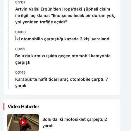
04:07
Artvin Valisi Ergün’den Hopa’daki şüpheli cisim
ile ilgili açıklama: “Endişe edilecek bir durum yok,
yol yeniden trafiğe açıldı”
04:00
İki otomobilin çarpıştığı kazada 3 kişi yaralandı
00:52
Bolu’da kırmızı ışıkta geçen otomobil kamyonla
çarpıştı
00:45
Karabük’te hafif ticari araç otomobile çarptı: 7
yaralı
Video Haberler
Bolu’da iki motosiklet çarpıştı: 2
yaralı