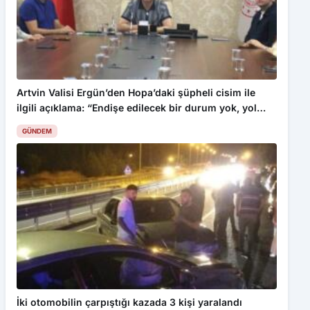
Artvin Valisi Ergün’den Hopa’daki şüpheli cisim ile
ilgili açıklama: “Endişe edilecek bir durum yok, yol
yeniden trafiğe açıldı”
GÜNDEM
İki otomobilin çarpıştığı kazada 3 kişi yaralandı