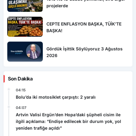
projelerde
CEPTE ENFLASYON BAŞKA, TÜİK’TE
BAŞKA!
Gördük İşittik Söylüyoruz 3 Ağustos
2026
Son Dakika
04:15
Bolu’da iki motosiklet çarpıştı: 2 yaralı
04:07
Artvin Valisi Ergün’den Hopa’daki şüpheli cisim ile
ilgili açıklama: “Endişe edilecek bir durum yok, yol
yeniden trafiğe açıldı”