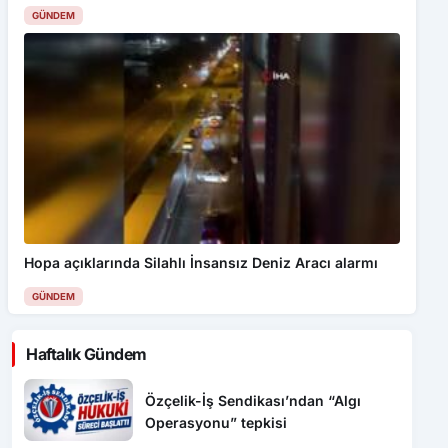
GÜNDEM
Hopa açıklarında Silahlı İnsansız Deniz Aracı alarmı
GÜNDEM
Haftalık Gündem
Özçelik-İş Sendikası’ndan “Algı
Operasyonu” tepkisi