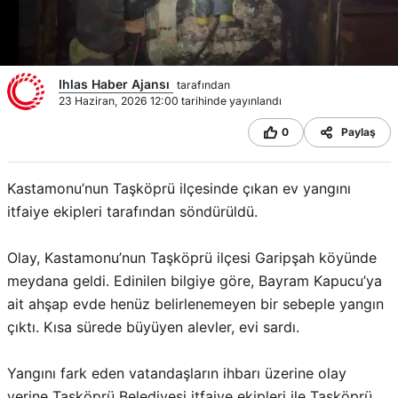
Ihlas Haber Ajansı
tarafından
23 Haziran, 2026 12:00 tarihinde yayınlandı
0
Paylaş
Kastamonu’nun Taşköprü ilçesinde çıkan ev yangını
itfaiye ekipleri tarafından söndürüldü.
Olay, Kastamonu’nun Taşköprü ilçesi Garipşah köyünde
meydana geldi. Edinilen bilgiye göre, Bayram Kapucu’ya
ait ahşap evde henüz belirlenemeyen bir sebeple yangın
çıktı. Kısa sürede büyüyen alevler, evi sardı.
Yangını fark eden vatandaşların ihbarı üzerine olay
yerine Taşköprü Belediyesi itfaiye ekipleri ile Taşköprü