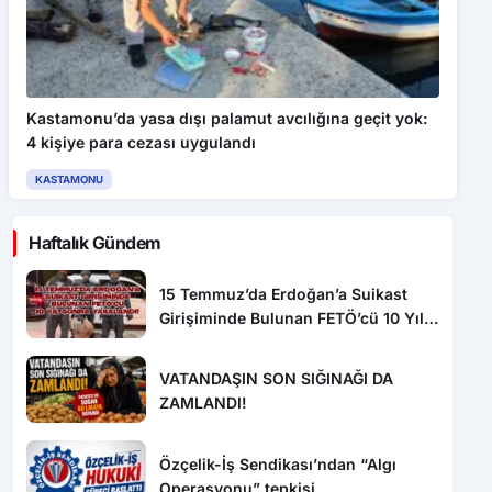
Kastamonu’da yasa dışı palamut avcılığına geçit yok:
4 kişiye para cezası uygulandı
KASTAMONU
Haftalık Gündem
15 Temmuz’da Erdoğan’a Suikast
Girişiminde Bulunan FETÖ’cü 10 Yıl
Sonra Yakalandı!
VATANDAŞIN SON SIĞINAĞI DA
ZAMLANDI!
Özçelik-İş Sendikası’ndan “Algı
Operasyonu” tepkisi