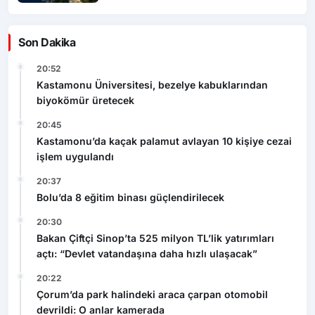
Son Dakika
20:52
Kastamonu Üniversitesi, bezelye kabuklarından
biyokömür üretecek
20:45
Kastamonu’da kaçak palamut avlayan 10 kişiye cezai
işlem uygulandı
20:37
Bolu’da 8 eğitim binası güçlendirilecek
20:30
Bakan Çiftçi Sinop’ta 525 milyon TL’lik yatırımları
açtı: “Devlet vatandaşına daha hızlı ulaşacak”
20:22
Çorum’da park halindeki araca çarpan otomobil
devrildi: O anlar kamerada