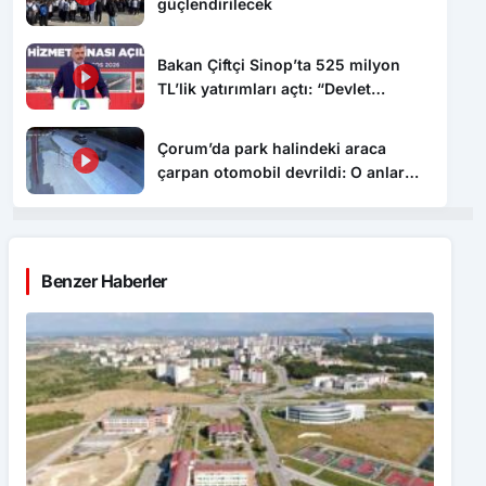
güçlendirilecek
Bakan Çiftçi Sinop’ta 525 milyon
TL’lik yatırımları açtı: “Devlet
vatandaşına daha hızlı ulaşacak”
Çorum’da park halindeki araca
çarpan otomobil devrildi: O anlar
kamerada
Benzer Haberler