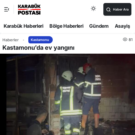
Haber Ara
Karabük Haberleri
Bölge Haberleri
Gündem
Asayiş
81
Haberler
Kastamonu
Kastamonu’da ev yangını