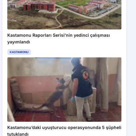
Kastamonu Raporları Serisi’nin yedinci çalışması
yayımlandı
KASTAMONU
Kastamonu’daki uyuşturucu operasyonunda 5 şüpheli
tutuklandı