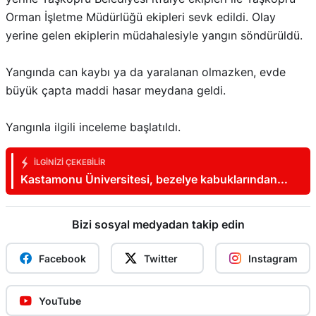
Orman İşletme Müdürlüğü ekipleri sevk edildi. Olay
yerine gelen ekiplerin müdahalesiyle yangın söndürüldü.
Yangında can kaybı ya da yaralanan olmazken, evde
büyük çapta maddi hasar meydana geldi.
Yangınla ilgili inceleme başlatıldı.
İLGINIZI ÇEKEBILIR
Kastamonu Üniversitesi, bezelye kabuklarından
biyokömür üretecek
Bizi sosyal medyadan takip edin
Facebook
Twitter
Instagram
YouTube