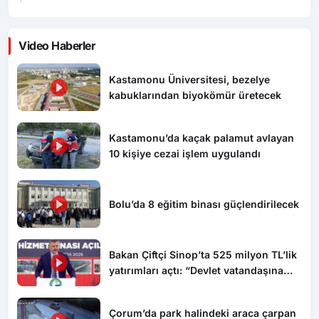
Video Haberler
Kastamonu Üniversitesi, bezelye
kabuklarından biyokömür üretecek
Kastamonu’da kaçak palamut avlayan
10 kişiye cezai işlem uygulandı
Bolu’da 8 eğitim binası güçlendirilecek
Bakan Çiftçi Sinop’ta 525 milyon TL’lik
yatırımları açtı: “Devlet vatandaşına
daha hızlı ulaşacak”
Çorum’da park halindeki araca çarpan