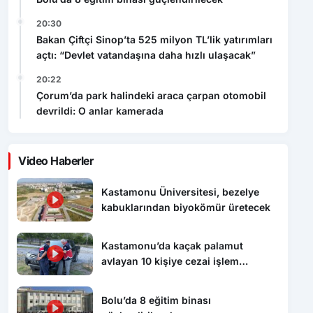
20:30
Bakan Çiftçi Sinop’ta 525 milyon TL’lik yatırımları
açtı: “Devlet vatandaşına daha hızlı ulaşacak”
20:22
Çorum’da park halindeki araca çarpan otomobil
devrildi: O anlar kamerada
Video Haberler
Kastamonu Üniversitesi, bezelye
kabuklarından biyokömür üretecek
Kastamonu’da kaçak palamut
avlayan 10 kişiye cezai işlem
uygulandı
Bolu’da 8 eğitim binası