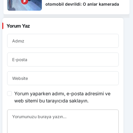
otomobil devrildi: O anlar kamerada
Yorum Yaz
Yorum yaparken adımı, e-posta adresimi ve
web sitemi bu tarayıcıda saklayın.