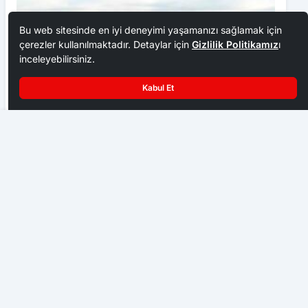
Bu web sitesinde en iyi deneyimi yaşamanızı sağlamak için
çerezler kullanılmaktadır. Detaylar için
Gizlilik Politikamız
ı
inceleyebilirsiniz.
Kabul Et
Kastamonu’da ev yangını
Kastamonu Raporları Serisi’nin yedinci çalışması
yayımlandı
KASTAMONU