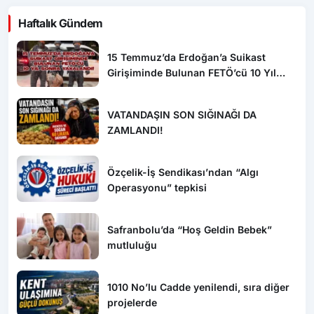
Haftalık Gündem
15 Temmuz’da Erdoğan’a Suikast
Girişiminde Bulunan FETÖ’cü 10 Yıl
Sonra Yakalandı!
VATANDAŞIN SON SIĞINAĞI DA
ZAMLANDI!
Özçelik-İş Sendikası’ndan “Algı
Operasyonu” tepkisi
Safranbolu’da “Hoş Geldin Bebek”
mutluluğu
1010 No’lu Cadde yenilendi, sıra diğer
projelerde