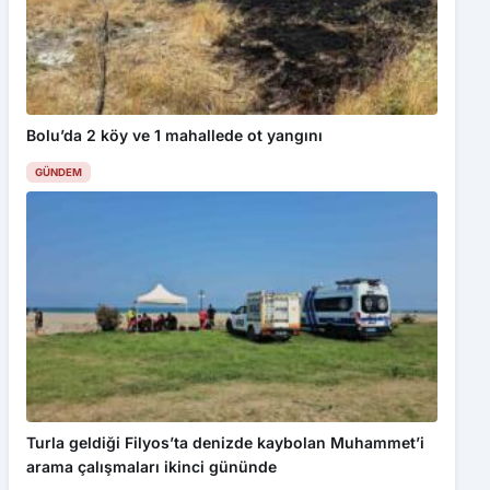
Bolu’da 2 köy ve 1 mahallede ot yangını
GÜNDEM
Turla geldiği Filyos’ta denizde kaybolan Muhammet’i
arama çalışmaları ikinci gününde