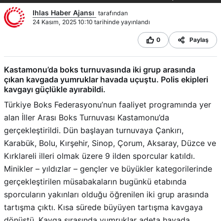
Ihlas Haber Ajansı
tarafından
24 Kasım, 2025 10:10 tarihinde yayınlandı
0
Paylaş
Kastamonu’da boks turnuvasında iki grup arasında
çıkan kavgada yumruklar havada uçuştu. Polis ekipleri
kavgayı güçlükle ayırabildi.
Türkiye Boks Federasyonu’nun faaliyet programında yer
alan İller Arası Boks Turnuvası Kastamonu’da
gerçekleştirildi. Dün başlayan turnuvaya Çankırı,
Karabük, Bolu, Kırşehir, Sinop, Çorum, Aksaray, Düzce ve
Kırklareli illeri olmak üzere 9 ilden sporcular katıldı.
Minikler – yıldızlar – gençler ve büyükler kategorilerinde
gerçekleştirilen müsabakaların bugünkü etabında
sporcuların yakınları olduğu öğrenilen iki grup arasında
tartışma çıktı. Kısa sürede büyüyen tartışma kavgaya
dönüştü. Kavga sırasında yumruklar adeta havada