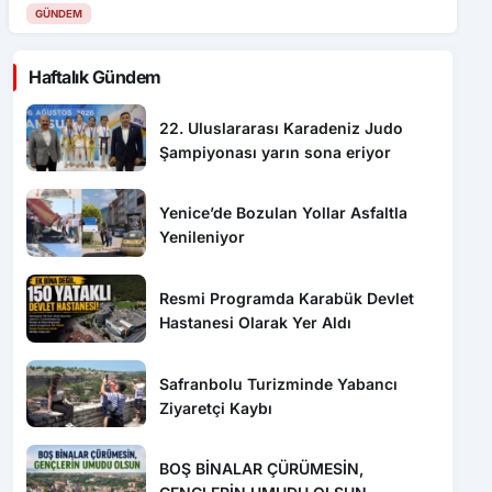
GÜNDEM
Haftalık Gündem
22. Uluslararası Karadeniz Judo
Şampiyonası yarın sona eriyor
Yenice’de Bozulan Yollar Asfaltla
Yenileniyor
Resmi Programda Karabük Devlet
Hastanesi Olarak Yer Aldı
Safranbolu Turizminde Yabancı
Ziyaretçi Kaybı
BOŞ BİNALAR ÇÜRÜMESİN,