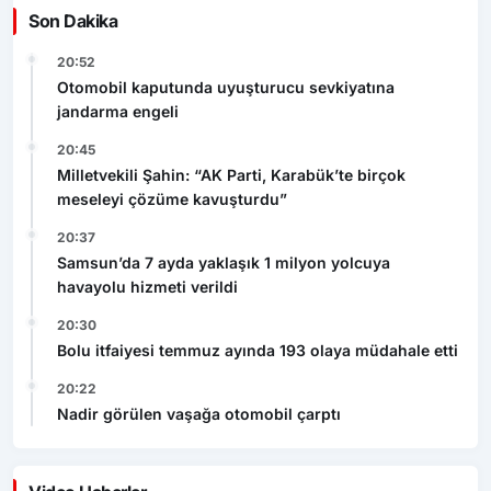
Son Dakika
20:52
Otomobil kaputunda uyuşturucu sevkiyatına
jandarma engeli
20:45
Milletvekili Şahin: “AK Parti, Karabük’te birçok
meseleyi çözüme kavuşturdu”
20:37
Samsun’da 7 ayda yaklaşık 1 milyon yolcuya
havayolu hizmeti verildi
20:30
Bolu itfaiyesi temmuz ayında 193 olaya müdahale etti
20:22
Nadir görülen vaşağa otomobil çarptı