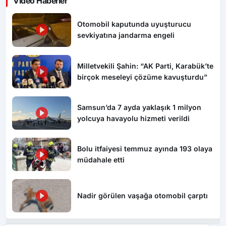
Video Haberler
Otomobil kaputunda uyuşturucu
sevkiyatına jandarma engeli
Milletvekili Şahin: “AK Parti, Karabük’te
birçok meseleyi çözüme kavuşturdu”
Samsun’da 7 ayda yaklaşık 1 milyon
yolcuya havayolu hizmeti verildi
Bolu itfaiyesi temmuz ayında 193 olaya
müdahale etti
Nadir görülen vaşağa otomobil çarptı