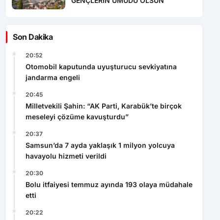
GENÇLERİN UMUDU OLSUN
Son Dakika
20:52
Otomobil kaputunda uyuşturucu sevkiyatına
jandarma engeli
20:45
Milletvekili Şahin: “AK Parti, Karabük’te birçok
meseleyi çözüme kavuşturdu”
20:37
Samsun’da 7 ayda yaklaşık 1 milyon yolcuya
havayolu hizmeti verildi
20:30
Bolu itfaiyesi temmuz ayında 193 olaya müdahale
etti
20:22