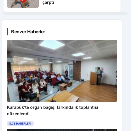
çarptı
Benzer Haberler
Karabük’te organ bağışı farkındalık toplantısı
düzenlendi
İLÇE HABERLERI