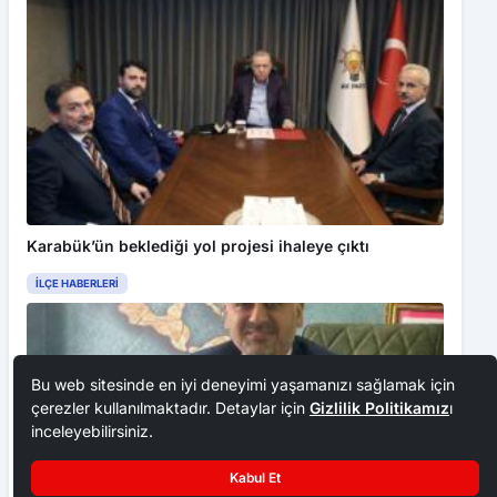
Karabük’ün beklediği yol projesi ihaleye çıktı
İLÇE HABERLERI
Bu web sitesinde en iyi deneyimi yaşamanızı sağlamak için
çerezler kullanılmaktadır. Detaylar için
Gizlilik Politikamız
ı
inceleyebilirsiniz.
Kabul Et