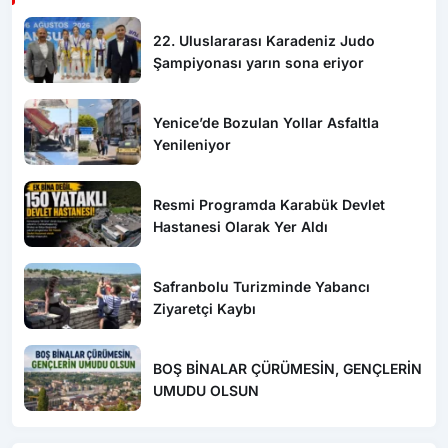
22. Uluslararası Karadeniz Judo
Şampiyonası yarın sona eriyor
Yenice’de Bozulan Yollar Asfaltla
Yenileniyor
Resmi Programda Karabük Devlet
Hastanesi Olarak Yer Aldı
Safranbolu Turizminde Yabancı
Ziyaretçi Kaybı
BOŞ BİNALAR ÇÜRÜMESİN, GENÇLERİN
UMUDU OLSUN