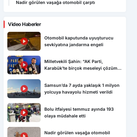
Nadir görülen vaşağa otomobil çarptı
Video Haberler
Otomobil kaputunda uyuşturucu
sevkiyatına jandarma engeli
Milletvekili Şahin: “AK Parti,
Karabük’te birçok meseleyi çözüme
kavuşturdu”
Samsun’da 7 ayda yaklaşık 1 milyon
yolcuya havayolu hizmeti verildi
Bolu itfaiyesi temmuz ayında 193
olaya müdahale etti
Nadir görülen vaşağa otomobil