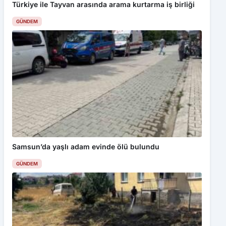
Türkiye ile Tayvan arasında arama kurtarma iş birliği
GÜNDEM
Samsun’da yaşlı adam evinde ölü bulundu
GÜNDEM