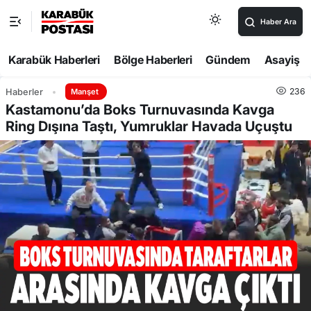
Haber Ara
Karabük Haberleri
Bölge Haberleri
Gündem
Asayiş
236
Haberler
Manşet
Kastamonu’da Boks Turnuvasında Kavga
Ring Dışına Taştı, Yumruklar Havada Uçuştu