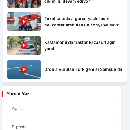
çılgınlığı devam ediyor
Tokat’ta tedavi gören yaşlı kadın
helikopter ambulansla Konya’ya sevk
edildi
Kastamonu’da traktör kazası: 1 ağır
yaralı
Dronla vurulan Türk gemisi Samsun’da
Yorum Yaz