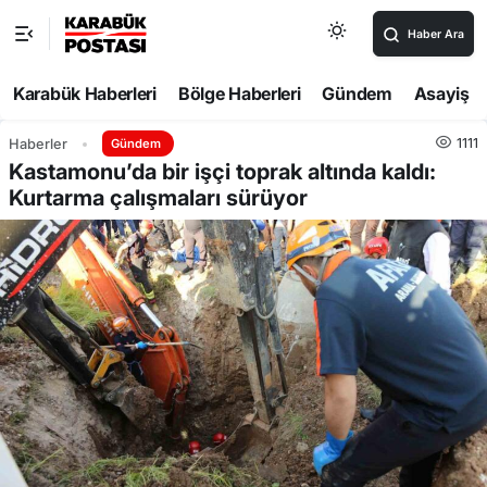
Haber Ara
Karabük Haberleri
Bölge Haberleri
Gündem
Asayiş
1111
Haberler
Gündem
Kastamonu’da bir işçi toprak altında kaldı:
Kurtarma çalışmaları sürüyor