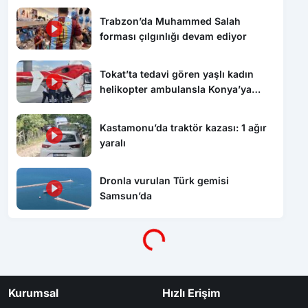
Trabzon’da Muhammed Salah
forması çılgınlığı devam ediyor
Tokat’ta tedavi gören yaşlı kadın
helikopter ambulansla Konya’ya
sevk edildi
Kastamonu’da traktör kazası: 1 ağır
yaralı
Dronla vurulan Türk gemisi
Samsun’da
Yükleniyor...
Kurumsal
Hızlı Erişim