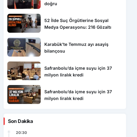
doğru
52 İlde Suç Örgütlerine Sosyal
Medya Operasyonu: 216 Gözaltı
Karabük’te Temmuz ayı asayiş
bilançosu
Safranbolu’da içme suyu için 37
milyon liralık kredi
Safranbolu’da içme suyu için 37
milyon liralık kredi
Son Dakika
20:30