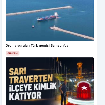
Dronla vurulan Türk gemisi Samsun’da
GÜNDEM