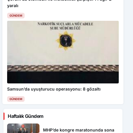
yaralı
GÜNDEM
Samsun’da uyuşturucu operasyonu: 8 gözaltı
GÜNDEM
Haftalık Gündem
MHP’de kongre maratonunda sona