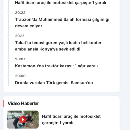
Hafif ticari araç ile motosiklet çarpıştı: 1 yaralı
20:22
Trabzon’da Muhammed Salah forması çılgınlığı
devam ediyor
20:15
Tokat’ta tedavi gören yaşlı kadın helikopter
ambulansla Konya’ya sevk edildi
20:07
Kastamonu’da traktör kazası: 1 ağır yaralı
20:00
Dronla vurulan Türk gemisi Samsun’da
Video Haberler
Hafif ticari araç ile motosiklet
çarpıştı: 1 yaralı