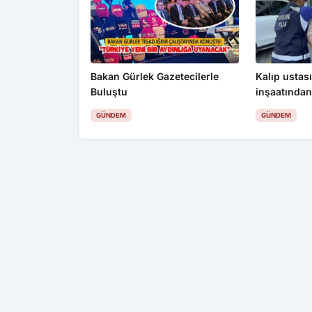
Bakan Gürlek Gazetecilerle
Kalıp ustası
Buluştu
inşaatından
değerinde k
GÜNDEM
GÜNDEM