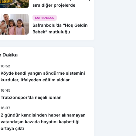
sıra diğer projelerde
SAFRANBOLU
Safranbolu’da “Hoş Geldin
Bebek” mutluluğu
n Dakika
16:52
Köyde kendi yangın söndürme sistemini
kurdular, itfaiyeden eğitim aldılar
16:45
Trabzonspor’da neşeli idman
16:37
2 gündür kendisinden haber alınamayan
vatandaşın kazada hayatını kaybettiği
ortaya çıktı