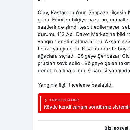
Olay, Kastamonu’nun Şenpazar ilçesin 
geldi. Edinilen bilgiye nazaran, mahal
saatlerinde şimdi tespit edilemeyen seb
durumu 112 Acil Davet Merkezine bildir
yangın denetim altına alındı. Akşam sa
tekrar yangın çıktı. Kısa müddette büy
ağaçlara sıçradı. Bölgeye Şenpazar, Cid
grupları sevk edildi. Bölgeye gelen tak
denetim altına alındı. Çıkan iki yangında
Yangınla ilgili inceleme başlatıldı.
İLGINIZI ÇEKEBILIR
Köyde kendi yangın söndürme sistemini 
aldılar
Bizi sosyal