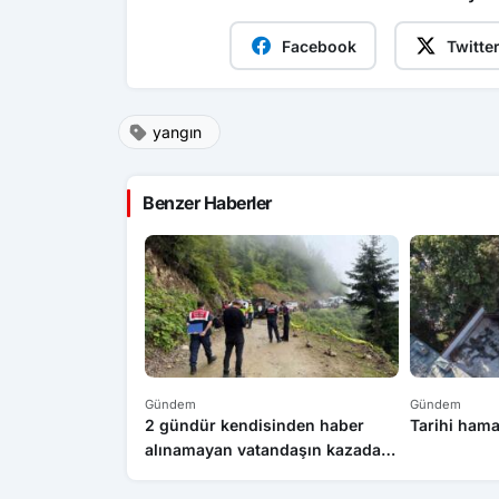
Facebook
Twitte
yangın
Benzer Haberler
Gündem
Gündem
2 gündür kendisinden haber
Tarihi ham
alınamayan vatandaşın kazada
hayatını kaybettiği ortaya çıktı