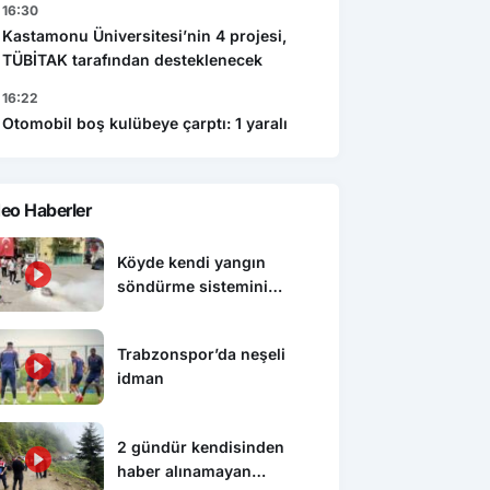
16:30
Kastamonu Üniversitesi’nin 4 projesi,
TÜBİTAK tarafından desteklenecek
16:22
Otomobil boş kulübeye çarptı: 1 yaralı
eo Haberler
Köyde kendi yangın
söndürme sistemini
kurdular, itfaiyeden eğitim
aldılar
Trabzonspor’da neşeli
idman
2 gündür kendisinden
haber alınamayan