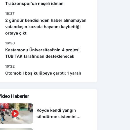
Trabzonspor’da neşeli idman
16:37
2 gündür kendisinden haber alınamayan
vatandaşın kazada hayatını kaybettiği
ortaya çıktı
16:30
Kastamonu Üniversitesi’nin 4 projesi,
TÜBİTAK tarafından desteklenecek
16:22
Otomobil boş kulübeye çarptı: 1 yaralı
ideo Haberler
Köyde kendi yangın
söndürme sistemini
kurdular, itfaiyeden eğitim
aldılar