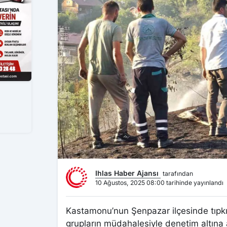
Ihlas Haber Ajansı
tarafından
10 Ağustos, 2025 08:00 tarihinde yayınlandı
Kastamonu’nun Şenpazar ilçesinde tıpkı
grupların müdahalesiyle denetim altına