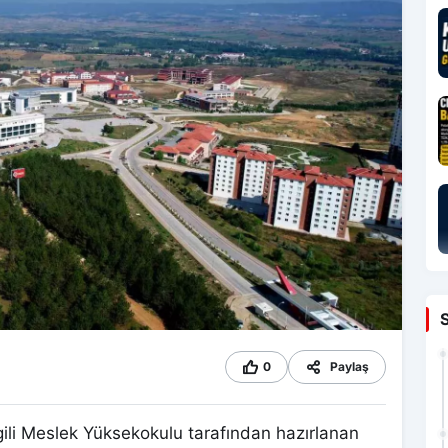
0
Paylaş
ili Meslek Yüksekokulu tarafından hazırlanan