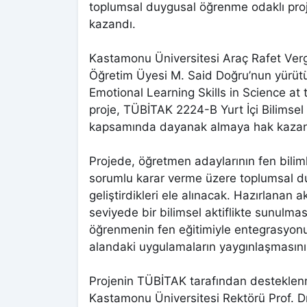
toplumsal duygusal öğrenme odaklı pro
kazandı.
Kastamonu Üniversitesi Araç Rafet Verg
Öğretim Üyesi M. Said Doğru’nun yürütü
Emotional Learning Skills in Science at 
proje, TÜBİTAK 2224-B Yurt İçi Bilimsel 
kapsamında dayanak almaya hak kazan
Projede, öğretmen adaylarının fen bilimle
sorumlu karar verme üzere toplumsal d
geliştirdikleri ele alınacak. Hazırlanan a
seviyede bir bilimsel aktiflikte sunulma
öğrenmenin fen eğitimiyle entegrasyonu
alandaki uygulamaların yaygınlaşmasını
Projenin TÜBİTAK tarafından destekle
Kastamonu Üniversitesi Rektörü Prof. 