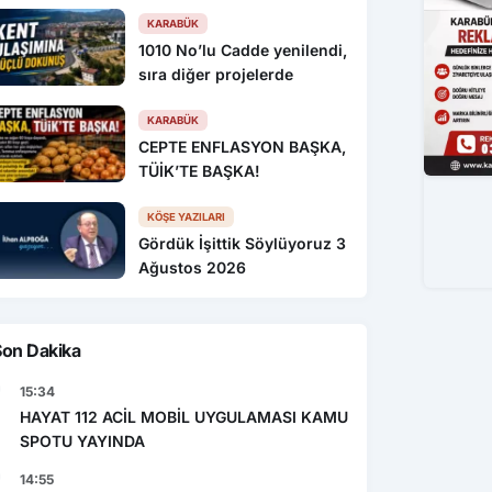
KARABÜK
1010 No’lu Cadde yenilendi,
sıra diğer projelerde
KARABÜK
CEPTE ENFLASYON BAŞKA,
TÜİK’TE BAŞKA!
KÖŞE YAZILARI
Gördük İşittik Söylüyoruz 3
Ağustos 2026
Son Dakika
15:34
HAYAT 112 ACİL MOBİL UYGULAMASI KAMU
SPOTU YAYINDA
14:55