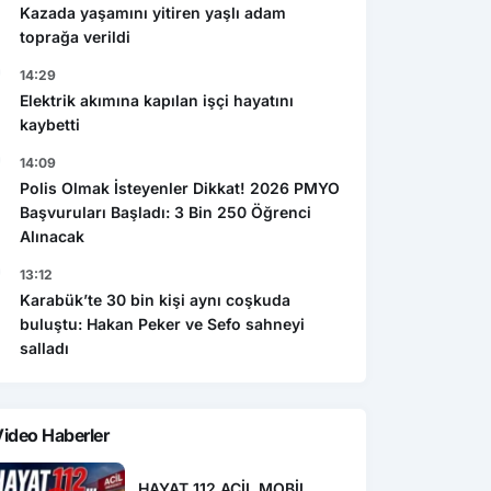
Kazada yaşamını yitiren yaşlı adam
toprağa verildi
14:29
Elektrik akımına kapılan işçi hayatını
kaybetti
14:09
Polis Olmak İsteyenler Dikkat! 2026 PMYO
Başvuruları Başladı: 3 Bin 250 Öğrenci
Alınacak
13:12
Karabük’te 30 bin kişi aynı coşkuda
buluştu: Hakan Peker ve Sefo sahneyi
salladı
ideo Haberler
HAYAT 112 ACİL MOBİL