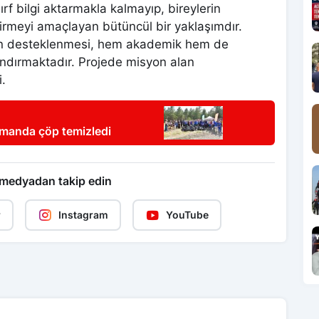
f bilgi aktarmakla kalmayıp, bireylerin
tirmeyi amaçlayan bütüncül bir yaklaşımdır.
nın desteklenmesi, hem akademik hem de
landırmaktadır. Projede misyon alan
.
rmanda çöp temizledi
 medyadan takip edin
r
Instagram
YouTube