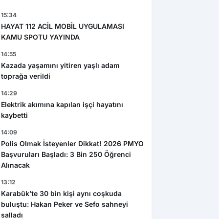
15:34
HAYAT 112 ACİL MOBİL UYGULAMASI
KAMU SPOTU YAYINDA
14:55
Kazada yaşamını yitiren yaşlı adam
toprağa verildi
14:29
Elektrik akımına kapılan işçi hayatını
kaybetti
14:09
Polis Olmak İsteyenler Dikkat! 2026 PMYO
Başvuruları Başladı: 3 Bin 250 Öğrenci
Alınacak
13:12
Karabük’te 30 bin kişi aynı coşkuda
buluştu: Hakan Peker ve Sefo sahneyi
salladı