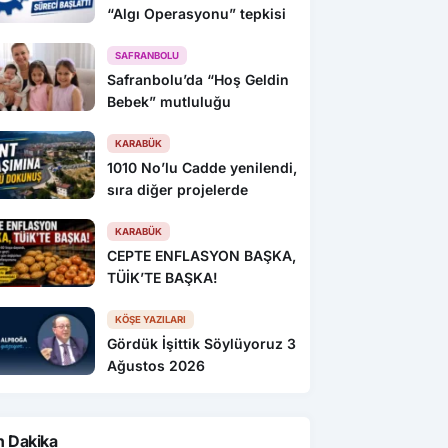
“Algı Operasyonu” tepkisi
SAFRANBOLU
Safranbolu’da “Hoş Geldin
Bebek” mutluluğu
KARABÜK
1010 No’lu Cadde yenilendi,
sıra diğer projelerde
KARABÜK
CEPTE ENFLASYON BAŞKA,
TÜİK’TE BAŞKA!
KÖŞE YAZILARI
Gördük İşittik Söylüyoruz 3
Ağustos 2026
n Dakika