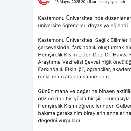
13 Mayıs, 2025 20:45 tarihinde yayınlandı
Kastamonu Üniversitesi’nde düzenlenen fa
üniversite öğrencileri doyasıya eğlendi.
Kastamonu Üniversitesi Sağlık Bilimleri 
çerçevesinde, farkındalık oluşturmak emel
Hemşirelik Kısım Lideri Doç. Dr. Havva 
Araştırma Vazifelisi Şevval Yiğit öncü
Farkındalık Etkinliği”, öğrenciler, akadem
renkli manzaralara sahne oldu.
Günün mana ve değerine binaen aktiflik
otizme dair his yüklü bir şiir okumasıyl
Hemşirelik Kısmı öğrencilerinden Gülbe
bakıma gereksinim bireylerin annelerine 
değerini vurguladı.