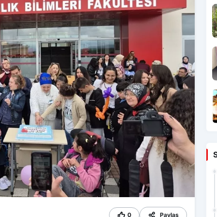
0
Paylaş