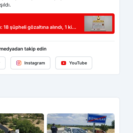
şıldı.
 şüpheli gözaltına alındı, 1 kişi
 medyadan takip edin
r
Instagram
YouTube