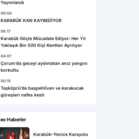
Yayımlandı
09:00
KARABÜK KAN KAYBEDİYOR
08:17
Karabük Göçle Mücadele Ediyor: Her Yıl
Yaklaşık Bin 500 Kişi Kentten Ayrılıyor
04:07
Çorum’da geceyi aydınlatan anız yangını
korkuttu
00:15
Taşköprü’de başpehlivan ve karakucak
güreşleri nefes kesti
eo Haberler
Karabük–Yenice Karayolu