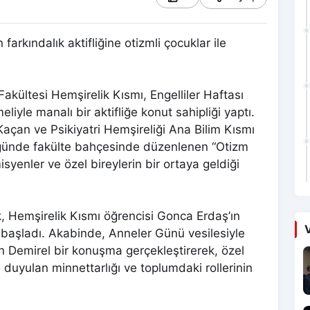
rkındalık aktifliğine otizmli çocuklar ile
Fakültesi Hemşirelik Kısmı, Engelliler Haftası
iyle manalı bir aktifliğe konut sahipliği yaptı.
Kaçan ve Psikiyatri Hemşireliği Ana Bilim Kısmı
lüğünde fakülte bahçesinde düzenlenen “Otizm
isyenler ve özel bireylerin bir ortaya geldiği
, Hemşirelik Kısmı öğrencisi Gonca Erdaş’ın
V
a başladı. Akabinde, Anneler Günü vesilesiyle
n Demirel bir konuşma gerçekleştirerek, özel
duyulan minnettarlığı ve toplumdaki rollerinin