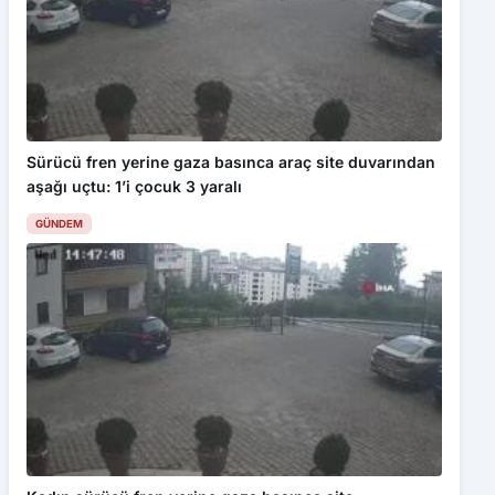
Sürücü fren yerine gaza basınca araç site duvarından
aşağı uçtu: 1’i çocuk 3 yaralı
GÜNDEM