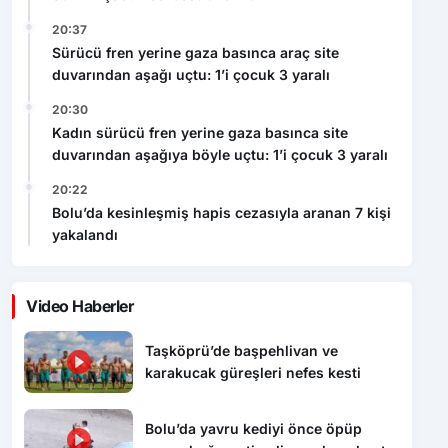
20:37
Sürücü fren yerine gaza basınca araç site
duvarından aşağı uçtu: 1’i çocuk 3 yaralı
20:30
Kadın sürücü fren yerine gaza basınca site
duvarından aşağıya böyle uçtu: 1’i çocuk 3 yaralı
20:22
Bolu’da kesinleşmiş hapis cezasıyla aranan 7 kişi
yakalandı
Video Haberler
Taşköprü’de başpehlivan ve
karakucak güreşleri nefes kesti
Bolu’da yavru kediyi önce öpüp