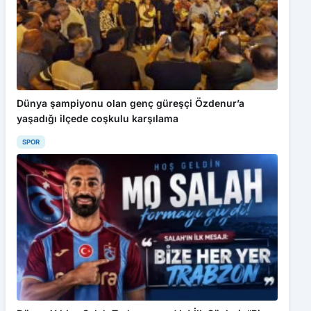
Dünya şampiyonu olan genç güreşçi Özdenur’a
yaşadığı ilçede coşkulu karşılama
SPOR