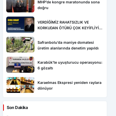
MHP’de kongre maratonunda sona
doğru
VERDİĞİMİZ RAHATSIZLIK VE
KORKUDAN ÖTÜRÜ ÇOK KEYİFLİYİZ
!
Safranbolu’da maniye domatesi
üretim alanlarında denetim yapıldı
Karabük’te uyuşturucu operasyonu:
6 gözaltı
Karaelmas Ekspresi yeniden raylara
dönüyor
Son Dakika