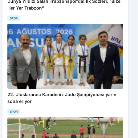
Dünya Yıldızı Salah Trabzonspor’da! İlk Sözleri: “Bize
Her Yer Trabzon”
SPOR
22. Uluslararası Karadeniz Judo Şampiyonası yarın
sona eriyor
SPOR