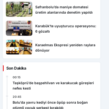
Safranbolu’da maniye domatesi
üretim alanlarında denetim yapıldı
Karabük’te uyuşturucu operasyonu:
6 gözaltı
Karaelmas Ekspresi yeniden raylara
dönüyor
Son Dakika
00:15
Taşköprü’de başpehlivan ve karakucak güreşleri
nefes kesti
20:45
Bolu’da yavru kediyi önce öpüp sonra boğan
otizmli çocuk serbest bırakıldı