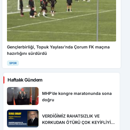
Gençlerbirliği, Topuk Yaylası’nda Çorum FK maçına
hazırlığını sürdürdü
SPOR
Haftalık Gündem
MHP’de kongre maratonunda sona
doğru
VERDİĞİMİZ RAHATSIZLIK VE
KORKUDAN ÖTÜRÜ ÇOK KEYİFLİYİZ
!