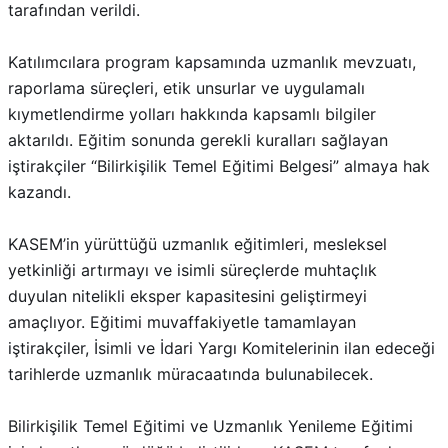
Yorum yaparken adımı, e-posta adresimi ve
web sitemi bu tarayıcıda saklayın.
Yorum Gönder
Benzer Haberler