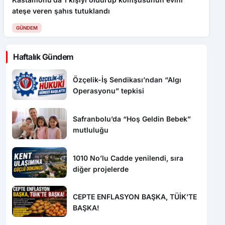
Konteyner alevlere teslim oldu
GÜNDEM
Haftalık Gündem
Özçelik-İş Sendikası’ndan “Algı
Operasyonu” tepkisi
Safranbolu’da “Hoş Geldin Bebek”