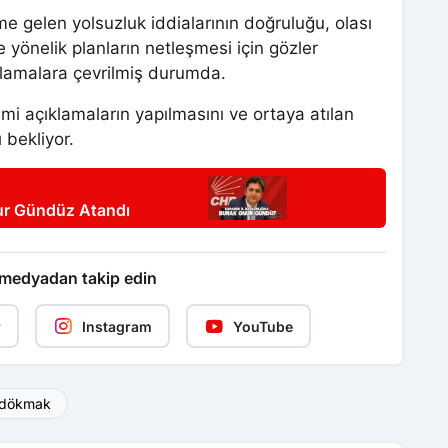
 gelen yolsuzluk iddialarının doğruluğu, olası
 yönelik planların netleşmesi için gözler
lamalara çevrilmiş durumda.
mi açıklamaların yapılmasını ve ortaya atılan
 bekliyor.
ur Gündüz Atandı
 medyadan takip edin
r
Instagram
YouTube
rdökmak