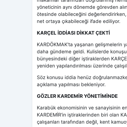
yöneticinin aynı dönemde görevden alınm
ötesinde olabileceğini değerlendirirken
net ortaya çıkabileceği ifade ediliyor.
KARÇEL İDDİASI DİKKAT ÇEKTİ
KARDÖKMAK’ta yaşanan gelişmelerin yanı
daha gündeme geldi. Kulislerde konuş
bünyesindeki diğer iştiraklerden KARÇEL 
yeniden yapılandırılması üzerinde çalışıl
Söz konusu iddia henüz doğrulanmazken
açıklama yapılması bekleniyor.
GÖZLER KARDEMİR YÖNETİMİNDE
Karabük ekonomisinin ve sanayisinin en 
KARDEMİR’in iştiraklerinden biri olan 
çalışanları tarafından değil, kent kamuo