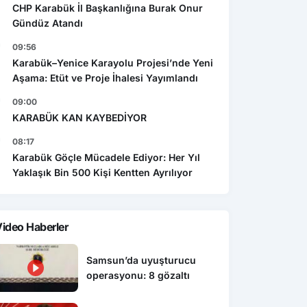
CHP Karabük İl Başkanlığına Burak Onur
Gündüz Atandı
09:56
Karabük–Yenice Karayolu Projesi’nde Yeni
Aşama: Etüt ve Proje İhalesi Yayımlandı
09:00
KARABÜK KAN KAYBEDİYOR
08:17
Karabük Göçle Mücadele Ediyor: Her Yıl
Yaklaşık Bin 500 Kişi Kentten Ayrılıyor
ideo Haberler
Samsun’da uyuşturucu
operasyonu: 8 gözaltı