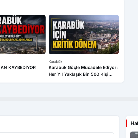
Karabük
Karabük
KAN KAYBEDİYOR
Karabük Göçle Mücadele Ediyor:
Borsa İ
Her Yıl Yaklaşık Bin 500 Kişi
Tavanı
Kentten Ayrılıyor
Ha