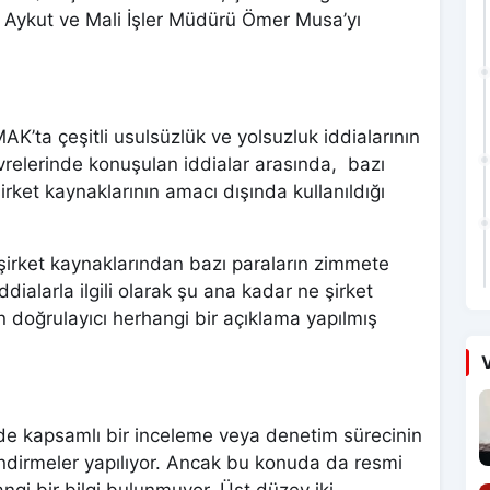
ykut ve Mali İşler Müdürü Ömer Musa’yı
ta çeşitli usulsüzlük ve yolsuzluk iddialarının
vrelerinde konuşulan iddialar arasında, bazı
irket kaynaklarının amacı dışında kullanıldığı
 şirket kaynaklarından bazı paraların zimmete
ialarla ilgili olarak şu ana kadar ne şirket
doğrulayıcı herhangi bir açıklama yapılmış
V
nde kapsamlı bir inceleme veya denetim sürecinin
ndirmeler yapılıyor. Ancak bu konuda da resmi
gi bir bilgi bulunmuyor. Üst düzey iki