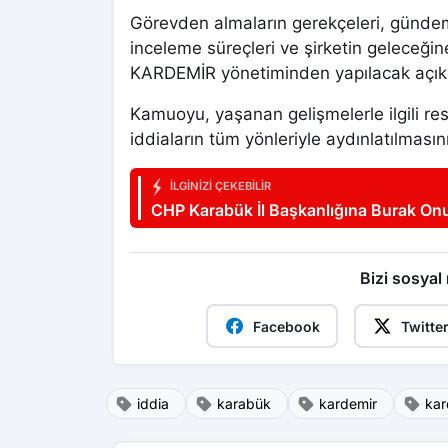
Görevden almaların gerekçeleri, gündeme
inceleme süreçleri ve şirketin geleceğine
KARDEMİR yönetiminden yapılacak açık
Kamuoyu, yaşanan gelişmelerle ilgili res
iddiaların tüm yönleriyle aydınlatılmasını
İLGINIZI ÇEKEBILIR
CHP Karabük İl Başkanlığına Burak On
Bizi sosyal
Facebook
Twitte
iddia
karabük
kardemir
ka