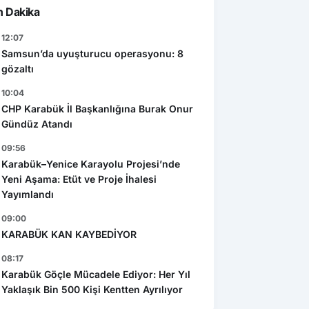
n Dakika
12:07
Samsun’da uyuşturucu operasyonu: 8
gözaltı
10:04
CHP Karabük İl Başkanlığına Burak Onur
Gündüz Atandı
09:56
Karabük–Yenice Karayolu Projesi’nde
Yeni Aşama: Etüt ve Proje İhalesi
Yayımlandı
09:00
KARABÜK KAN KAYBEDİYOR
08:17
Karabük Göçle Mücadele Ediyor: Her Yıl
Yaklaşık Bin 500 Kişi Kentten Ayrılıyor