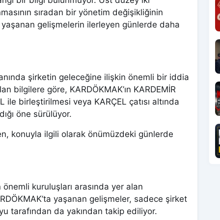
asının sıradan bir yönetim değişikliğinin
, yaşanan gelişmelerin ilerleyen günlerde daha
nda şirketin geleceğine ilişkin önemli bir iddia
ulan bilgilere göre, KARDÖKMAK’ın KARDEMİR
ile birleştirilmesi veya KARÇEL çatısı altında
dığı öne sürülüyor.
, konuyla ilgili olarak önümüzdeki günlerde
önemli kuruluşları arasında yer alan
KARDÖKMAK’ta yaşanan gelişmeler, sadece şirket
yu tarafından da yakından takip ediliyor.