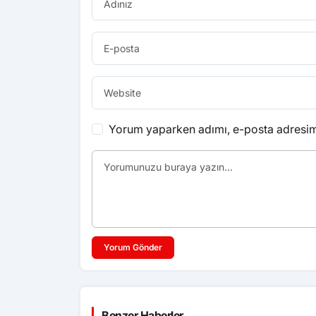
Yorum yaparken adımı, e-posta adresimi
Yorum Gönder
Benzer Haberler