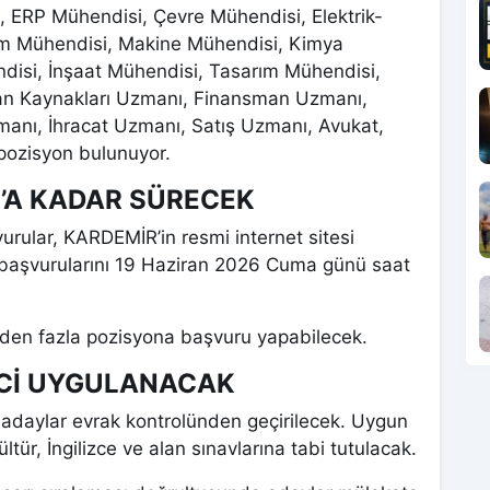
 ERP Mühendisi, Çevre Mühendisi, Elektrik-
im Mühendisi, Makine Mühendisi, Kimya
disi, İnşaat Mühendisi, Tasarım Mühendisi,
san Kaynakları Uzmanı, Finansman Uzmanı,
nı, İhracat Uzmanı, Satış Uzmanı, Avukat,
 pozisyon bulunuyor.
’A KADAR SÜRECEK
urular, KARDEMİR’in resmi internet sitesi
n başvurularını 19 Haziran 2026 Cuma günü saat
den fazla pozisyona başvuru yapabilecek.
ECİ UYGULANACAK
 adaylar evrak kontrolünden geçirilecek. Uygun
tür, İngilizce ve alan sınavlarına tabi tutulacak.