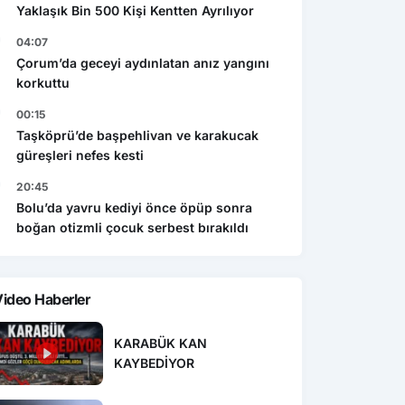
Yaklaşık Bin 500 Kişi Kentten Ayrılıyor
04:07
Çorum’da geceyi aydınlatan anız yangını
korkuttu
00:15
Taşköprü’de başpehlivan ve karakucak
güreşleri nefes kesti
20:45
Bolu’da yavru kediyi önce öpüp sonra
boğan otizmli çocuk serbest bırakıldı
ideo Haberler
KARABÜK KAN
KAYBEDİYOR