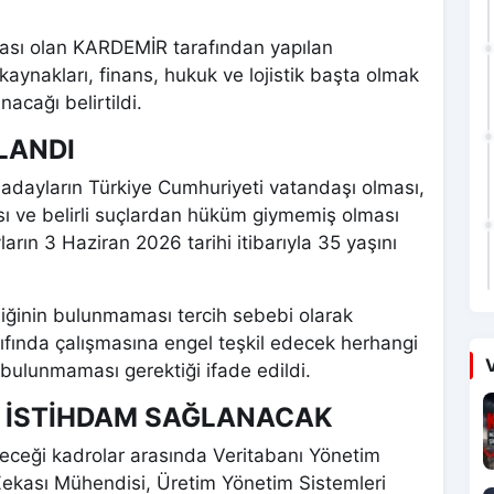
ikası olan KARDEMİR tarafından yapılan
kaynakları, finans, hukuk ve lojistik başta olmak
acağı belirtildi.
LANDI
 adayların Türkiye Cumhuriyeti vatandaşı olması,
ve belirli suçlardan hüküm giymemiş olması
rın 3 Haziran 2026 tarihi itibarıyla 35 yaşını
lişiğinin bulunmaması tercih sebebi olarak
 sınıfında çalışmasına engel teşkil edecek herhangi
V
 bulunmaması gerektiği ifade edildi.
 İSTİHDAM SAĞLANACAK
receği kadrolar arasında Veritabanı Yönetim
Zekası Mühendisi, Üretim Yönetim Sistemleri