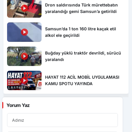
Samsun’da 1 ton 160 litre kaçak etil
alkol ele geçirildi
Buğday yüklü traktör devrildi, sürücü
yaralandı
HAYAT 112 ACİL MOBİL UYGULAMASI
KAMU SPOTU YAYINDA
Yorum Yaz