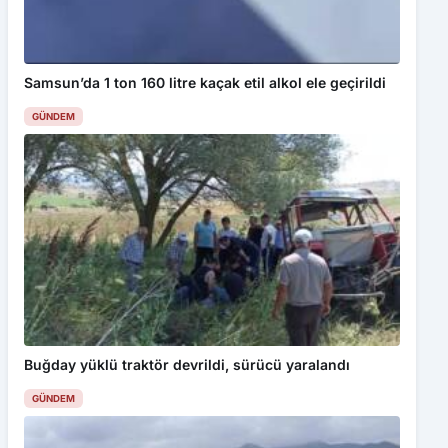
GÜNDEM
Buğday yüklü traktör devrildi, sürücü yaralandı
GÜNDEM