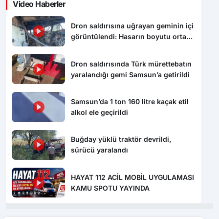
çıktı
Dron saldırısında Türk mürettebatın
yaralandığı gemi Samsun’a getirildi
Samsun’da 1 ton 160 litre kaçak etil
alkol ele geçirildi
Buğday yüklü traktör devrildi,
sürücü yaralandı
HAYAT 112 ACİL MOBİL UYGULAMASI
KAMU SPOTU YAYINDA
Benzer Haberler