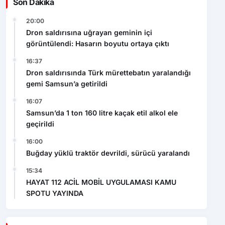
16:37
Dron saldırısında Türk mürettebatın yaralandığı
gemi Samsun’a getirildi
16:07
Samsun’da 1 ton 160 litre kaçak etil alkol ele
geçirildi
16:00
Buğday yüklü traktör devrildi, sürücü yaralandı
15:34
HAYAT 112 ACİL MOBİL UYGULAMASI KAMU
SPOTU YAYINDA
Video Haberler
Dron saldırısına uğrayan geminin içi
görüntülendi: Hasarın boyutu ortaya