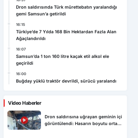
Türkiye’de 7 Yılda 168 Bin Hektardan Fazla Alan
Ağaçlandırıldı
16:07
Samsun’da 1 ton 160 litre kaçak etil alkol ele
geçirildi
16:00
Buğday yüklü traktör devrildi, sürücü yaralandı
Video Haberler
Dron saldırısına uğrayan geminin içi
görüntülendi: Hasarın boyutu ortaya
çıktı
Dron saldırısında Türk mürettebatın
yaralandığı gemi Samsun’a getirildi
Samsun’da 1 ton 160 litre kaçak etil