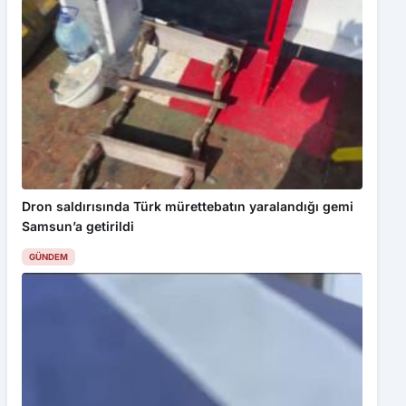
Dron saldırısında Türk mürettebatın yaralandığı gemi
Samsun’a getirildi
GÜNDEM
Samsun’da 1 ton 160 litre kaçak etil alkol ele geçirildi