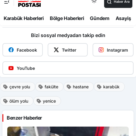
Bizi sosyal medyadan takip edin
Facebook
Twitter
Instagram
YouTube
çevre yolu
fakülte
hastane
karabük
ölüm yolu
yenice
Benzer Haberler