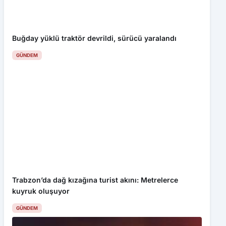
GÜNDEM
Trabzon’da dağ kızağına turist akını: Metrelerce
kuyruk oluşuyor
GÜNDEM