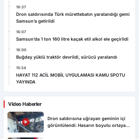
16:07
Samsun’da 1 ton 160 litre kaçak etil alkol ele geçirildi
16:00
Buğday yüklü traktör devrildi, sürücü yaralandı
15:34
HAYAT 112 ACİL MOBİL UYGULAMASI KAMU SPOTU
YAYINDA
Video Haberler
Dron saldırısına uğrayan geminin içi
görüntülendi: Hasarın boyutu ortaya
çıktı
Dron saldırısında Türk mürettebatın
yaralandığı gemi Samsun’a getirildi