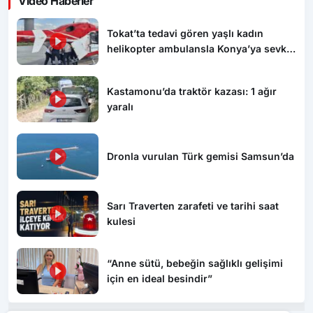
Video Haberler
Tokat’ta tedavi gören yaşlı kadın
helikopter ambulansla Konya’ya sevk
edildi
Kastamonu’da traktör kazası: 1 ağır
yaralı
Dronla vurulan Türk gemisi Samsun’da
Sarı Traverten zarafeti ve tarihi saat
kulesi
“Anne sütü, bebeğin sağlıklı gelişimi
için en ideal besindir”