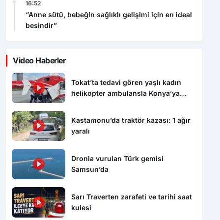
16:52
“Anne sütü, bebeğin sağlıklı gelişimi için en ideal
besindir”
Video Haberler
Tokat’ta tedavi gören yaşlı kadın
helikopter ambulansla Konya’ya
sevk edildi
Kastamonu’da traktör kazası: 1 ağır
yaralı
Dronla vurulan Türk gemisi
Samsun’da
Sarı Traverten zarafeti ve tarihi saat
kulesi