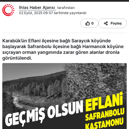
Ihlas Haber Ajansı
tarafından
02 Eylül, 2025 09:57 tarihinde yayınlandı
0
Paylaş
Karabük’ün Eflani ilçesine bağlı Saraycık köyünde
başlayarak Safranbolu ilçesine bağlı Harmancık köyüne
sıçrayan orman yangınında zarar gören alanlar dronla
görüntülendi.