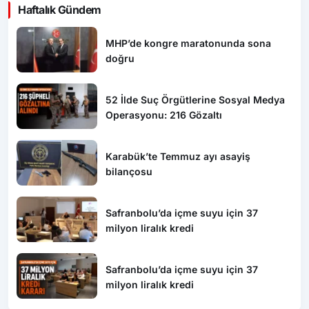
Haftalık Gündem
MHP’de kongre maratonunda sona
doğru
52 İlde Suç Örgütlerine Sosyal Medya
Operasyonu: 216 Gözaltı
Karabük’te Temmuz ayı asayiş
bilançosu
Safranbolu’da içme suyu için 37
milyon liralık kredi
Safranbolu’da içme suyu için 37
milyon liralık kredi