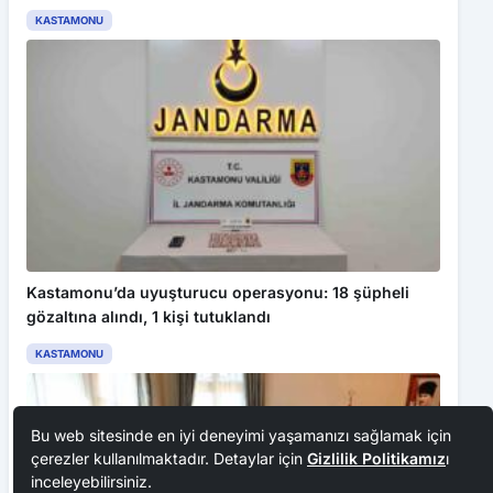
KASTAMONU
Kastamonu’da uyuşturucu operasyonu: 18 şüpheli
gözaltına alındı, 1 kişi tutuklandı
KASTAMONU
Bu web sitesinde en iyi deneyimi yaşamanızı sağlamak için
çerezler kullanılmaktadır. Detaylar için
Gizlilik Politikamız
ı
inceleyebilirsiniz.