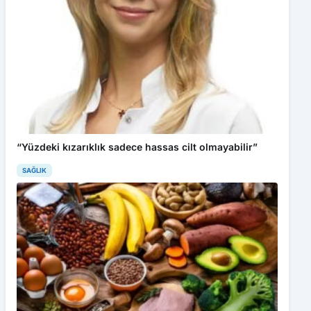
“Yüzdeki kızarıklık sadece hassas cilt olmayabilir”
SAĞLIK