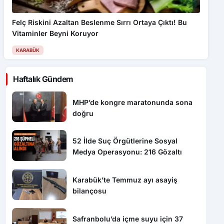
Felç Riskini Azaltan Beslenme Sırrı Ortaya Çıktı! Bu
Vitaminler Beyni Koruyor
KARABÜK
Haftalık Gündem
MHP’de kongre maratonunda sona
doğru
52 İlde Suç Örgütlerine Sosyal
Medya Operasyonu: 216 Gözaltı
Karabük’te Temmuz ayı asayiş
bilançosu
Safranbolu’da içme suyu için 37