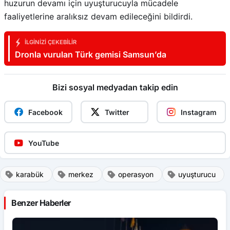
huzurun devamı için uyuşturucuyla mücadele
faaliyetlerine aralıksız devam edileceğini bildirdi.
İLGINIZI ÇEKEBILIR
Dronla vurulan Türk gemisi Samsun’da
Bizi sosyal medyadan takip edin
Facebook
Twitter
Instagram
YouTube
karabük
merkez
operasyon
uyuşturucu
Benzer Haberler