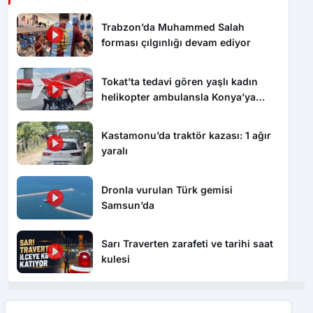
Trabzon’da Muhammed Salah
forması çılgınlığı devam ediyor
Tokat’ta tedavi gören yaşlı kadın
helikopter ambulansla Konya’ya
sevk edildi
Kastamonu’da traktör kazası: 1 ağır
yaralı
Dronla vurulan Türk gemisi
Samsun’da
Sarı Traverten zarafeti ve tarihi saat
kulesi