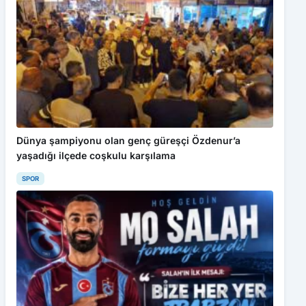
Dünya şampiyonu olan genç güreşçi Özdenur’a
yaşadığı ilçede coşkulu karşılama
SPOR