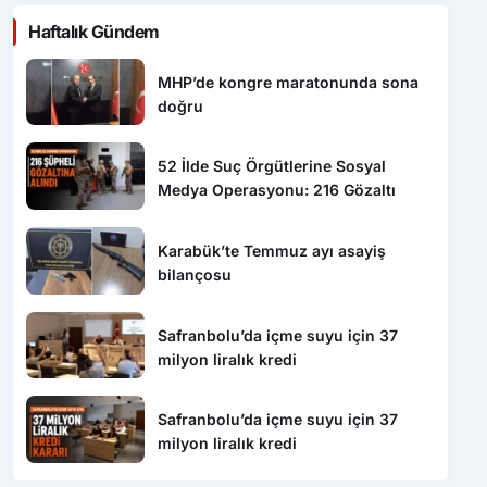
Haftalık Gündem
MHP’de kongre maratonunda sona
doğru
52 İlde Suç Örgütlerine Sosyal
Medya Operasyonu: 216 Gözaltı
Karabük’te Temmuz ayı asayiş
bilançosu
Safranbolu’da içme suyu için 37
milyon liralık kredi
Safranbolu’da içme suyu için 37
milyon liralık kredi