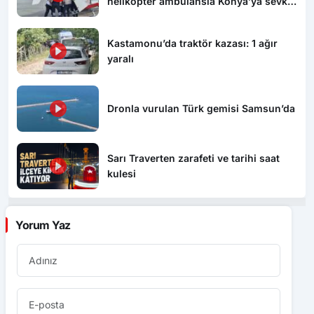
helikopter ambulansla Konya’ya sevk
edildi
Kastamonu’da traktör kazası: 1 ağır
yaralı
Dronla vurulan Türk gemisi Samsun’da
Sarı Traverten zarafeti ve tarihi saat
kulesi
Yorum Yaz