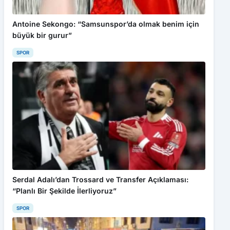
Antoine Sekongo: “Samsunspor’da olmak benim için
büyük bir gurur”
SPOR
Serdal Adalı’dan Trossard ve Transfer Açıklaması:
“Planlı Bir Şekilde İlerliyoruz”
SPOR