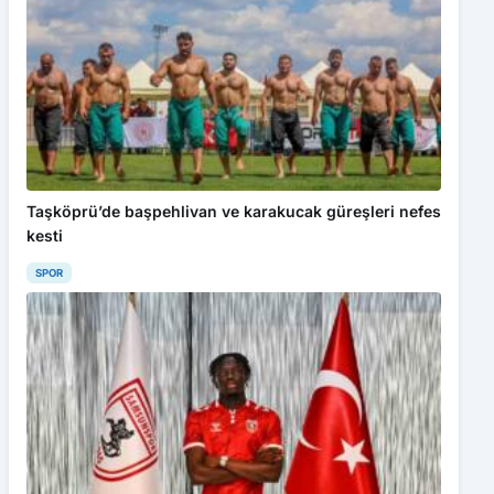
Taşköprü’de başpehlivan ve karakucak güreşleri nefes
kesti
SPOR