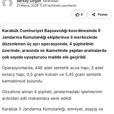
Berkay Doğan
tarafından
21 Mayıs, 2026 11:05 tarihinde yayınlandı
0
Paylaş
Karabük Cumhuriyet Başsavcılığı koordinesinde İl
Jandarma Komutanlığı ekiplerince il merkezinde
düzenlenen üç ayrı operasyonda, 4 şüphelinin
üzerinde, aracında ve ikametinde yapılan aramalarda
çok sayıda uyuşturucu madde ele geçirildi.
Operasyonlarda; 448 adet sentetik ecza hapı, 3 adet
extacy hapı, 0,5 gram kokain ve 5,45 gram sentetik
kannabinoid bulundu.
Gözaltına alınan 4 şüpheli, jandarmadaki işlemlerinin
ardından adli makamlara sevk edildi.
Karabük İl Jandarma Komutanlığı, emniyet, asayiş ve