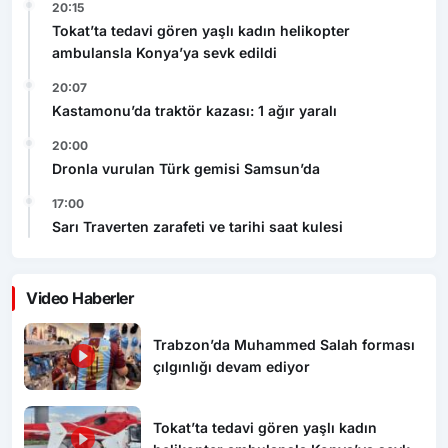
20:15
Tokat’ta tedavi gören yaşlı kadın helikopter
ambulansla Konya’ya sevk edildi
20:07
Kastamonu’da traktör kazası: 1 ağır yaralı
20:00
Dronla vurulan Türk gemisi Samsun’da
17:00
Sarı Traverten zarafeti ve tarihi saat kulesi
Video Haberler
Trabzon’da Muhammed Salah forması
çılgınlığı devam ediyor
Tokat’ta tedavi gören yaşlı kadın