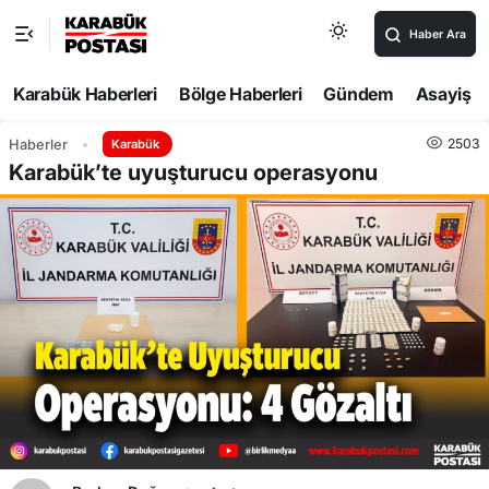
Haber Ara
Karabük Haberleri
Bölge Haberleri
Gündem
Asayiş
2503
Haberler
Karabük
Karabük’te uyuşturucu operasyonu