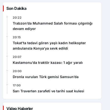
Son Dakika
20:22
Trabzon’da Muhammed Salah forması çılgınlığı
devam ediyor
20:15
Tokat’ta tedavi gören yaşlı kadın helikopter
ambulansla Konya’ya sevk edildi
20:07
Kastamonu’da traktör kazası: 1 ağır yaralı
20:00
Dronla vurulan Türk gemisi Samsun’da
17:00
Sarı Traverten zarafeti ve tarihi saat kulesi
Video Haberler