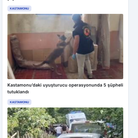
KASTAMONU
Kastamonu’daki uyuşturucu operasyonunda 5 şüpheli
tutuklandı
KASTAMONU