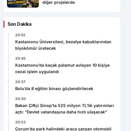
diğer projelerde
Son Dakika
20:52
Kastamonu Üniversitesi, bezelye kabuklarından
biyokömür üretecek
20:45
Kastamonu’da kaçak palamut avlayan 10 kişiye
cezai işlem uygulandı
20:37
Bolu’da 8 eğitim binası güçlendirilecek
20:30
Bakan Çiftçi Sinop’ta 525 milyon TL’lik yatırımları
açtı: “Devlet vatandaşına daha hızlı ulaşacak”
20:22
Çorum’da park halindeki araca çarpan otomobil