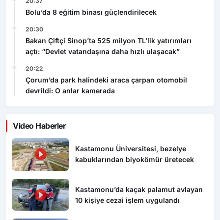
20:37
Bolu’da 8 eğitim binası güçlendirilecek
20:30
Bakan Çiftçi Sinop’ta 525 milyon TL’lik yatırımları
açtı: “Devlet vatandaşına daha hızlı ulaşacak”
20:22
Çorum’da park halindeki araca çarpan otomobil
devrildi: O anlar kamerada
Video Haberler
Kastamonu Üniversitesi, bezelye
kabuklarından biyokömür üretecek
Kastamonu’da kaçak palamut avlayan
10 kişiye cezai işlem uygulandı