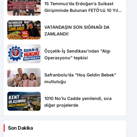
15 Temmuz’da Erdoğan’a Suikast
Girişiminde Bulunan FETÖ’cü 10 Yıl
Sonra Yakalandı!
VATANDAŞIN SON SIĞINAĞI DA
ZAMLANDI!
Özçelik-İş Sendikası’ndan “Algı
Operasyonu” tepkisi
Safranbolu’da “Hoş Geldin Bebek”
mutluluğu
1010 No’lu Cadde yenilendi, sıra
diğer projelerde
Son Dakika