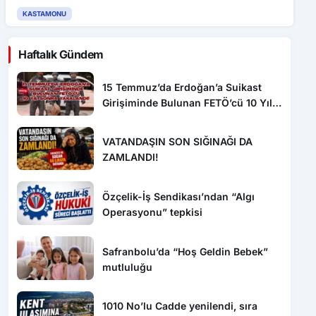
KASTAMONU
Haftalık Gündem
15 Temmuz’da Erdoğan’a Suikast
Girişiminde Bulunan FETÖ’cü 10 Yıl
Sonra Yakalandı!
VATANDAŞIN SON SIĞINAĞI DA
ZAMLANDI!
Özçelik-İş Sendikası’ndan “Algı
Operasyonu” tepkisi
Safranbolu’da “Hoş Geldin Bebek”
mutluluğu
1010 No’lu Cadde yenilendi, sıra