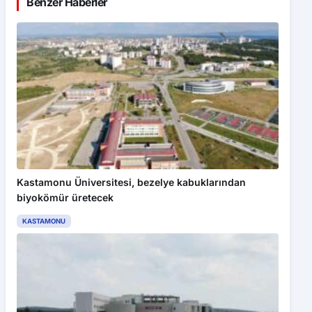
Benzer Haberler
Kastamonu Üniversitesi, bezelye kabuklarından
biyokömür üretecek
KASTAMONU