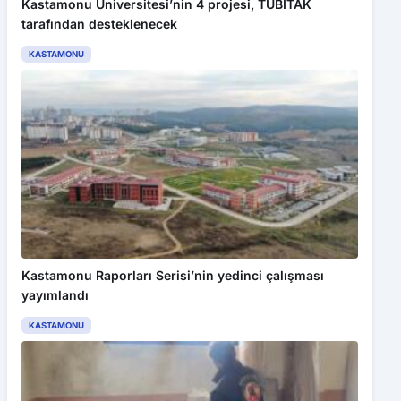
Kastamonu Üniversitesi’nin 4 projesi, TÜBİTAK
tarafından desteklenecek
KASTAMONU
Kastamonu Raporları Serisi’nin yedinci çalışması
yayımlandı
KASTAMONU