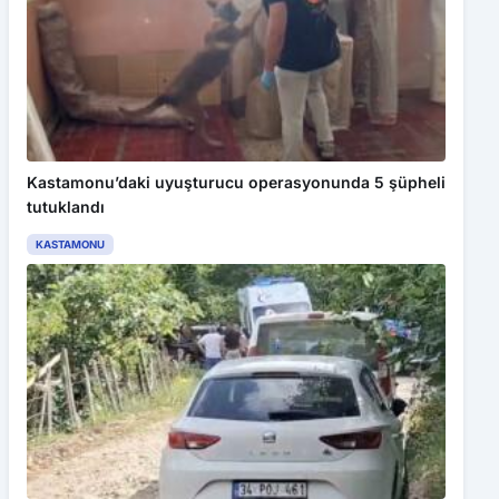
Kastamonu’daki uyuşturucu operasyonunda 5 şüpheli
tutuklandı
KASTAMONU