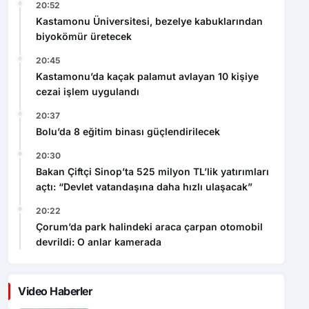
20:52
Kastamonu Üniversitesi, bezelye kabuklarından
biyokömür üretecek
20:45
Kastamonu’da kaçak palamut avlayan 10 kişiye
cezai işlem uygulandı
20:37
Bolu’da 8 eğitim binası güçlendirilecek
20:30
Bakan Çiftçi Sinop’ta 525 milyon TL’lik yatırımları
açtı: “Devlet vatandaşına daha hızlı ulaşacak”
20:22
Çorum’da park halindeki araca çarpan otomobil
devrildi: O anlar kamerada
Video Haberler