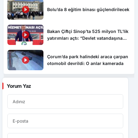
Bolu’da 8 eğitim binası güçlendirilecek
Bakan Çiftçi Sinop’ta 525 milyon TL’lik
yatırımları açtı: “Devlet vatandaşına
daha hızlı ulaşacak”
Çorum’da park halindeki araca çarpan
otomobil devrildi: O anlar kamerada
Yorum Yaz