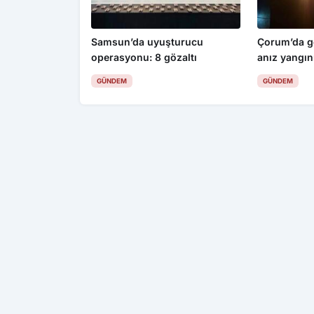
Samsun’da uyuşturucu
Çorum’da g
operasyonu: 8 gözaltı
anız yangın
GÜNDEM
GÜNDEM