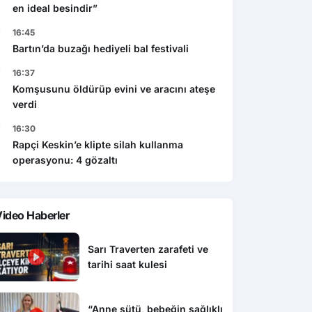
en ideal besindir”
16:45
Bartın’da buzağı hediyeli bal festivali
16:37
Komşusunu öldürüp evini ve aracını ateşe
verdi
16:30
Rapçi Keskin’e klipte silah kullanma
operasyonu: 4 gözaltı
ideo Haberler
Sarı Traverten zarafeti ve
tarihi saat kulesi
“Anne sütü, bebeğin sağlıklı