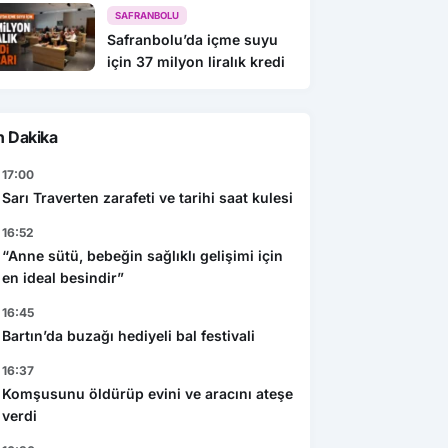
SAFRANBOLU
Safranbolu’da içme suyu
için 37 milyon liralık kredi
n Dakika
17:00
Sarı Traverten zarafeti ve tarihi saat kulesi
16:52
“Anne sütü, bebeğin sağlıklı gelişimi için
en ideal besindir”
16:45
Bartın’da buzağı hediyeli bal festivali
16:37
Komşusunu öldürüp evini ve aracını ateşe
verdi