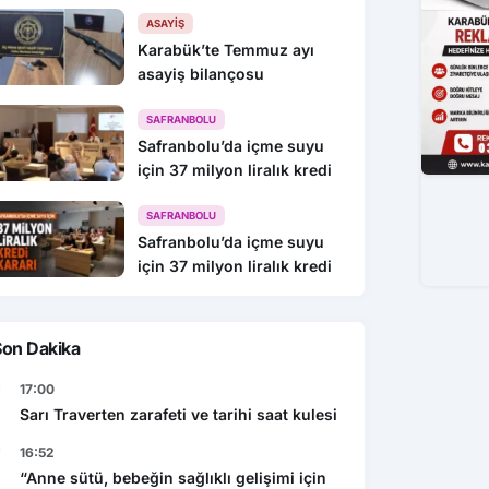
216 Gözaltı
ASAYIŞ
Karabük’te Temmuz ayı
asayiş bilançosu
SAFRANBOLU
Safranbolu’da içme suyu
için 37 milyon liralık kredi
SAFRANBOLU
Safranbolu’da içme suyu
için 37 milyon liralık kredi
Son Dakika
17:00
Sarı Traverten zarafeti ve tarihi saat kulesi
16:52
“Anne sütü, bebeğin sağlıklı gelişimi için