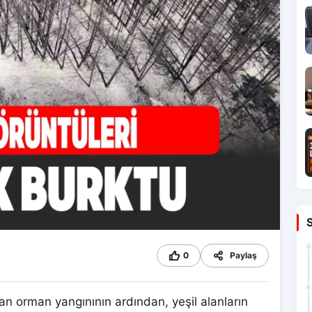
0
Paylaş
ınan orman yangınının ardından, yeşil alanların