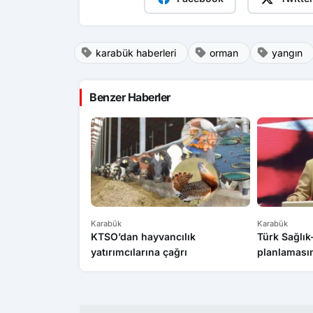
karabük haberleri
orman
yangın
Benzer Haberler
Karabük
Karabük
KTSO’dan hayvancılık
Türk Sağlı
yatırımcılarına çağrı
planlamasın