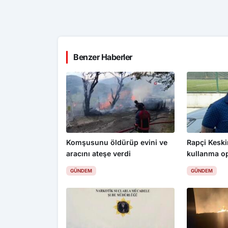
Benzer Haberler
Komşusunu öldürüp evini ve
Rapçi Keskin
aracını ateşe verdi
kullanma o
gözaltı
GÜNDEM
GÜNDEM