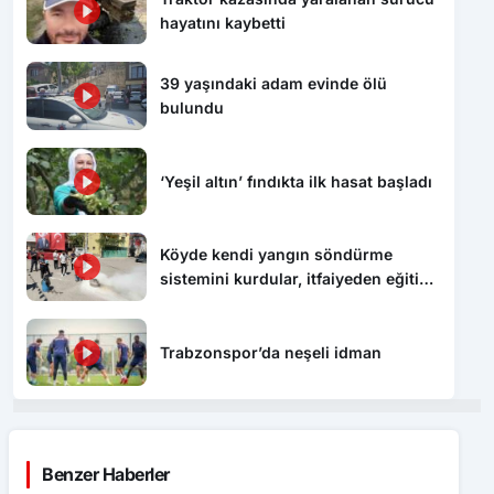
hayatını kaybetti
39 yaşındaki adam evinde ölü
bulundu
‘Yeşil altın’ fındıkta ilk hasat başladı
Köyde kendi yangın söndürme
sistemini kurdular, itfaiyeden eğitim
aldılar
Trabzonspor’da neşeli idman
Benzer Haberler