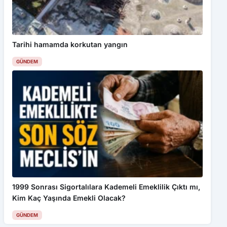
Tarihi hamamda korkutan yangın
GÜNDEM
1999 Sonrası Sigortalılara Kademeli Emeklilik Çıktı mı,
Kim Kaç Yaşında Emekli Olacak?
GÜNDEM