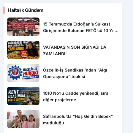
Haftalık Gündem
15 Temmuz’da Erdoğan’a Suikast
Girişiminde Bulunan FETÖ’cü 10 Yıl
Sonra Yakalandı!
VATANDAŞIN SON SIĞINAĞI DA
ZAMLANDI!
Özçelik-İş Sendikası’ndan “Algı
Operasyonu” tepkisi
1010 No’lu Cadde yenilendi, sıra
diğer projelerde
Safranbolu’da “Hoş Geldin Bebek”
mutluluğu