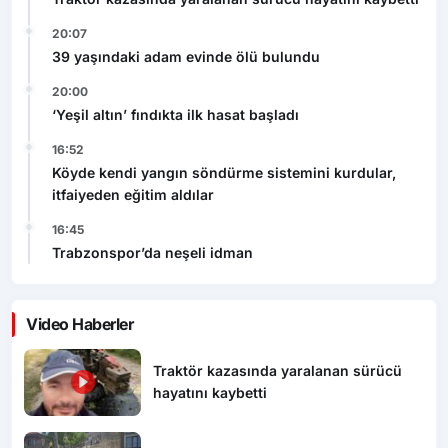
20:07
39 yaşındaki adam evinde ölü bulundu
20:00
‘Yeşil altın’ fındıkta ilk hasat başladı
16:52
Köyde kendi yangın söndürme sistemini kurdular,
itfaiyeden eğitim aldılar
16:45
Trabzonspor’da neşeli idman
Video Haberler
Traktör kazasında yaralanan sürücü
hayatını kaybetti