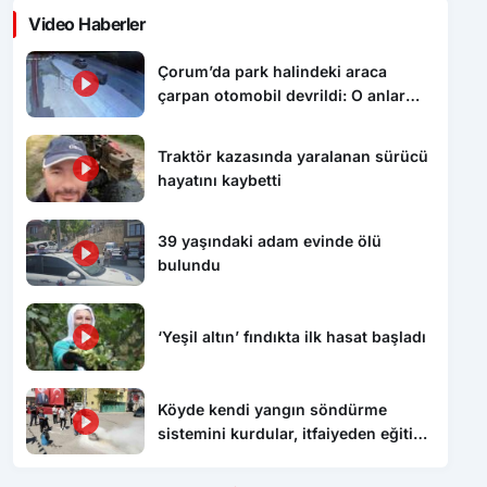
Video Haberler
Çorum’da park halindeki araca
çarpan otomobil devrildi: O anlar
kamerada
Traktör kazasında yaralanan sürücü
hayatını kaybetti
39 yaşındaki adam evinde ölü
bulundu
‘Yeşil altın’ fındıkta ilk hasat başladı
Köyde kendi yangın söndürme
Yükleniyor...
sistemini kurdular, itfaiyeden eğitim
aldılar