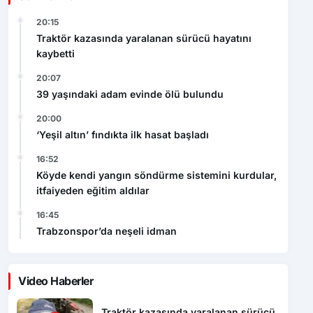
20:15
Traktör kazasında yaralanan sürücü hayatını
kaybetti
20:07
39 yaşındaki adam evinde ölü bulundu
20:00
‘Yeşil altın’ fındıkta ilk hasat başladı
16:52
Köyde kendi yangın söndürme sistemini kurdular,
itfaiyeden eğitim aldılar
16:45
Trabzonspor’da neşeli idman
Video Haberler
Traktör kazasında yaralanan sürücü