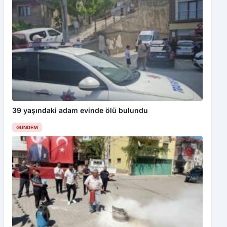
39 yaşındaki adam evinde ölü bulundu
GÜNDEM