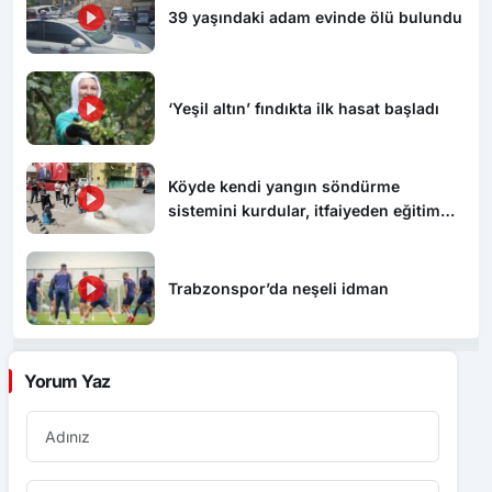
39 yaşındaki adam evinde ölü bulundu
‘Yeşil altın’ fındıkta ilk hasat başladı
Köyde kendi yangın söndürme
sistemini kurdular, itfaiyeden eğitim
aldılar
Trabzonspor’da neşeli idman
Yorum Yaz