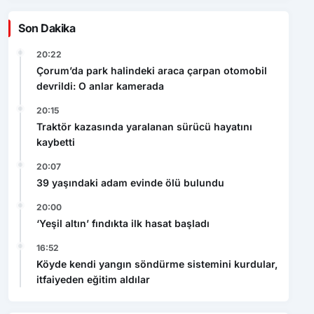
Son Dakika
20:22
Çorum’da park halindeki araca çarpan otomobil
devrildi: O anlar kamerada
20:15
Traktör kazasında yaralanan sürücü hayatını
kaybetti
20:07
39 yaşındaki adam evinde ölü bulundu
20:00
‘Yeşil altın’ fındıkta ilk hasat başladı
16:52
Köyde kendi yangın söndürme sistemini kurdular,
itfaiyeden eğitim aldılar