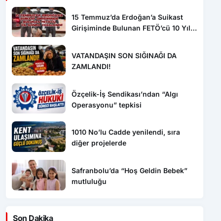
15 Temmuz’da Erdoğan’a Suikast
Girişiminde Bulunan FETÖ’cü 10 Yıl
Sonra Yakalandı!
VATANDAŞIN SON SIĞINAĞI DA
ZAMLANDI!
Özçelik-İş Sendikası’ndan “Algı
Operasyonu” tepkisi
1010 No’lu Cadde yenilendi, sıra
diğer projelerde
Safranbolu’da “Hoş Geldin Bebek”
mutluluğu
Son Dakika