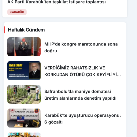
AK Parti Karabük’ten teşkilat istişare toplantısı
KARABÜK
Haftalık Gündem
MHP’de kongre maratonunda sona
doğru
VERDİĞİMİZ RAHATSIZLIK VE
KORKUDAN ÖTÜRÜ ÇOK KEYİFLİYİZ
!
Safranbolu’da maniye domatesi
üretim alanlarında denetim yapıldı
Karabük’te uyuşturucu operasyonu:
6 gözaltı