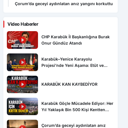
Çorum’da geceyi aydınlatan anız yangını korkuttu
Video Haberler
CHP Karabük İl Başkanlığına Burak
Onur Gündüz Atandı
Karabük–Yenice Karayolu
Projesi’nde Yeni Aşama: Etüt ve
Proje İhalesi Yayımlandı
KARABÜK KAN KAYBEDİYOR
Karabük Göçle Mücadele Ediyor: Her
Yıl Yaklaşık Bin 500 Kişi Kentten
Ayrılıyor
Çorum’da geceyi aydınlatan anız