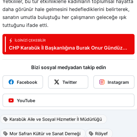
Yetkililer, bu tür etkinliklerle kadınların toplumsal hayatta
daha görünür hale gelmesini hedeflediklerini belirterek,
sanatın umutla buluştuğu her çalışmanın geleceğe ışık
tuttuğunu ifade etti.
İLGINIZI ÇEKEBILIR
CHP Karabük İl Başkanlığına Burak Onur Gündüz
Atandı
Bizi sosyal medyadan takip edin
Facebook
Twitter
Instagram
YouTube
Karabük Aile ve Sosyal Hizmetler İl Müdürlüğü
Mor Safran Kültür ve Sanat Derneği
Rölyef