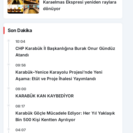
Karaelmas Ekspresi yeniden raylara
dönüyor
Son Dakika
10:04
CHP Karabük İl Başkanlığına Burak Onur Gündüz
Atandı
09:56
Karabük–Yenice Karayolu Projesi’nde Yeni
Aşama: Etüt ve Proje İhalesi Yayımlandı
09:00
KARABÜK KAN KAYBEDİYOR
08:17
Karabük Göçle Mücadele Ediyor: Her Yıl Yaklaşık
Bin 500 Kişi Kentten Ayrılıyor
04:07