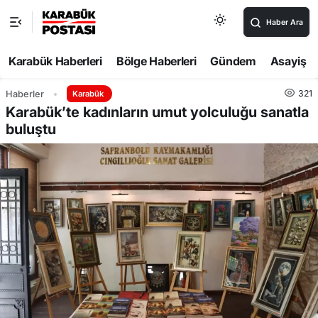
Haber Ara
Karabük Haberleri
Bölge Haberleri
Gündem
Asayiş
321
Haberler
Karabük
Karabük’te kadınların umut yolculuğu sanatla
buluştu