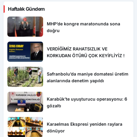
Haftalık Gündem
MHP’de kongre maratonunda sona
doğru
VERDİĞİMİZ RAHATSIZLIK VE
KORKUDAN ÖTÜRÜ ÇOK KEYİFLİYİZ !
Safranbolu’da maniye domatesi üretim
alanlarında denetim yapıldı
Karabük’te uyuşturucu operasyonu: 6
gözaltı
Karaelmas Ekspresi yeniden raylara
dönüyor