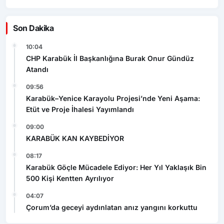
Son Dakika
10:04
CHP Karabük İl Başkanlığına Burak Onur Gündüz
Atandı
09:56
Karabük–Yenice Karayolu Projesi’nde Yeni Aşama:
Etüt ve Proje İhalesi Yayımlandı
09:00
KARABÜK KAN KAYBEDİYOR
08:17
Karabük Göçle Mücadele Ediyor: Her Yıl Yaklaşık Bin
500 Kişi Kentten Ayrılıyor
04:07
Çorum’da geceyi aydınlatan anız yangını korkuttu