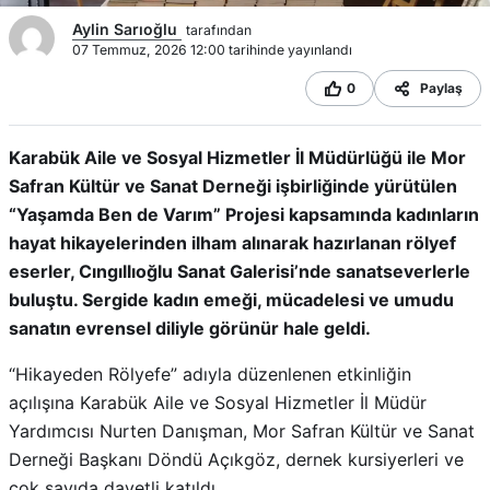
Aylin Sarıoğlu
tarafından
07 Temmuz, 2026 12:00 tarihinde yayınlandı
0
Paylaş
Karabük Aile ve Sosyal Hizmetler İl Müdürlüğü ile Mor
Safran Kültür ve Sanat Derneği işbirliğinde yürütülen
“Yaşamda Ben de Varım” Projesi kapsamında kadınların
hayat hikayelerinden ilham alınarak hazırlanan rölyef
eserler, Cıngıllıoğlu Sanat Galerisi’nde sanatseverlerle
buluştu. Sergide kadın emeği, mücadelesi ve umudu
sanatın evrensel diliyle görünür hale geldi.
“Hikayeden Rölyefe” adıyla düzenlenen etkinliğin
açılışına Karabük Aile ve Sosyal Hizmetler İl Müdür
Yardımcısı Nurten Danışman, Mor Safran Kültür ve Sanat
Derneği Başkanı Döndü Açıkgöz, dernek kursiyerleri ve
çok sayıda davetli katıldı.