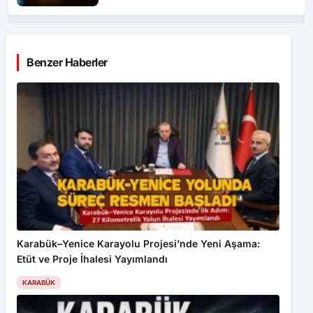
Benzer Haberler
Karabük–Yenice Karayolu Projesi’nde Yeni Aşama:
Etüt ve Proje İhalesi Yayımlandı
KARABÜK