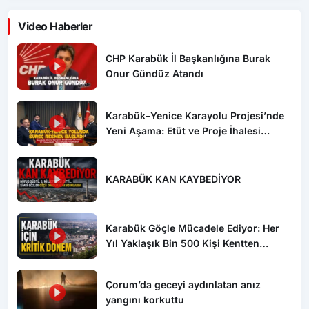
Video Haberler
CHP Karabük İl Başkanlığına Burak
Onur Gündüz Atandı
Karabük–Yenice Karayolu Projesi’nde
Yeni Aşama: Etüt ve Proje İhalesi
Yayımlandı
KARABÜK KAN KAYBEDİYOR
Karabük Göçle Mücadele Ediyor: Her
Yıl Yaklaşık Bin 500 Kişi Kentten
Ayrılıyor
Çorum’da geceyi aydınlatan anız
yangını korkuttu