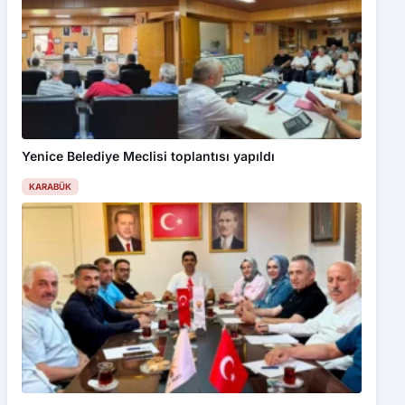
Yenice Belediye Meclisi toplantısı yapıldı
KARABÜK