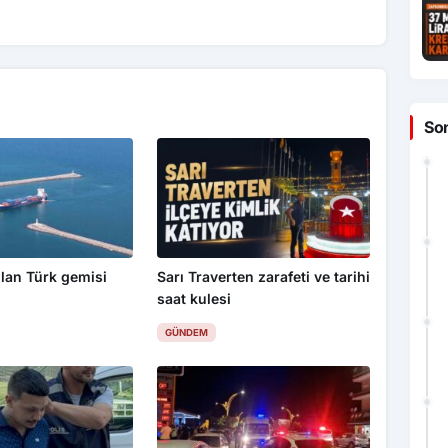
So
lan Türk gemisi
Sarı Traverten zarafeti ve tarihi
saat kulesi
GÜNDEM