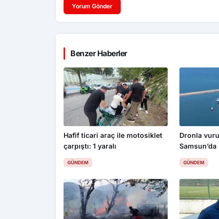
Yorum Gönder
Benzer Haberler
Hafif ticari araç ile motosiklet
Dronla vuru
çarpıştı: 1 yaralı
Samsun’da
GÜNDEM
GÜNDEM