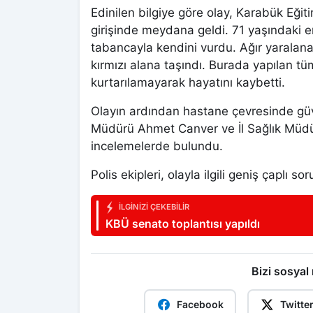
Edinilen bilgiye göre olay, Karabük Eğit
girişinde meydana geldi. 71 yaşındaki e
tabancayla kendini vurdu. Ağır yaralanan
kırmızı alana taşındı. Burada yapılan 
kurtarılamayarak hayatını kaybetti.
Olayın ardından hastane çevresinde güv
Müdürü Ahmet Canver ve İl Sağlık Müdür
incelemelerde bulundu.
Polis ekipleri, olayla ilgili geniş çaplı so
İLGINIZI ÇEKEBILIR
KBÜ senato toplantısı yapıldı
Bizi sosyal
Facebook
Twitte