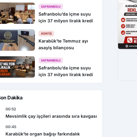
216 Gözaltı
SAFRANBOLU
Safranbolu’da içme suyu
için 37 milyon liralık kredi
ASAYIŞ
Karabük’te Temmuz ayı
asayiş bilançosu
SAFRANBOLU
Safranbolu’da içme suyu
için 37 milyon liralık kredi
Son Dakika
00:52
Mevsimlik çay işçileri arasında sıra kavgası
00:45
Karabük’te organ bağışı farkındalık