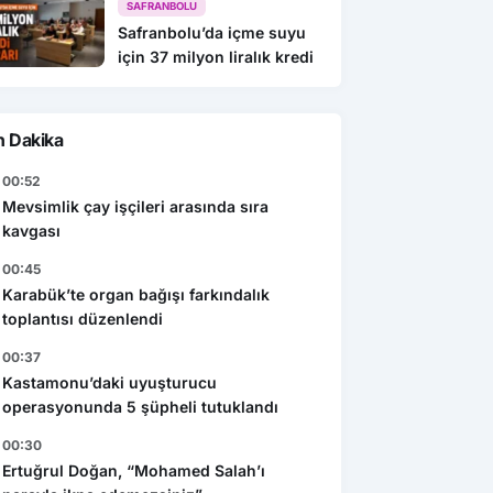
SAFRANBOLU
Safranbolu’da içme suyu
için 37 milyon liralık kredi
n Dakika
00:52
Mevsimlik çay işçileri arasında sıra
kavgası
00:45
Karabük’te organ bağışı farkındalık
toplantısı düzenlendi
00:37
Kastamonu’daki uyuşturucu
operasyonunda 5 şüpheli tutuklandı
00:30
Ertuğrul Doğan, “Mohamed Salah’ı