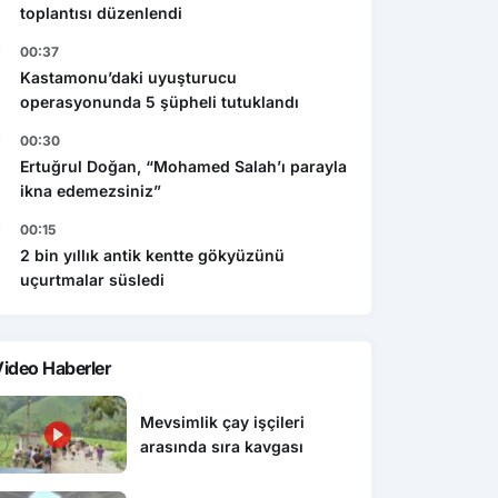
toplantısı düzenlendi
00:37
Kastamonu’daki uyuşturucu
operasyonunda 5 şüpheli tutuklandı
00:30
Ertuğrul Doğan, “Mohamed Salah’ı parayla
ikna edemezsiniz”
00:15
2 bin yıllık antik kentte gökyüzünü
uçurtmalar süsledi
ideo Haberler
Mevsimlik çay işçileri
arasında sıra kavgası