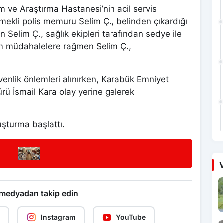
im ve Araştırma Hastanesi’nin acil servis
mekli polis memuru Selim Ç., belinden çıkardığı
 Selim Ç., sağlık ekipleri tarafından sedye ile
tüm müdahalelere rağmen Selim Ç.,
enlik önlemleri alınırken, Karabük Emniyet
ü İsmail Kara olay yerine gelerek
ruşturma başlattı.
V
 medyadan takip edin
r
Instagram
YouTube