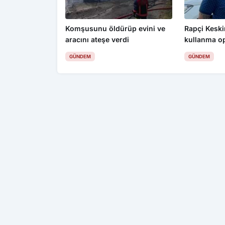
Komşusunu öldürüp evini ve
Rapçi Keskin
aracını ateşe verdi
kullanma o
gözaltı
GÜNDEM
GÜNDEM