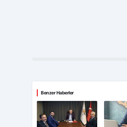
Benzer Haberler