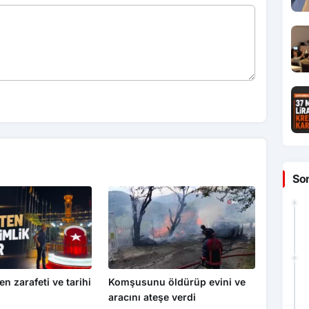
So
en zarafeti ve tarihi
Komşusunu öldürüp evini ve
aracını ateşe verdi