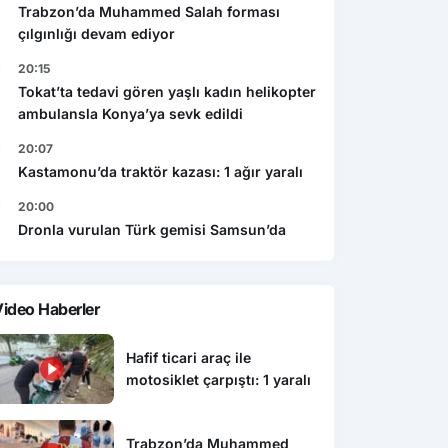
Trabzon’da Muhammed Salah forması
çılgınlığı devam ediyor
20:15
Tokat’ta tedavi gören yaşlı kadın helikopter
ambulansla Konya’ya sevk edildi
20:07
Kastamonu’da traktör kazası: 1 ağır yaralı
20:00
Dronla vurulan Türk gemisi Samsun’da
ideo Haberler
Hafif ticari araç ile
motosiklet çarpıştı: 1 yaralı
Trabzon’da Muhammed