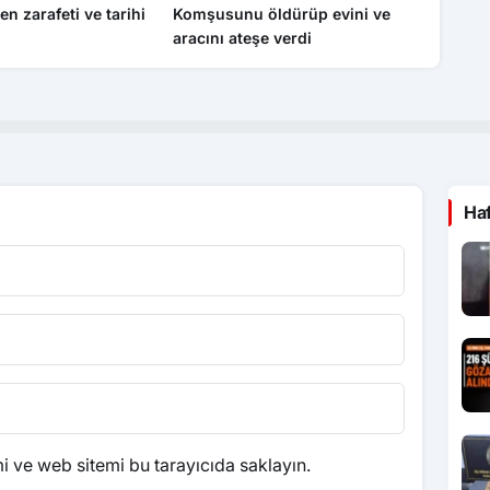
en zarafeti ve tarihi
Komşusunu öldürüp evini ve
Rapçi K
aracını ateşe verdi
kullanm
Ha
 ve web sitemi bu tarayıcıda saklayın.