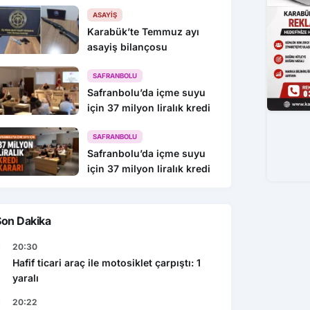
216 Gözaltı
ASAYIŞ
Karabük’te Temmuz ayı
asayiş bilançosu
SAFRANBOLU
Safranbolu’da içme suyu
için 37 milyon liralık kredi
SAFRANBOLU
Safranbolu’da içme suyu
için 37 milyon liralık kredi
Son Dakika
20:30
Hafif ticari araç ile motosiklet çarpıştı: 1
yaralı
20:22