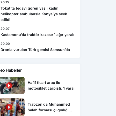
20:15
Tokat’ta tedavi gören yaşlı kadın
helikopter ambulansla Konya’ya sevk
edildi
20:07
Kastamonu’da traktör kazası: 1 ağır yaralı
20:00
Dronla vurulan Türk gemisi Samsun’da
eo Haberler
Hafif ticari araç ile
motosiklet çarpıştı: 1 yaralı
Trabzon’da Muhammed
Salah forması çılgınlığı
devam ediyor