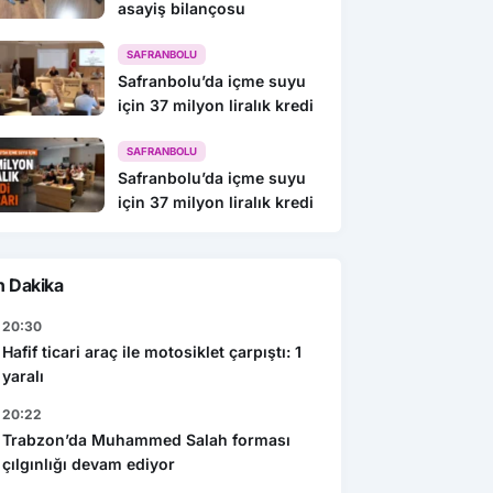
asayiş bilançosu
SAFRANBOLU
Safranbolu’da içme suyu
için 37 milyon liralık kredi
SAFRANBOLU
Safranbolu’da içme suyu
için 37 milyon liralık kredi
n Dakika
20:30
Hafif ticari araç ile motosiklet çarpıştı: 1
yaralı
20:22
Trabzon’da Muhammed Salah forması
çılgınlığı devam ediyor