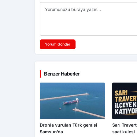
Yorum Gönder
Benzer Haberler
Dronla vurulan Türk gemisi
Sarı Travert
Samsun’da
saat kulesi