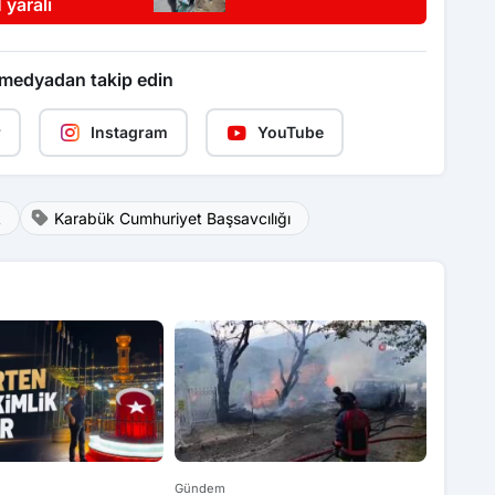
 yaralı
 medyadan takip edin
r
Instagram
YouTube
k
Karabük Cumhuriyet Başsavcılığı
Gündem
Gündem