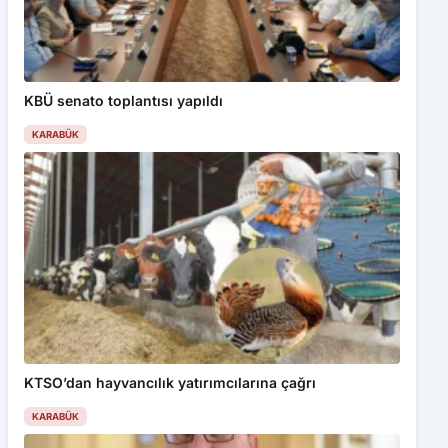
KBÜ senato toplantısı yapıldı
KARABÜK
KTSO’dan hayvancılık yatırımcılarına çağrı
KARABÜK