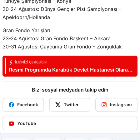
Apeldoorn/Hollanda
Gran Fondo Yarışları
23-24 Ağustos: Gran Fondo Başkent – Ankara
30-31 Ağustos: Çaycuma Gran Fondo – Zonguldak
İLGINIZI ÇEKEBILIR
Resmi Programda Karabük Devlet Hastanesi Olarak
Yer Aldı
Bizi sosyal medyadan takip edin
Facebook
Twitter
Instagram
YouTube
ağustos
karabük
pedal
spor