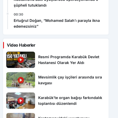
00:30
Ertuğrul Doğan, “Mohamed Salah’ı parayla ikna
edemezsiniz”
Video Haberler
Resmi Programda Karabük Devlet
Hastanesi Olarak Yer Aldı
Mevsimlik çay işçileri arasında sıra
kavgası
Karabük’te organ bağışı farkındalık
toplantısı düzenlendi
Kastamonu’daki uyuşturucu
operasyonunda 5 şüpheli tutuklandı