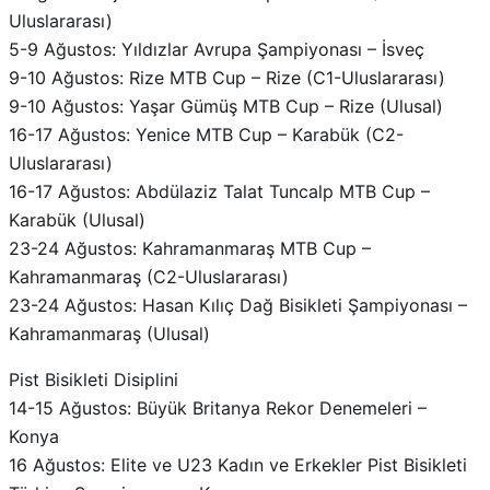
9-10 Ağustos: Rize MTB Cup – Rize (C1-Uluslararası)
9-10 Ağustos: Yaşar Gümüş MTB Cup – Rize (Ulusal)
16-17 Ağustos: Yenice MTB Cup – Karabük (C2-
Uluslararası)
16-17 Ağustos: Abdülaziz Talat Tuncalp MTB Cup –
Karabük (Ulusal)
23-24 Ağustos: Kahramanmaraş MTB Cup –
Kahramanmaraş (C2-Uluslararası)
23-24 Ağustos: Hasan Kılıç Dağ Bisikleti Şampiyonası –
Kahramanmaraş (Ulusal)
Pist Bisikleti Disiplini
14-15 Ağustos: Büyük Britanya Rekor Denemeleri –
Konya
16 Ağustos: Elite ve U23 Kadın ve Erkekler Pist Bisikleti
Türkiye Şampiyonası – Konya
20-24 Ağustos: Dünya Gençler Pist Şampiyonası –