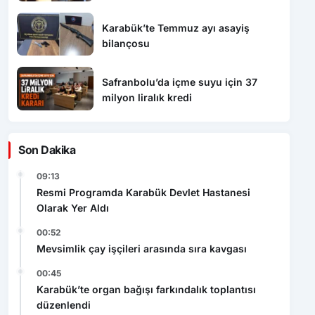
bilançosu
Safranbolu’da içme suyu için 37
milyon liralık kredi
Son Dakika
09:13
Resmi Programda Karabük Devlet Hastanesi
Olarak Yer Aldı
00:52
Mevsimlik çay işçileri arasında sıra kavgası
00:45
Karabük’te organ bağışı farkındalık toplantısı
düzenlendi
00:37
Kastamonu’daki uyuşturucu operasyonunda 5