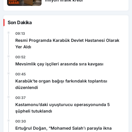
Son Dakika
09:13
Resmi Programda Karabük Devlet Hastanesi Olarak
Yer Aldı
00:52
Mevsimlik çay işçileri arasında sıra kavgası
00:45
Karabük’te organ bağışı farkındalık toplantısı
düzenlendi
00:37
Kastamonu’daki uyuşturucu operasyonunda 5
şüpheli tutuklandı
00:30
Ertuğrul Doğan, “Mohamed Salah’ı parayla ikna
edemezsiniz”