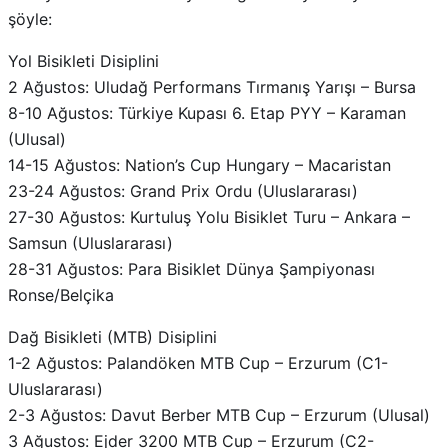
Yol Bisikleti Disiplini
2 Ağustos: Uludağ Performans Tırmanış Yarışı – Bursa
8-10 Ağustos: Türkiye Kupası 6. Etap PYY – Karaman
(Ulusal)
14-15 Ağustos: Nation’s Cup Hungary – Macaristan
23-24 Ağustos: Grand Prix Ordu (Uluslararası)
27-30 Ağustos: Kurtuluş Yolu Bisiklet Turu – Ankara –
Samsun (Uluslararası)
28-31 Ağustos: Para Bisiklet Dünya Şampiyonası
Ronse/Belçika
Dağ Bisikleti (MTB) Disiplini
1-2 Ağustos: Palandöken MTB Cup – Erzurum (C1-
Uluslararası)
2-3 Ağustos: Davut Berber MTB Cup – Erzurum (Ulusal)
3 Ağustos: Ejder 3200 MTB Cup – Erzurum (C2-
Uluslararası)
5-9 Ağustos: Yıldızlar Avrupa Şampiyonası – İsveç