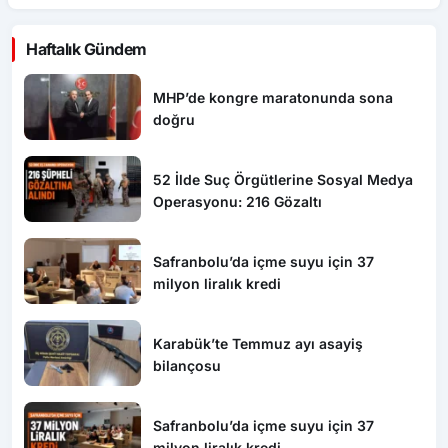
Haftalık Gündem
MHP’de kongre maratonunda sona
doğru
52 İlde Suç Örgütlerine Sosyal Medya
Operasyonu: 216 Gözaltı
Safranbolu’da içme suyu için 37
milyon liralık kredi
Karabük’te Temmuz ayı asayiş
bilançosu
Safranbolu’da içme suyu için 37
milyon liralık kredi