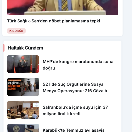
Türk Sağlık-Sen’den nöbet planlamasına tepki
KARABÜK
Haftalık Gündem
MHP’de kongre maratonunda sona
doğru
52 İlde Suç Örgütlerine Sosyal
Medya Operasyonu: 216 Gözaltı
Safranbolu’da içme suyu için 37
milyon liralık kredi
Karabük’te Temmuz ayı asayiş
bilançosu