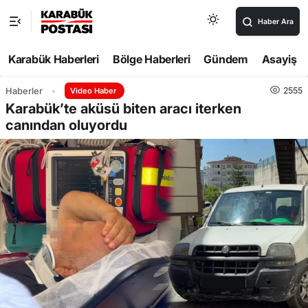
Haber Ara
Karabük Haberleri
Bölge Haberleri
Gündem
Asayiş
2555
Haberler
Video Haber
Karabük’te aküsü biten aracı iterken
canından oluyordu