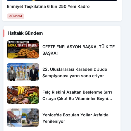
Emniyet Teşkilatına 6 Bin 250 Yeni Kadro
GÜNDEM
Haftalık Gündem
CEPTE ENFLASYON BAŞKA, TÜİK’TE
BAŞKA!
22. Uluslararası Karadeniz Judo
Şampiyonası yarın sona eriyor
Felç Riskini Azaltan Beslenme Sırrı
Ortaya Çıktı! Bu Vitaminler Beyni
Koruyor
Yenice’de Bozulan Yollar Asfaltla
Yenileniyor