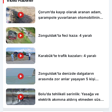
Video Haberler
Çorum’da kayıp olarak aranan adam,
şarampole yuvarlanan otomobilinin
altında ölü bulundu
Zonguldak’ta feci kaza: 4 yaralı
Karabük’te trafik kazaları: 4 yaralı
Zonguldak’ta denizde dalgaların
arasında zor anlar yaşayan 5 kişi
kurtarıldı
Bolu’da tehlikeli serinlik: Yasağa ve
elektrik akımına aldırış etmeden süs
havuzunda yüzdüler