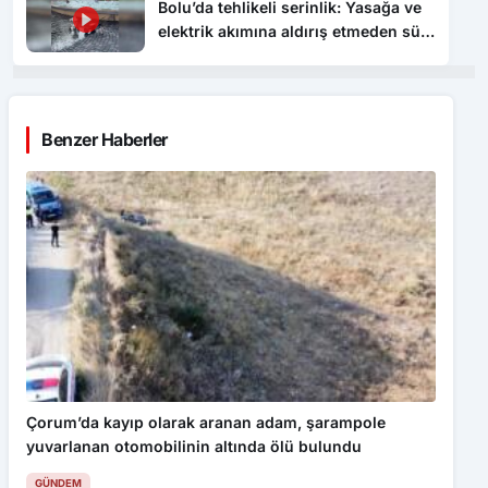
Bolu’da tehlikeli serinlik: Yasağa ve
elektrik akımına aldırış etmeden süs
havuzunda yüzdüler
Benzer Haberler
Çorum’da kayıp olarak aranan adam, şarampole
yuvarlanan otomobilinin altında ölü bulundu
GÜNDEM