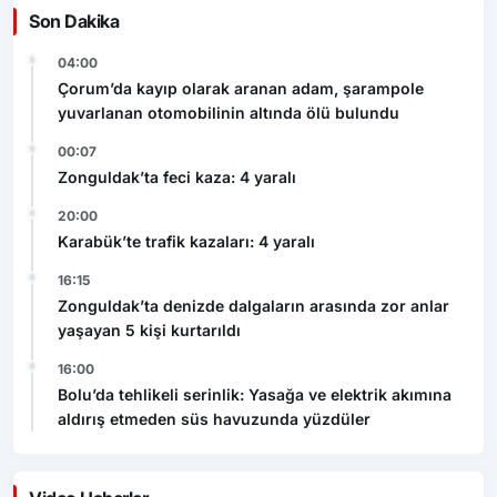
Son Dakika
04:00
Çorum’da kayıp olarak aranan adam, şarampole
yuvarlanan otomobilinin altında ölü bulundu
00:07
Zonguldak’ta feci kaza: 4 yaralı
20:00
Karabük’te trafik kazaları: 4 yaralı
16:15
Zonguldak’ta denizde dalgaların arasında zor anlar
yaşayan 5 kişi kurtarıldı
16:00
Bolu’da tehlikeli serinlik: Yasağa ve elektrik akımına
aldırış etmeden süs havuzunda yüzdüler