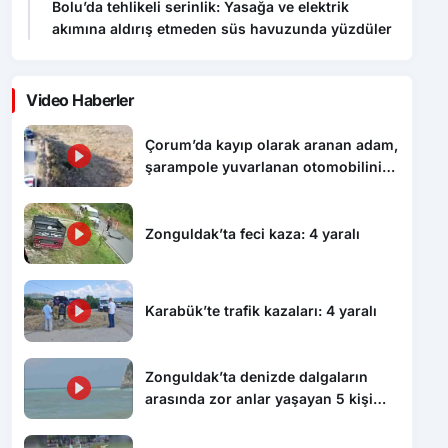
Bolu’da tehlikeli serinlik: Yasağa ve elektrik
akımına aldırış etmeden süs havuzunda yüzdüler
Video Haberler
Çorum’da kayıp olarak aranan adam,
şarampole yuvarlanan otomobilinin
altında ölü bulundu
Zonguldak’ta feci kaza: 4 yaralı
Karabük’te trafik kazaları: 4 yaralı
Zonguldak’ta denizde dalgaların
arasında zor anlar yaşayan 5 kişi
kurtarıldı