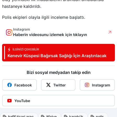
hastaneye kaldırıldı.
Polis ekipleri olayla ilgili inceleme başlattı.
Instagram
Haberin videosunu izlemek için tıklayın
İLGINIZI ÇEKEBILIR
Kenevir Küspesi Bağırsak Sağlığı İçin Araştırılacak
Bizi sosyal medyadan takip edin
Facebook
Twitter
Instagram
YouTube
hafif ticari arac
itfaiye
karabük
polis