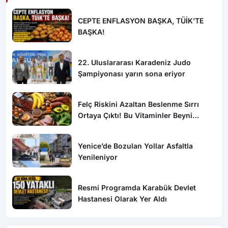
CEPTE ENFLASYON BAŞKA, TÜİK’TE
BAŞKA!
22. Uluslararası Karadeniz Judo
Şampiyonası yarın sona eriyor
Felç Riskini Azaltan Beslenme Sırrı
Ortaya Çıktı! Bu Vitaminler Beyni
Koruyor
Yenice’de Bozulan Yollar Asfaltla
Yenileniyor
Resmi Programda Karabük Devlet
Hastanesi Olarak Yer Aldı