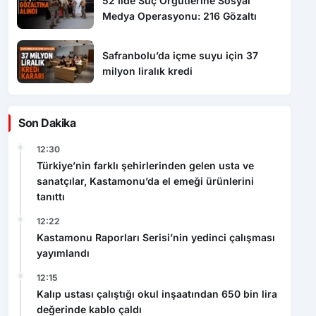
52 İlde Suç Örgütlerine Sosyal
Medya Operasyonu: 216 Gözaltı
Safranbolu’da içme suyu için 37
milyon liralık kredi
Son Dakika
12:30
Türkiye’nin farklı şehirlerinden gelen usta ve
sanatçılar, Kastamonu’da el emeği ürünlerini
tanıttı
12:22
Kastamonu Raporları Serisi’nin yedinci çalışması
yayımlandı
12:15
Kalıp ustası çalıştığı okul inşaatından 650 bin lira
değerinde kablo çaldı