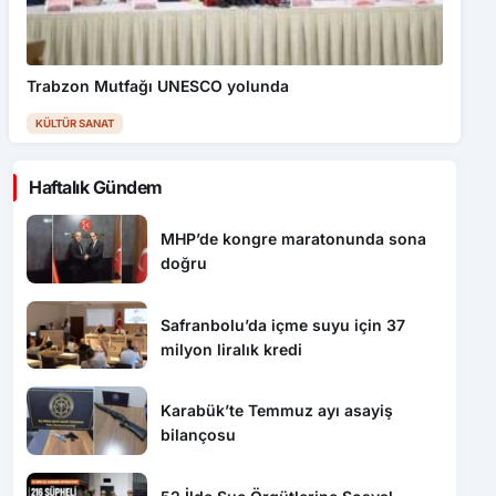
Trabzon Mutfağı UNESCO yolunda
KÜLTÜR SANAT
Haftalık Gündem
MHP’de kongre maratonunda sona
doğru
Safranbolu’da içme suyu için 37
milyon liralık kredi
Karabük’te Temmuz ayı asayiş
bilançosu