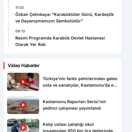
11:53
Özkan Çetinkaya: “Karabüklüler Günü, Kardeşlik
ve Dayanışmamızın Sembolüdür”
09:13
Resmi Programda Karabük Devlet Hastanesi
Olarak Yer Aldı
Video Haberler
Türkiye’nin farklı şehirlerinden gelen
usta ve sanatçılar, Kastamonu’da el
emeği ürünlerini tanıttı
Kastamonu Raporları Serisi’nin
yedinci çalışması yayımlandı
Kalıp ustası çalıştığı okul
inşaatından 650 bin lira değerinde