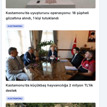
Kastamonu’da uyuşturucu operasyonu: 18 şüpheli
gözaltına alındı, 1 kişi tutuklandı
KASTAMONU
Kastamonu’da küçükbaş hayvancılığa 2 milyon TL’lik
destek
KASTAMONU