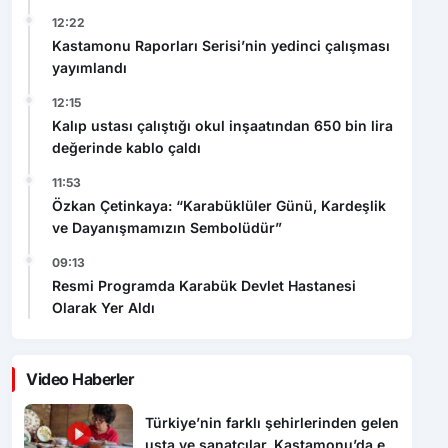
12:22
Kastamonu Raporları Serisi’nin yedinci çalışması
yayımlandı
12:15
Kalıp ustası çalıştığı okul inşaatından 650 bin lira
değerinde kablo çaldı
11:53
Özkan Çetinkaya: “Karabüklüler Günü, Kardeşlik
ve Dayanışmamızın Sembolüdür”
09:13
Resmi Programda Karabük Devlet Hastanesi
Olarak Yer Aldı
Video Haberler
Türkiye’nin farklı şehirlerinden gelen
usta ve sanatçılar, Kastamonu’da el