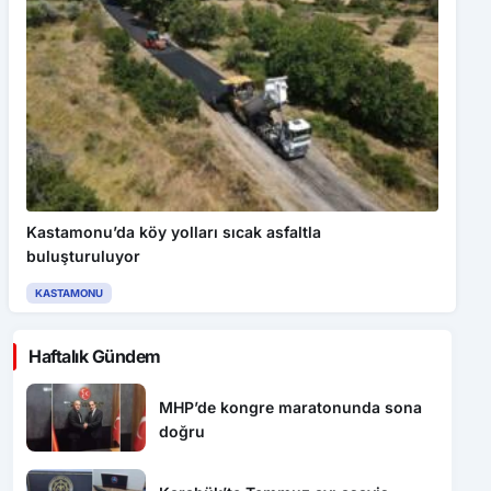
Kastamonu’da köy yolları sıcak asfaltla
buluşturuluyor
KASTAMONU
Haftalık Gündem
MHP’de kongre maratonunda sona
doğru