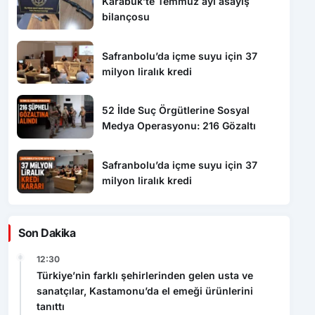
Karabük’te Temmuz ayı asayiş
bilançosu
Safranbolu’da içme suyu için 37
milyon liralık kredi
52 İlde Suç Örgütlerine Sosyal
Medya Operasyonu: 216 Gözaltı
Safranbolu’da içme suyu için 37
milyon liralık kredi
Son Dakika
12:30
Türkiye’nin farklı şehirlerinden gelen usta ve
sanatçılar, Kastamonu’da el emeği ürünlerini
tanıttı