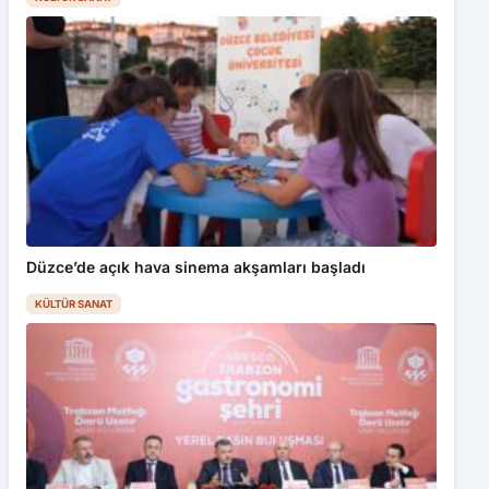
Düzce’de açık hava sinema akşamları başladı
KÜLTÜR SANAT