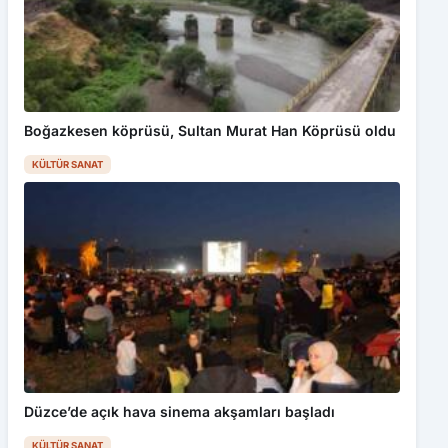
Boğazkesen köprüsü, Sultan Murat Han Köprüsü oldu
KÜLTÜR SANAT
Düzce’de açık hava sinema akşamları başladı
KÜLTÜR SANAT