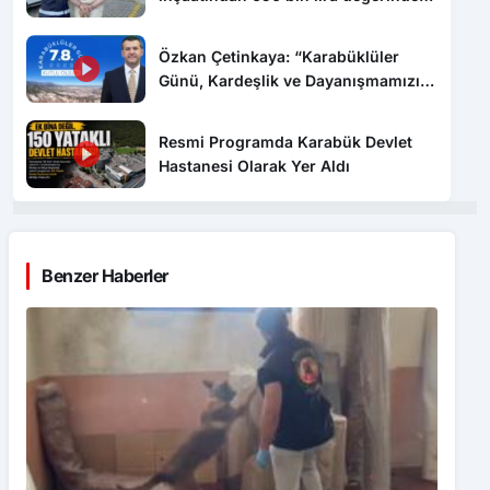
kablo çaldı
Özkan Çetinkaya: “Karabüklüler
Günü, Kardeşlik ve Dayanışmamızın
Sembolüdür”
Resmi Programda Karabük Devlet
Hastanesi Olarak Yer Aldı
Benzer Haberler