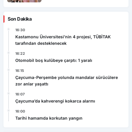
Son Dakika
16:30
Kastamonu Üniversitesi’nin 4 projesi, TÜBİTAK
tarafından desteklenecek
16:22
Otomobil boş kulübeye çarptı: 1 yaralı
16:15
Çaycuma-Perşembe yolunda mandalar sürücülere
zor anlar yaşattı
16:07
Çaycuma’da kahverengi kokarca alarmı
16:00
Tarihi hamamda korkutan yangın