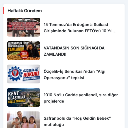
Haftalık Gündem
15 Temmuz’da Erdoğan’a Suikast
Girişiminde Bulunan FETÖ’cü 10 Yıl
Sonra Yakalandı!
VATANDAŞIN SON SIĞINAĞI DA
ZAMLANDI!
Özçelik-İş Sendikası’ndan “Algı
Operasyonu” tepkisi
1010 No’lu Cadde yenilendi, sıra diğer
projelerde
Safranbolu’da “Hoş Geldin Bebek”
mutluluğu