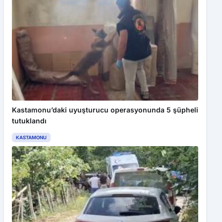
Kastamonu’daki uyuşturucu operasyonunda 5 şüpheli
tutuklandı
KASTAMONU