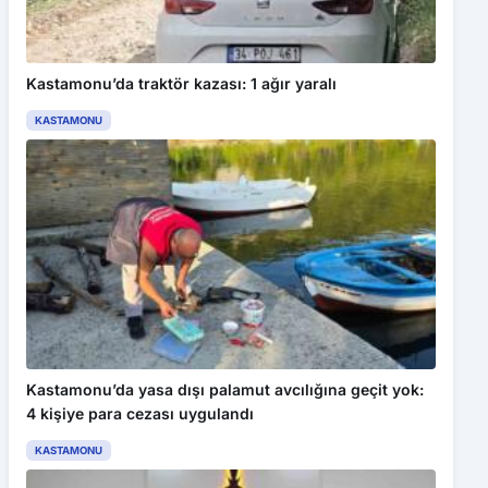
Kastamonu’da traktör kazası: 1 ağır yaralı
KASTAMONU
Kastamonu’da yasa dışı palamut avcılığına geçit yok:
4 kişiye para cezası uygulandı
KASTAMONU