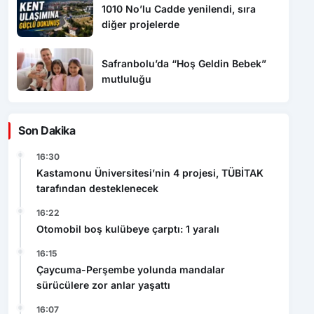
1010 No’lu Cadde yenilendi, sıra
diğer projelerde
Safranbolu’da “Hoş Geldin Bebek”
mutluluğu
Son Dakika
16:30
Kastamonu Üniversitesi’nin 4 projesi, TÜBİTAK
tarafından desteklenecek
16:22
Otomobil boş kulübeye çarptı: 1 yaralı
16:15
Çaycuma-Perşembe yolunda mandalar
sürücülere zor anlar yaşattı
16:07