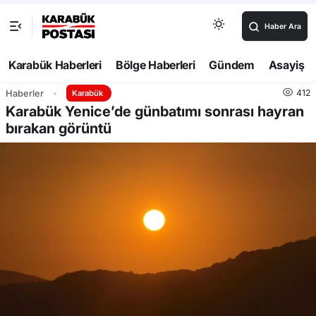
Haber Ara
Karabük Haberleri
Bölge Haberleri
Gündem
Asayiş
412
Haberler
Karabük
Karabük Yenice’de günbatımı sonrası hayran
bırakan görüntü