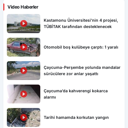
Video Haberler
Kastamonu Üniversitesi’nin 4 projesi,
TÜBİTAK tarafından desteklenecek
Otomobil boş kulübeye çarptı: 1 yaralı
Çaycuma-Perşembe yolunda mandalar
sürücülere zor anlar yaşattı
Çaycuma’da kahverengi kokarca
alarmı
Tarihi hamamda korkutan yangın