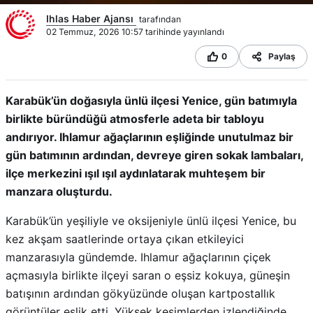
Ihlas Haber Ajansı
tarafından
02 Temmuz, 2026 10:57 tarihinde yayınlandı
0
Paylaş
Karabük’ün doğasıyla ünlü ilçesi Yenice, gün batımıyla
birlikte büründüğü atmosferle adeta bir tabloyu
andırıyor. Ihlamur ağaçlarının eşliğinde unutulmaz bir
gün batımının ardından, devreye giren sokak lambaları,
ilçe merkezini ışıl ışıl aydınlatarak muhteşem bir
manzara oluşturdu.
Karabük’ün yeşiliyle ve oksijeniyle ünlü ilçesi Yenice, bu
kez akşam saatlerinde ortaya çıkan etkileyici
manzarasıyla gündemde. Ihlamur ağaçlarının çiçek
açmasıyla birlikte ilçeyi saran o eşsiz kokuya, güneşin
batışının ardından gökyüzünde oluşan kartpostallık
görüntüler eşlik etti. Yüksek kesimlerden izlendiğinde