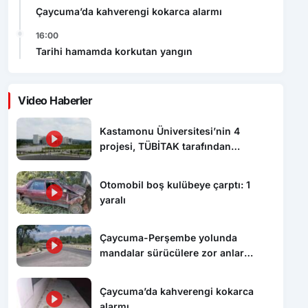
Çaycuma’da kahverengi kokarca alarmı
16:00
Tarihi hamamda korkutan yangın
Video Haberler
Kastamonu Üniversitesi’nin 4
projesi, TÜBİTAK tarafından
desteklenecek
Otomobil boş kulübeye çarptı: 1
yaralı
Çaycuma-Perşembe yolunda
mandalar sürücülere zor anlar
yaşattı
Çaycuma’da kahverengi kokarca
alarmı