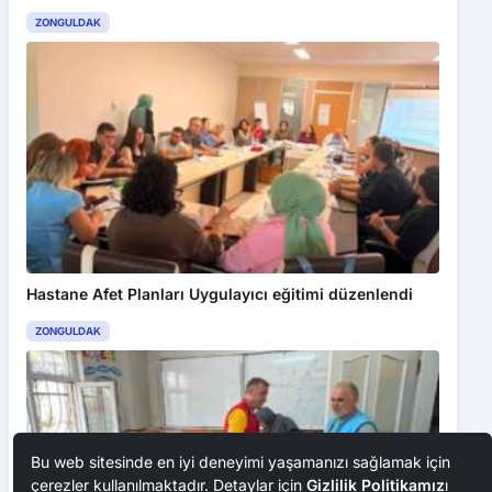
ZONGULDAK
Hastane Afet Planları Uygulayıcı eğitimi düzenlendi
ZONGULDAK
Bu web sitesinde en iyi deneyimi yaşamanızı sağlamak için
çerezler kullanılmaktadır. Detaylar için
Gizlilik Politikamız
ı