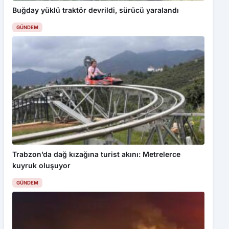
Trabzon’da dağ kızağına turist akını: Metrelerce
kuyruk oluşuyor
GÜNDEM