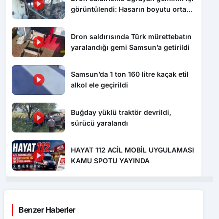
Dron saldırısında Türk mürettebatın
yaralandığı gemi Samsun’a getirildi
Samsun’da 1 ton 160 litre kaçak etil
alkol ele geçirildi
Buğday yüklü traktör devrildi,
sürücü yaralandı
HAYAT 112 ACİL MOBİL UYGULAMASI
KAMU SPOTU YAYINDA
Benzer Haberler