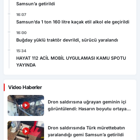
16:00
Buğday yüklü traktör devrildi, sürücü yaralandı
15:34
HAYAT 112 ACİL MOBİL UYGULAMASI KAMU SPOTU
YAYINDA
Video Haberler
Dron saldırısına uğrayan geminin içi
görüntülendi: Hasarın boyutu ortaya
çıktı
Dron saldırısında Türk mürettebatın
yaralandığı gemi Samsun’a getirildi
Samsun’da 1 ton 160 litre kaçak etil
alkol ele geçirildi