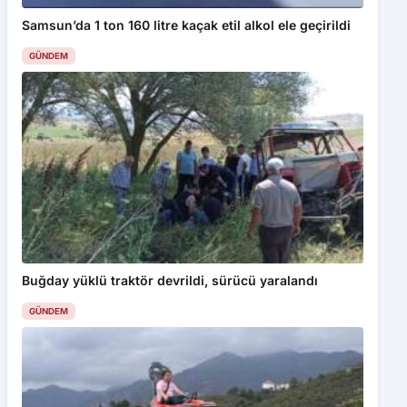
Buğday yüklü traktör devrildi, sürücü yaralandı
GÜNDEM