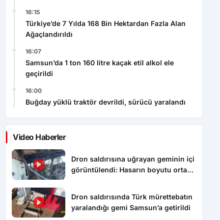
16:07
Samsun’da 1 ton 160 litre kaçak etil alkol ele
geçirildi
16:00
Buğday yüklü traktör devrildi, sürücü yaralandı
Video Haberler
Dron saldırısına uğrayan geminin içi
görüntülendi: Hasarın boyutu ortaya
çıktı
Dron saldırısında Türk mürettebatın
yaralandığı gemi Samsun’a getirildi
Samsun’da 1 ton 160 litre kaçak etil
alkol ele geçirildi