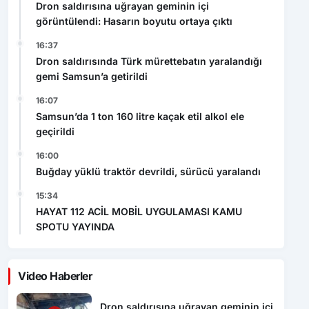
Dron saldırısında Türk mürettebatın yaralandığı
gemi Samsun’a getirildi
16:07
Samsun’da 1 ton 160 litre kaçak etil alkol ele
geçirildi
16:00
Buğday yüklü traktör devrildi, sürücü yaralandı
15:34
HAYAT 112 ACİL MOBİL UYGULAMASI KAMU
SPOTU YAYINDA
Video Haberler
Dron saldırısına uğrayan geminin içi
görüntülendi: Hasarın boyutu ortaya
çıktı