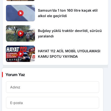
Buğday yüklü traktör devrildi, sürücü
yaralandı
HAYAT 112 ACİL MOBİL UYGULAMASI
KAMU SPOTU YAYINDA
Yorum Yaz