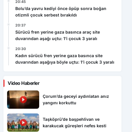
20:45
Bolu’da yavru kediyi önce öpüp sonra boğan
otizmli çocuk serbest bırakıldı
20:37
Sürücü fren yerine gaza basınca araç site
duvarından aşağı uçtu: 1’i çocuk 3 yaralı
20:30
Kadın sürücü fren yerine gaza basınca site
duvarından aşağıya böyle uçtu: 1’i çocuk 3 yaralı
Video Haberler
Çorum’da geceyi aydınlatan anız
yangını korkuttu
Taşköprü’de başpehlivan ve
karakucak güreşleri nefes kesti