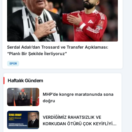
Serdal Adalı’dan Trossard ve Transfer Açıklaması:
“Planlı Bir Şekilde İlerliyoruz”
SPOR
Haftalık Gündem
MHP’de kongre maratonunda sona
doğru
VERDİĞİMİZ RAHATSIZLIK VE
KORKUDAN ÖTÜRÜ ÇOK KEYİFLİYİZ
!