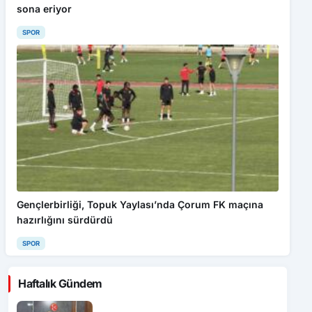
sona eriyor
SPOR
Gençlerbirliği, Topuk Yaylası’nda Çorum FK maçına
hazırlığını sürdürdü
SPOR
Haftalık Gündem