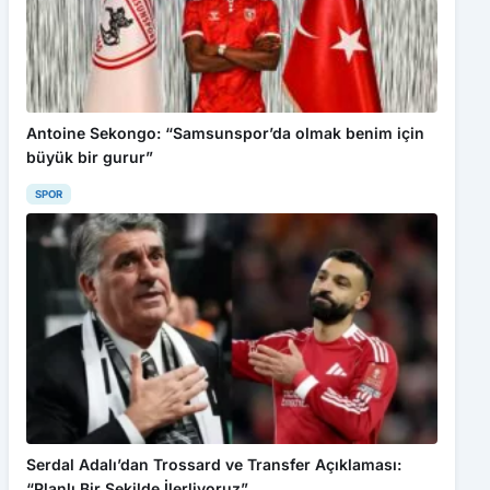
Antoine Sekongo: “Samsunspor’da olmak benim için
büyük bir gurur”
SPOR
Serdal Adalı’dan Trossard ve Transfer Açıklaması:
“Planlı Bir Şekilde İlerliyoruz”