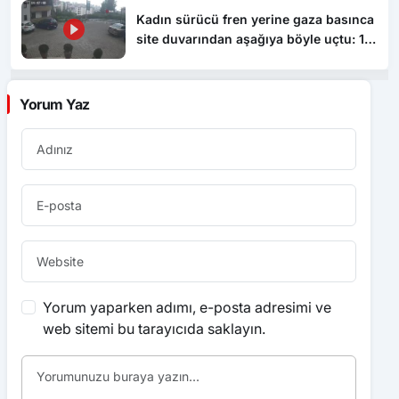
Kadın sürücü fren yerine gaza basınca
site duvarından aşağıya böyle uçtu: 1’i
çocuk 3 yaralı
Yorum Yaz
Yorum yaparken adımı, e-posta adresimi ve
web sitemi bu tarayıcıda saklayın.