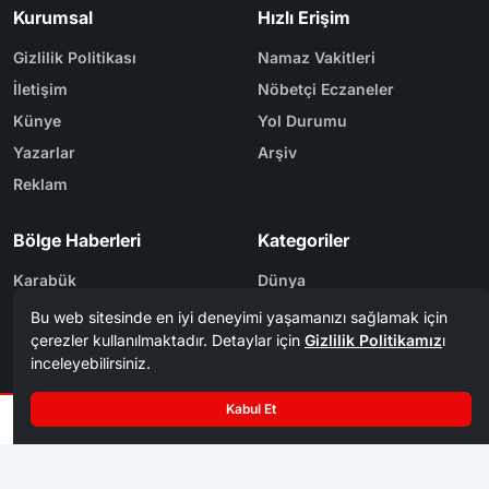
Kurumsal
Hızlı Erişim
Gizlilik Politikası
Namaz Vakitleri
İletişim
Nöbetçi Eczaneler
Künye
Yol Durumu
Yazarlar
Arşiv
Reklam
Bölge Haberleri
Kategoriler
Karabük
Dünya
Safranbolu
Eğitim
Kastamonu
Ekonomi
Bolu
Gündem
Zonguldak
Spor