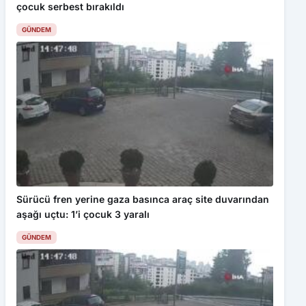
çocuk serbest bırakıldı
GÜNDEM
Sürücü fren yerine gaza basınca araç site duvarından
aşağı uçtu: 1’i çocuk 3 yaralı
GÜNDEM