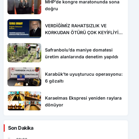
MHP’de kongre maratonunda sona
doğru
VERDİĞİMİZ RAHATSIZLIK VE
KORKUDAN ÖTÜRÜ ÇOK KEYİFLİYİZ
!
Safranbolu’da maniye domatesi
üretim alanlarında denetim yapıldı
Karabük’te uyuşturucu operasyonu:
6 gözaltı
Karaelmas Ekspresi yeniden raylara
dönüyor
Son Dakika