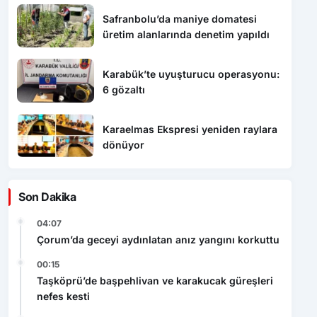
Safranbolu’da maniye domatesi
üretim alanlarında denetim yapıldı
Karabük’te uyuşturucu operasyonu:
6 gözaltı
Karaelmas Ekspresi yeniden raylara
dönüyor
Son Dakika
04:07
Çorum’da geceyi aydınlatan anız yangını korkuttu
00:15
Taşköprü’de başpehlivan ve karakucak güreşleri
nefes kesti