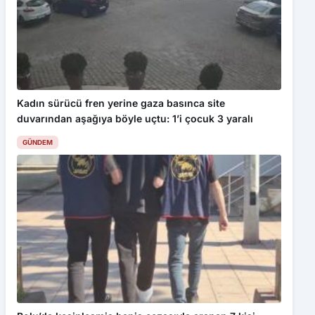
Kadın sürücü fren yerine gaza basınca site
duvarından aşağıya böyle uçtu: 1’i çocuk 3 yaralı
GÜNDEM