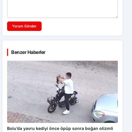
Yorum Gönder
Benzer Haberler
Bolu’da yavru kediyi önce öpüp sonra boğan otizmli