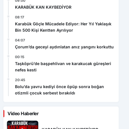
09:00
KARABÜK KAN KAYBEDİYOR
08:17
Karabük Göçle Mücadele Ediyor: Her Yıl Yaklaşık
Bin 500 Kişi Kentten Ayrılıyor
04:07
Çorum’da geceyi aydınlatan anız yangını korkuttu
00:15
Taşköprü’de başpehlivan ve karakucak güreşleri
nefes kesti
20:45
Bolu’da yavru kediyi önce öpüp sonra boğan
otizmli çocuk serbest bırakıldı
Video Haberler