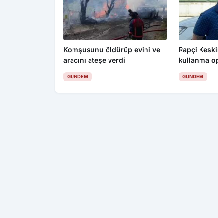
Komşusunu öldürüp evini ve
Rapçi Keskin
aracını ateşe verdi
kullanma o
gözaltı
GÜNDEM
GÜNDEM