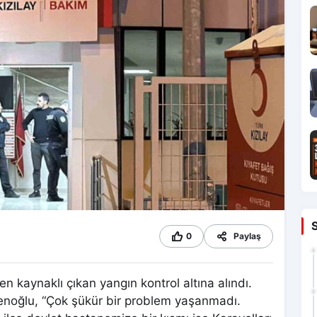
0
Paylaş
 kaynaklı çıkan yangın kontrol altına alındı.
oğlu, “Çok şükür bir problem yaşanmadı.