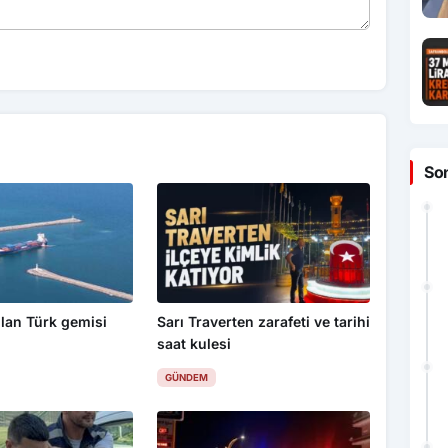
So
lan Türk gemisi
Sarı Traverten zarafeti ve tarihi
saat kulesi
GÜNDEM