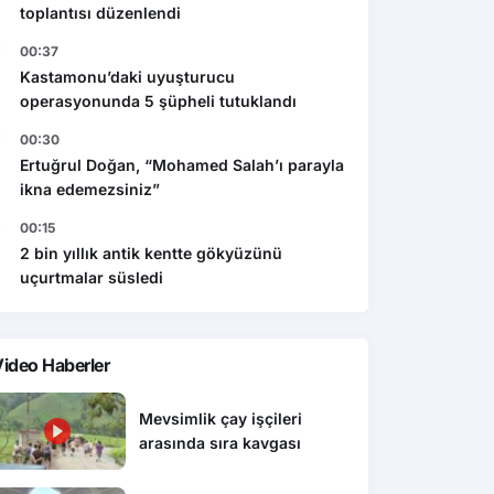
toplantısı düzenlendi
00:37
Kastamonu’daki uyuşturucu
operasyonunda 5 şüpheli tutuklandı
00:30
Ertuğrul Doğan, “Mohamed Salah’ı parayla
ikna edemezsiniz”
00:15
2 bin yıllık antik kentte gökyüzünü
uçurtmalar süsledi
ideo Haberler
Mevsimlik çay işçileri
arasında sıra kavgası