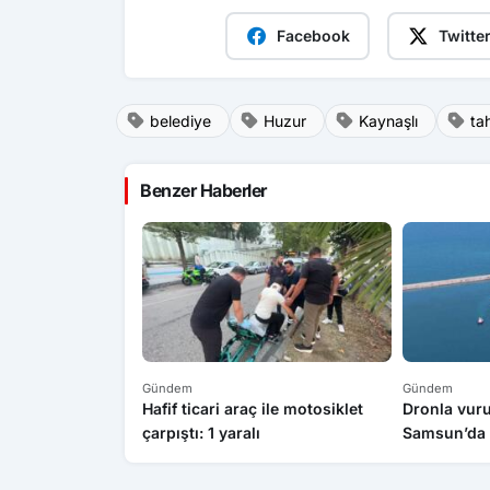
Facebook
Twitte
belediye
Huzur
Kaynaşlı
ta
Benzer Haberler
Gündem
Gündem
Hafif ticari araç ile motosiklet
Dronla vuru
çarpıştı: 1 yaralı
Samsun’da