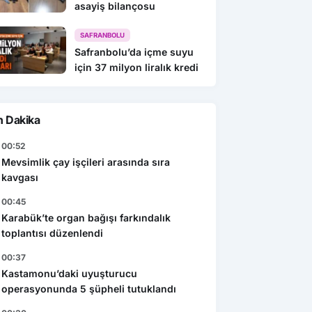
asayiş bilançosu
SAFRANBOLU
Safranbolu’da içme suyu
için 37 milyon liralık kredi
n Dakika
00:52
Mevsimlik çay işçileri arasında sıra
kavgası
00:45
Karabük’te organ bağışı farkındalık
toplantısı düzenlendi
00:37
Kastamonu’daki uyuşturucu
operasyonunda 5 şüpheli tutuklandı