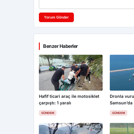
Yorum Gönder
Benzer Haberler
Hafif ticari araç ile motosiklet
Dronla vuru
çarpıştı: 1 yaralı
Samsun’da
GÜNDEM
GÜNDEM