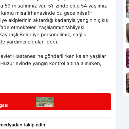
 59 misafirimiz var. 5’i izinde olup 54 yaşlımız
it kamu misafirhanesinde bu gece misafir
iye ekiplerinin aktardığı kadarıyla yangının çıkış
de etmekteler. Yaşlılarımız tahliyesi
aynaşlı Belediye personelimiz, sağlık
kte yardımcı oldular” dedi.
Devlet Hastanesi’ne gönderilirken kalan yaşlılar
 Huzur evinde yangın kontrol altına alınırken,
gası
 medyadan takip edin