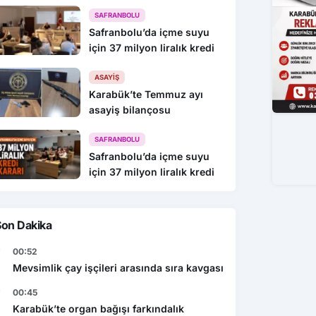
216 Gözaltı
SAFRANBOLU
Safranbolu’da içme suyu
için 37 milyon liralık kredi
ASAYIŞ
Karabük’te Temmuz ayı
asayiş bilançosu
SAFRANBOLU
Safranbolu’da içme suyu
için 37 milyon liralık kredi
Son Dakika
00:52
Mevsimlik çay işçileri arasında sıra kavgası
00:45
Karabük’te organ bağışı farkındalık