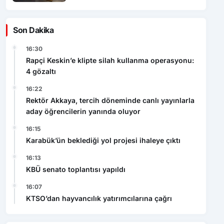
Son Dakika
16:30
Rapçi Keskin’e klipte silah kullanma operasyonu:
4 gözaltı
16:22
Rektör Akkaya, tercih döneminde canlı yayınlarla
aday öğrencilerin yanında oluyor
16:15
Karabük’ün beklediği yol projesi ihaleye çıktı
16:13
KBÜ senato toplantısı yapıldı
16:07
KTSO’dan hayvancılık yatırımcılarına çağrı