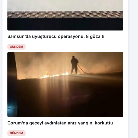
Samsun’da uyuşturucu operasyonu: 8 gözaltı
GÜNDEM
Çorum’da geceyi aydınlatan anız yangını korkuttu
GÜNDEM