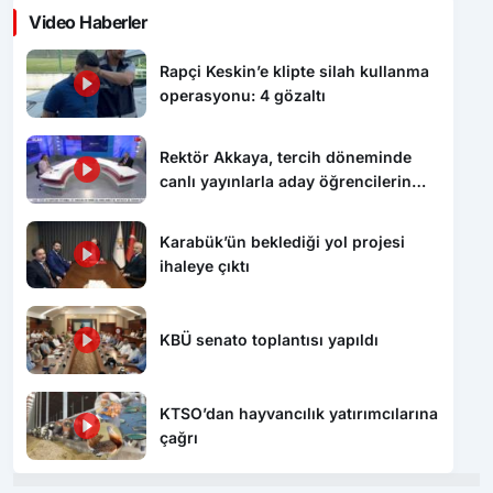
Video Haberler
Rapçi Keskin’e klipte silah kullanma
operasyonu: 4 gözaltı
Rektör Akkaya, tercih döneminde
canlı yayınlarla aday öğrencilerin
yanında oluyor
Karabük’ün beklediği yol projesi
ihaleye çıktı
KBÜ senato toplantısı yapıldı
KTSO’dan hayvancılık yatırımcılarına
çağrı