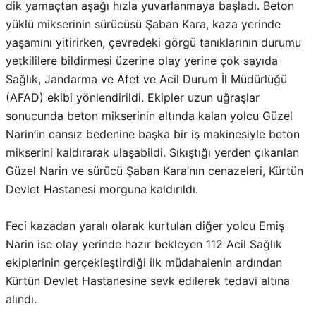
dik yamaçtan aşağı hızla yuvarlanmaya başladı. Beton
yüklü mikserinin sürücüsü Şaban Kara, kaza yerinde
yaşamını yitirirken, çevredeki görgü tanıklarının durumu
yetkililere bildirmesi üzerine olay yerine çok sayıda
Sağlık, Jandarma ve Afet ve Acil Durum İl Müdürlüğü
(AFAD) ekibi yönlendirildi. Ekipler uzun uğraşlar
sonucunda beton mikserinin altında kalan yolcu Güzel
Narin’in cansız bedenine başka bir iş makinesiyle beton
mikserini kaldırarak ulaşabildi. Sıkıştığı yerden çıkarılan
Güzel Narin ve sürücü Şaban Kara’nın cenazeleri, Kürtün
Devlet Hastanesi morguna kaldırıldı.
Feci kazadan yaralı olarak kurtulan diğer yolcu Emiş
Narin ise olay yerinde hazır bekleyen 112 Acil Sağlık
ekiplerinin gerçekleştirdiği ilk müdahalenin ardından
Kürtün Devlet Hastanesine sevk edilerek tedavi altına
alındı.