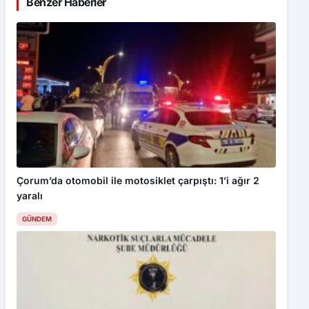
Benzer Haberler
Çorum’da otomobil ile motosiklet çarpıştı: 1’i ağır 2
yaralı
GÜNDEM