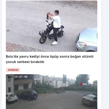
Bolu’da yavru kediyi önce öpüp sonra boğan otizmli
çocuk serbest bırakıldı
GÜNDEM