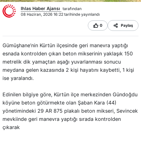
Ihlas Haber Ajansı
tarafından
08 Haziran, 2026 16:22 tarihinde yayınlandı
0
Paylaş
Gümüşhane’nin Kürtün ilçesinde geri manevra yaptığı
esnada kontrolden çıkan beton mikserinin yaklaşık 150
metrelik dik yamaçtan aşağı yuvarlanması sonucu
meydana gelen kazasında 2 kişi hayatını kaybetti, 1 kişi
ise yaralandı.
Edinilen bilgiye göre, Kürtün ilçe merkezinden Gündoğdu
köyüne beton götürmekte olan Şaban Kara (44)
yönetimindeki 29 AR 875 plakalı beton mikseri, Sevincek
mevkiinde geri manevra yaptığı sırada kontrolden
çıkarak