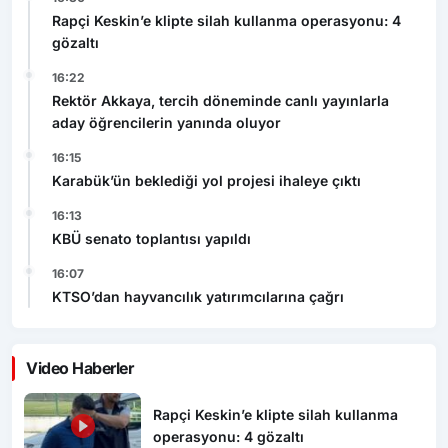
Rapçi Keskin’e klipte silah kullanma operasyonu: 4
gözaltı
16:22
Rektör Akkaya, tercih döneminde canlı yayınlarla
aday öğrencilerin yanında oluyor
16:15
Karabük’ün beklediği yol projesi ihaleye çıktı
16:13
KBÜ senato toplantısı yapıldı
16:07
KTSO’dan hayvancılık yatırımcılarına çağrı
Video Haberler
Rapçi Keskin’e klipte silah kullanma
operasyonu: 4 gözaltı