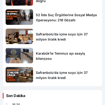
doğru
52 İlde Suç Örgütlerine Sosyal Medya
Operasyonu: 216 Gözaltı
Safranbolu’da içme suyu için 37
milyon liralık kredi
Karabük’te Temmuz ayı asayiş
bilançosu
Safranbolu’da içme suyu için 37
milyon liralık kredi
Son Dakika
16:30