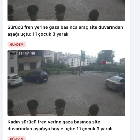
Sürücü fren yerine gaza basınca araç site duvarından
aşağı uçtu: 1’i çocuk 3 yaralı
GÜNDEM
Kadın sürücü fren yerine gaza basınca site
duvarından aşağıya böyle uçtu: 1’i çocuk 3 yaralı
GÜNDEM