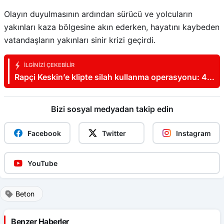
Olayın duyulmasının ardından sürücü ve yolcuların
yakınları kaza bölgesine akın ederken, hayatını kaybeden
vatandaşların yakınları sinir krizi geçirdi.
İLGINIZI ÇEKEBILIR
Rapçi Keskin’e klipte silah kullanma operasyonu: 4
gözaltı
Bizi sosyal medyadan takip edin
Facebook
Twitter
Instagram
YouTube
Beton
Benzer Haberler