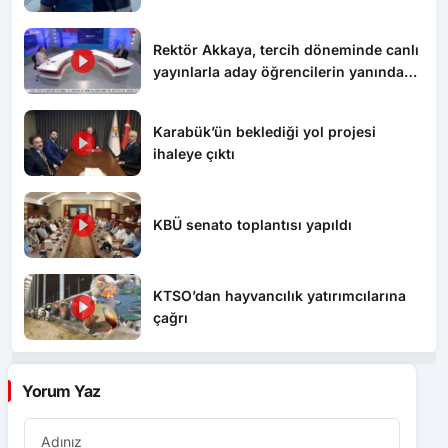
Rektör Akkaya, tercih döneminde canlı
yayınlarla aday öğrencilerin yanında
oluyor
Karabük’ün beklediği yol projesi
ihaleye çıktı
KBÜ senato toplantısı yapıldı
KTSO’dan hayvancılık yatırımcılarına
çağrı
Yorum Yaz