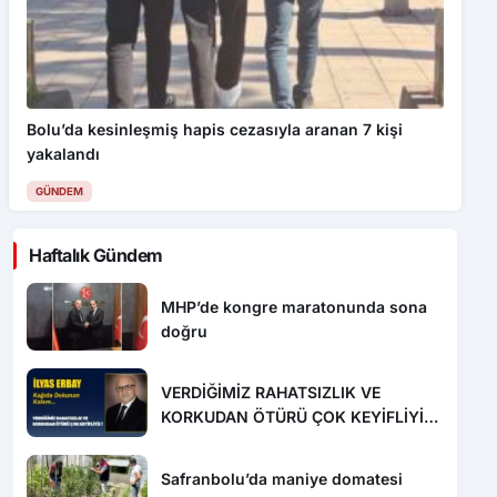
Bolu’da kesinleşmiş hapis cezasıyla aranan 7 kişi
yakalandı
GÜNDEM
Haftalık Gündem
MHP’de kongre maratonunda sona
doğru
VERDİĞİMİZ RAHATSIZLIK VE
KORKUDAN ÖTÜRÜ ÇOK KEYİFLİYİZ
!
Safranbolu’da maniye domatesi