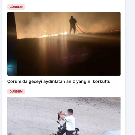
GÜNDEM
Çorum’da geceyi aydınlatan anız yangını korkuttu
GÜNDEM
Bu web sitesinde en iyi deneyimi yaşamanızı sağlamak için