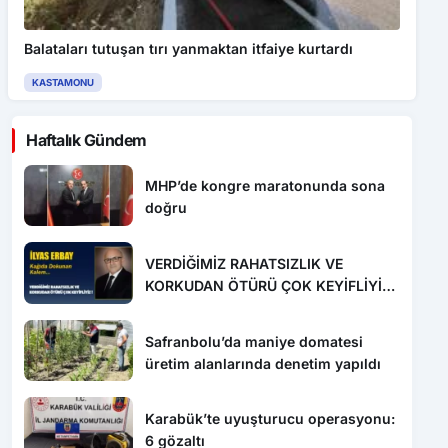
Balataları tutuşan tırı yanmaktan itfaiye kurtardı
KASTAMONU
Haftalık Gündem
MHP’de kongre maratonunda sona
doğru
VERDİĞİMİZ RAHATSIZLIK VE
KORKUDAN ÖTÜRÜ ÇOK KEYİFLİYİZ
!
Safranbolu’da maniye domatesi
üretim alanlarında denetim yapıldı
Karabük’te uyuşturucu operasyonu:
6 gözaltı