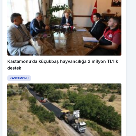
Kastamonu’da küçükbaş hayvancılığa 2 milyon TL’lik
destek
KASTAMONU