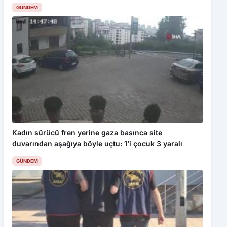
GÜNDEM
Kadın sürücü fren yerine gaza basınca site
duvarından aşağıya böyle uçtu: 1’i çocuk 3 yaralı
GÜNDEM