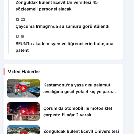
Zonguldak Bülent Ecevit Üniversitesi 45
sözleşmeli personel alacak
12:22
Çaycuma Irmağı’nda su samuru görüntülendi
12:15
BEUN’lu akademisyen ve öğrencilerin buluşuna
patent
Video Haberler
Kastamonu’da yasa dışı palamut
avcılığına geçit yok: 4 kişiye para
cezası uygulandı
Çorum’da otomobil ile motosiklet
çarpıştı: 1’i ağır 2 yaralı
Zonguldak Bülent Ecevit Üniversitesi