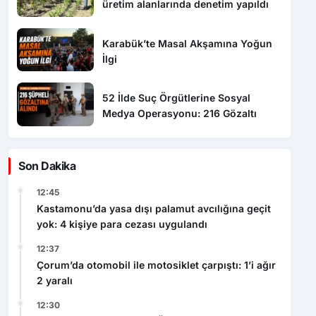
üretim alanlarında denetim yapıldı
Karabük’te Masal Akşamına Yoğun
İlgi
52 İlde Suç Örgütlerine Sosyal
Medya Operasyonu: 216 Gözaltı
Son Dakika
12:45
Kastamonu’da yasa dışı palamut avcılığına geçit
yok: 4 kişiye para cezası uygulandı
12:37
Çorum’da otomobil ile motosiklet çarpıştı: 1’i ağır
2 yaralı
12:30