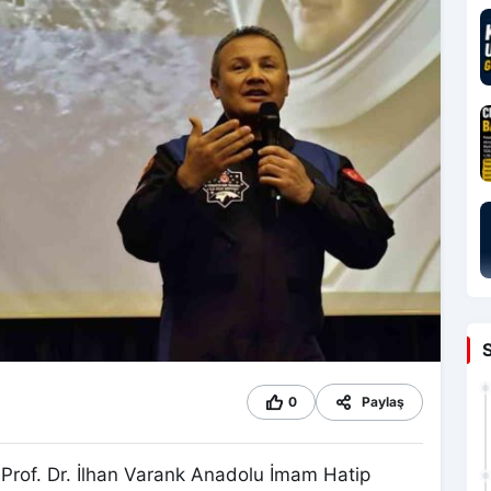
0
Paylaş
t Prof. Dr. İlhan Varank Anadolu İmam Hatip