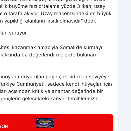
ıllık büyüme hızı ortalama yüzde 3 iken, uzay
ım o tarafa akıyor. Uzay macerasındaki en büyük
 yapıldığı alanların kısıtlı olmasıdır” dedi.
ları sürüyor
sitesi kazanmak amacıyla Somali’de kurmayı
) hakkında da değerlendirmelerde bulunan
uoyuna duyurulan proje çok ciddi bir seviyeye
kiye Cumhuriyeti, sadece kendi ihtiyaçları için
rı açısından kritik ve anahtar değerinde bir
gençlerin gelecekteki kariyer tercihlerinizin
YOR