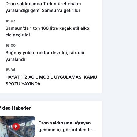
Dron saldırısında Türk mürettebatın
yaralandığı gemi Samsun’a getirildi
16:07
Samsun’da 1 ton 160 litre kaçak etil alkol
ele geçirildi
16:00
Buğday yüklü traktör devrildi, sürücü
yaralandı
15:34
HAYAT 112 ACİL MOBİL UYGULAMASI KAMU
SPOTU YAYINDA
ideo Haberler
Dron saldırısına uğrayan
geminin içi görüntülendi:
Hasarın boyutu ortaya çıktı