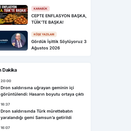
KARABÜK
CEPTE ENFLASYON BAŞKA,
TÜİK’TE BAŞKA!
KÖŞE YAZILARI
Gördük İşittik Söylüyoruz 3
Ağustos 2026
n Dakika
20:00
Dron saldırısına uğrayan geminin içi
görüntülendi: Hasarın boyutu ortaya çıktı
16:37
Dron saldırısında Türk mürettebatın
yaralandığı gemi Samsun’a getirildi
16:07