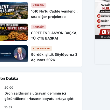
KARABÜK
1010 No’lu Cadde yenilendi,
sıra diğer projelerde
KARABÜK
CEPTE ENFLASYON BAŞKA,
TÜİK’TE BAŞKA!
KÖŞE YAZILARI
Gördük İşittik Söylüyoruz 3
Ağustos 2026
Son Dakika
20:00
Dron saldırısına uğrayan geminin içi
görüntülendi: Hasarın boyutu ortaya çıktı
16:37