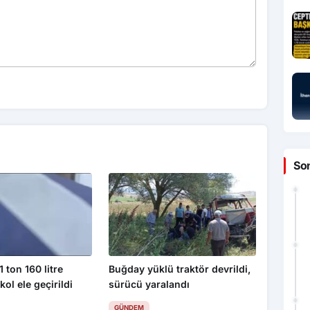
So
 ton 160 litre
Buğday yüklü traktör devrildi,
kol ele geçirildi
sürücü yaralandı
GÜNDEM