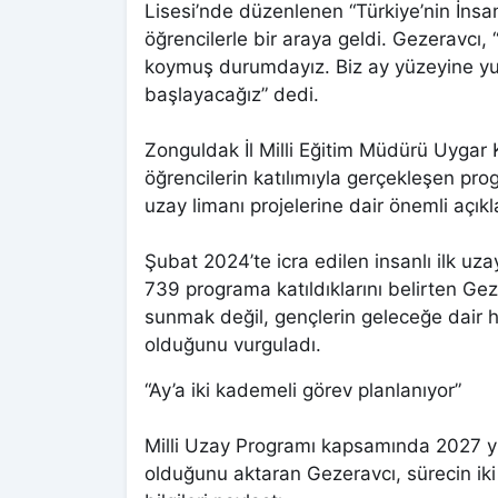
Lisesi’nde düzenlenen “Türkiye’nin İnsan
öğrencilerle bir araya geldi. Gezeravcı, 
koymuş durumdayız. Biz ay yüzeyine yum
başlayacağız” dedi.
Zonguldak İl Milli Eğitim Müdürü Uygar 
öğrencilerin katılımıyla gerçekleşen pr
uzay limanı projelerine dair önemli açı
Şubat 2024’te icra edilen insanlı ilk u
739 programa katıldıklarını belirten Gez
sunmak değil, gençlerin geleceğe dair h
olduğunu vurguladı.
“Ay’a iki kademeli görev planlanıyor”
Milli Uzay Programı kapsamında 2027 yılı
olduğunu aktaran Gezeravcı, sürecin iki