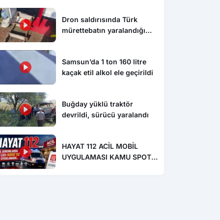
Dron saldırısında Türk
mürettebatın yaralandığı
gemi Samsun’a getirildi
Samsun’da 1 ton 160 litre
kaçak etil alkol ele geçirildi
Buğday yüklü traktör
devrildi, sürücü yaralandı
HAYAT 112 ACİL MOBİL
UYGULAMASI KAMU SPOTU
YAYINDA