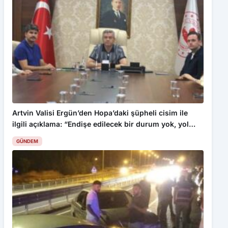
Artvin Valisi Ergün’den Hopa’daki şüpheli cisim ile
ilgili açıklama: “Endişe edilecek bir durum yok, yol
yeniden trafiğe açıldı”
GÜNDEM