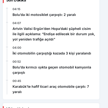
04:15
Bolu’da iki motosiklet çarpıştı: 2 yaralı
04:07
Artvin Valisi Ergün’den Hopa’daki şüpheli cisim
ile ilgili açıklama: “Endişe edilecek bir durum yok,
yol yeniden trafiğe açıldı”
04:00
İki otomobilin çarpıştığı kazada 3 kişi yaralandı
00:52
Bolu’da kırmızı ışıkta geçen otomobil kamyonla
çarpıştı
00:45
Karabük’te hafif ticari araç otomobile çarptı: 7
yaralı