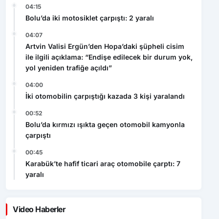
04:15
Bolu’da iki motosiklet çarpıştı: 2 yaralı
04:07
Artvin Valisi Ergün’den Hopa’daki şüpheli cisim
ile ilgili açıklama: “Endişe edilecek bir durum yok,
yol yeniden trafiğe açıldı”
04:00
İki otomobilin çarpıştığı kazada 3 kişi yaralandı
00:52
Bolu’da kırmızı ışıkta geçen otomobil kamyonla
çarpıştı
00:45
Karabük’te hafif ticari araç otomobile çarptı: 7
yaralı
Video Haberler