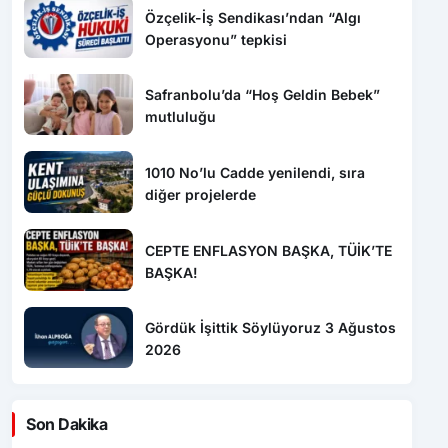
Özçelik-İş Sendikası’ndan “Algı
Operasyonu” tepkisi
Safranbolu’da “Hoş Geldin Bebek”
mutluluğu
1010 No’lu Cadde yenilendi, sıra
diğer projelerde
CEPTE ENFLASYON BAŞKA, TÜİK’TE
BAŞKA!
Gördük İşittik Söylüyoruz 3 Ağustos
2026
Son Dakika