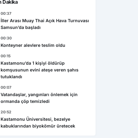
n Dakika
00:37
İller Arası Muay Thai Açık Hava Turnuvası
Samsun’da başladı
00:30
Konteyner alevlere teslim oldu
00:15
Kastamonu’da 1 kişiyi öldürüp
komşusunun evini ateşe veren şahıs
tutuklandı
00:07
Vatandaşlar, yangınları önlemek için
ormanda çöp temizledi
20:52
Kastamonu Üniversitesi, bezelye
kabuklarından biyokömür üretecek