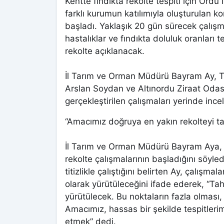
Kentte fındıkta rekolte tespiti için Or
farklı kurumun katılımıyla oluşturulan 
başladı. Yaklaşık 20 gün sürecek çalışma
hastalıklar ve fındıkta doluluk oranları 
rekolte açıklanacak.
İl Tarım ve Orman Müdürü Bayram Ay, Tür
Arslan Soydan ve Altınordu Ziraat Odas
gerçekleştirilen çalışmaları yerinde incel
“Amacımız doğruya en yakın rekolteyi 
İl Tarım ve Orman Müdürü Bayram Aya, il
rekolte çalışmalarının başladığını söy
titizlikle çalıştığını belirten Ay, çalışm
olarak yürütüleceğini ifade ederek, “Ta
yürütülecek. Bu noktaların fazla olması,
Amacımız, hassas bir şekilde tespitleri
etmek” dedi.