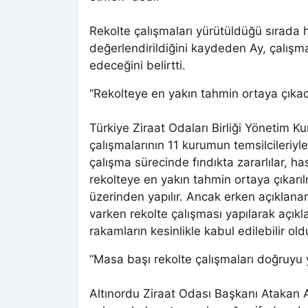
Rekolte çalışmaları yürütüldüğü sırada h
değerlendirildiğini kaydeden Ay, çalış
edeceğini belirtti.
“Rekolteye en yakın tahmin ortaya çıka
Türkiye Ziraat Odaları Birliği Yönetim K
çalışmalarının 11 kurumun temsilcileriyl
çalışma sürecinde fındıkta zararlılar, has
rekolteye en yakın tahmin ortaya çıkarıl
üzerinden yapılır. Ancak erken açıklanan
varken rekolte çalışması yapılarak açıkl
rakamların kesinlikle kabul edilebilir 
“Masa başı rekolte çalışmaları doğruyu 
Altınordu Ziraat Odası Başkanı Atakan 