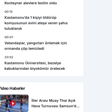
Konteyner alevlere teslim oldu
00:15
Kastamonu’da 1 kişiyi öldürüp
komşusunun evini ateşe veren şahıs
tutuklandı
00:07
Vatandaşlar, yangınları önlemek için
ormanda çöp temizledi
20:52
Kastamonu Üniversitesi, bezelye
kabuklarından biyokömür üretecek
ideo Haberler
İller Arası Muay Thai Açık
Hava Turnuvası Samsun’da
başladı