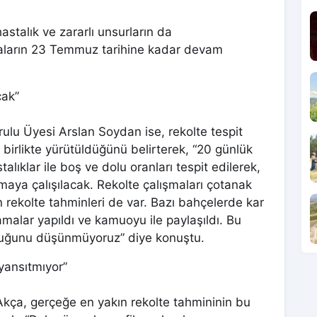
astalık ve zararlı unsurların da
maların 23 Temmuz tarihine kadar devam
cak”
urulu Üyesi Arslan Soydan ise, rekolte tespit
e birlikte yürütüldüğünü belirterek, “20 günlük
talıklar ile boş ve dolu oranları tespit edilerek,
maya çalışılacak. Rekolte çalışmaları çotanak
 rekolte tahminleri de var. Bazı bahçelerde kar
amalar yapıldı ve kamuoyu ile paylaşıldı. Bu
olduğunu düşünmüyoruz” diye konuştu.
yansıtmıyor”
Akça, gerçeğe en yakın rekolte tahmininin bu