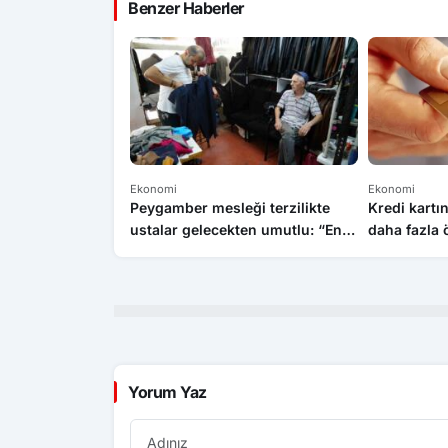
Benzer Haberler
Ekonomi
Ekonomi
Peygamber mesleği terzilikte
Kredi kartın
ustalar gelecekten umutlu: “En
daha fazla
son bitecek meslek terzilik”
Yorum Yaz