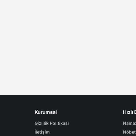
Kurumsal
Hızlı 
Gizlilik Politikası
Namaz
İletişim
Nöbet