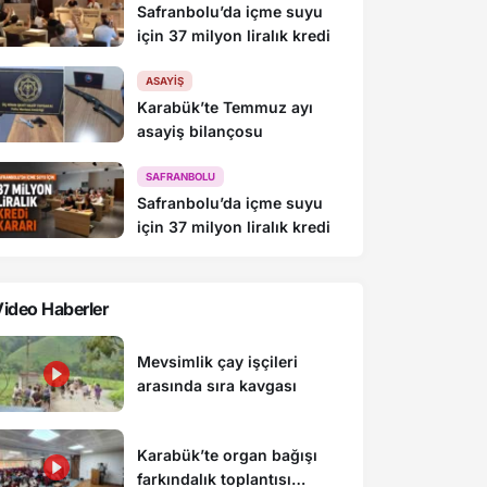
Safranbolu’da içme suyu
için 37 milyon liralık kredi
ASAYIŞ
Karabük’te Temmuz ayı
asayiş bilançosu
SAFRANBOLU
Safranbolu’da içme suyu
için 37 milyon liralık kredi
ideo Haberler
Mevsimlik çay işçileri
arasında sıra kavgası
Karabük’te organ bağışı
farkındalık toplantısı