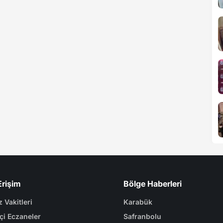
Erişim
Bölge Haberleri
 Vakitleri
Karabük
çi Eczaneler
Safranbolu