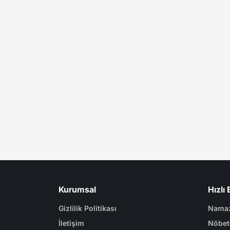
Kurumsal
Hızlı 
Gizlilik Politikası
Namaz
İletişim
Nöbet