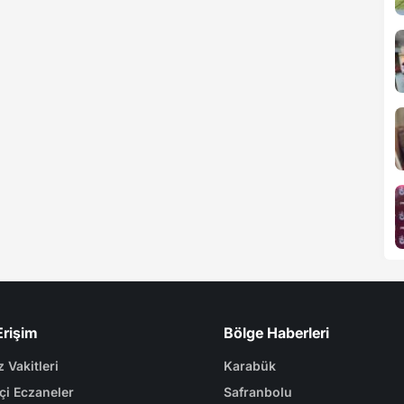
Erişim
Bölge Haberleri
 Vakitleri
Karabük
çi Eczaneler
Safranbolu