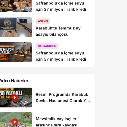
Safranbolu’da içme suyu
için 37 milyon liralık kredi
ASAYIŞ
Karabük’te Temmuz ayı
asayiş bilançosu
SAFRANBOLU
Safranbolu’da içme suyu
için 37 milyon liralık kredi
ideo Haberler
Resmi Programda Karabük
Devlet Hastanesi Olarak Yer
Aldı
Mevsimlik çay işçileri
arasında sıra kavgası