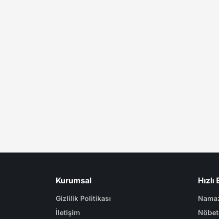
Kurumsal
Hızlı 
Gizlilik Politikası
Namaz
İletişim
Nöbet