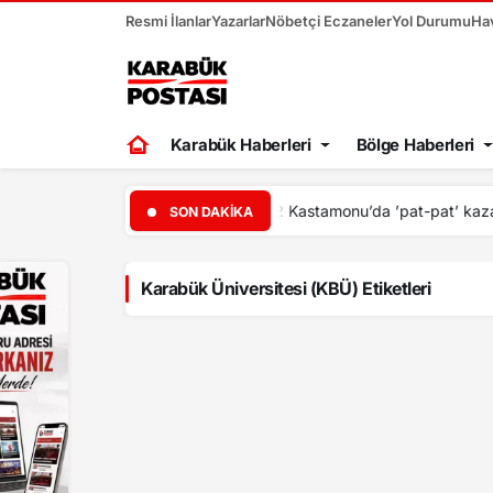
Resmi İlanlar
Yazarlar
Nöbetçi Eczaneler
Yol Durumu
Ha
Karabük Haberleri
Bölge Haberleri
SON DAKIKA
Karabük Üniversitesi (KBÜ) Etiketleri