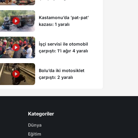
düzenledi
Kastamonu’da ’pat-pat’
kazası: 1 yaralı
İşçi servisi ile otomobil
çarpıştı: 1’i ağır 4 yaralı
Bolu’da iki motosiklet
çarpıştı: 2 yaralı
Kategoriler
Dünya
Eğitim