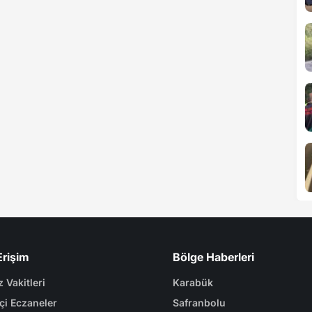
Erişim
Bölge Haberleri
 Vakitleri
Karabük
çi Eczaneler
Safranbolu