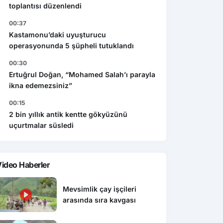
toplantısı düzenlendi
00:37
Kastamonu’daki uyuşturucu
operasyonunda 5 şüpheli tutuklandı
00:30
Ertuğrul Doğan, “Mohamed Salah’ı parayla
ikna edemezsiniz”
00:15
2 bin yıllık antik kentte gökyüzünü
uçurtmalar süsledi
ideo Haberler
Mevsimlik çay işçileri
arasında sıra kavgası