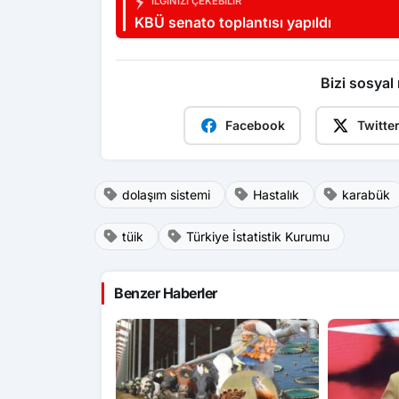
İLGINIZI ÇEKEBILIR
KBÜ senato toplantısı yapıldı
Bizi sosyal
Facebook
Twitte
dolaşım sistemi
Hastalık
karabük
tüik
Türkiye İstatistik Kurumu
Benzer Haberler