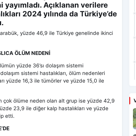
ni yayımladı. Açıklanan verilere
lıkları 2024 yılında da Türkiye’de
.
arabük, yüzde 46,9 ile Türkiye genelinde ikinci
ŞLICA ÖLÜM NEDENİ
lümün yüzde 36’sı dolaşım sistemi
dolaşım sistemi hastalıkları, ölüm nedenleri
ları yüzde 16,3 ile tümörler ve yüzde 15,0 ile
V
 en çok ölüme neden olan alt grup ise yüzde 42,9
yüzde 23,9 ile diğer kalp hastalıkları ve yüzde
p etti.
’DE