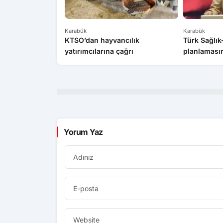
Karabük
Karabük
KTSO’dan hayvancılık
Türk Sağlı
yatırımcılarına çağrı
planlamasın
Yorum Yaz