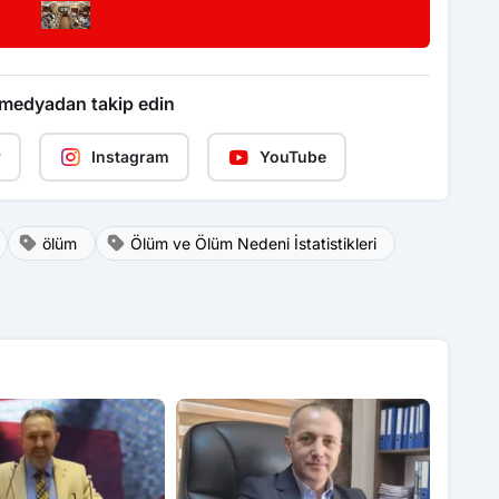
 medyadan takip edin
r
Instagram
YouTube
ölüm
Ölüm ve Ölüm Nedeni İstatistikleri