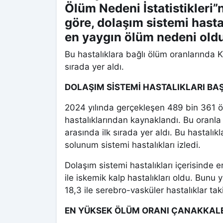
Ölüm Nedeni İstatistikleri”
göre, dolaşım sistemi hasta
en yaygın ölüm nedeni oldu
Bu hastalıklara bağlı ölüm oranlarında K
sırada yer aldı.
DOLAŞIM SİSTEMİ HASTALIKLARI BA
2024 yılında gerçekleşen 489 bin 361 ö
hastalıklarından kaynaklandı. Bu oranla 
arasında ilk sırada yer aldı. Bu hastalık
solunum sistemi hastalıkları izledi.
Dolaşım sistemi hastalıkları içerisinde
ile iskemik kalp hastalıkları oldu. Bunu 
18,3 ile serebro-vasküler hastalıklar taki
EN YÜKSEK ÖLÜM ORANI ÇANAKKALE