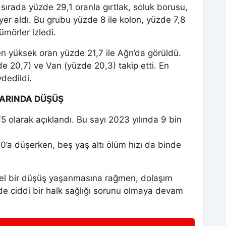
ırada yüzde 29,1 oranla gırtlak, soluk borusu,
yer aldı. Bu grubu yüzde 8 ile kolon, yüzde 7,8
ümörler izledi.
en yüksek oran yüzde 21,7 ile Ağrı’da görüldü.
de 20,7) ve Van (yüzde 20,3) takip etti. En
ydedildi.
LARINDA DÜŞÜŞ
5 olarak açıklandı. Bu sayı 2023 yılında 9 bin
0’a düşerken, beş yaş altı ölüm hızı da binde
enel bir düşüş yaşanmasına rağmen, dolaşım
lerde ciddi bir halk sağlığı sorunu olmaya devam