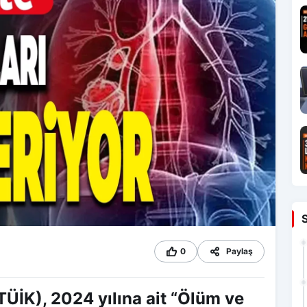
0
Paylaş
TÜİK), 2024 yılına ait “Ölüm ve